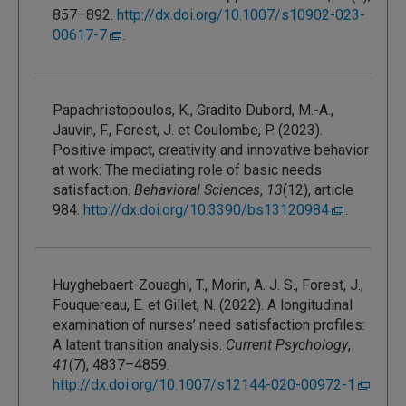
857–892.
http://dx.doi.org/10.1007/s10902-023-
00617-7
.
Papachristopoulos, K., Gradito Dubord, M.-A.,
Jauvin, F., Forest, J. et Coulombe, P. (2023).
Positive impact, creativity and innovative behavior
at work: The mediating role of basic needs
satisfaction.
Behavioral Sciences
,
13
(12), article
984.
http://dx.doi.org/10.3390/bs13120984
.
Huyghebaert-Zouaghi, T., Morin, A. J. S., Forest, J.,
Fouquereau, E. et Gillet, N. (2022). A longitudinal
examination of nurses’ need satisfaction profiles:
A latent transition analysis.
Current Psychology
,
41
(7), 4837–4859.
http://dx.doi.org/10.1007/s12144-020-00972-1
.