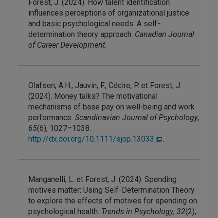
Forest, J. (2024). How talent identification
influences perceptions of organizational justice
and basic psychological needs: A self-
determination theory approach.
Canadian Journal
of Career Development
.
Olafsen, A.H., Jauvin, F., Cécire, P. et Forest, J.
(2024). Money talks? The motivational
mechanisms of base pay on well-being and work
performance.
Scandinavian Journal of Psychology
,
65
(6), 1027–1038.
http://dx.doi.org/10.1111/sjop.13033
.
Manganelli, L. et Forest, J. (2024). Spending
motives matter: Using Self-Determination Theory
to explore the effects of motives for spending on
psychological health.
Trends in Psychology
,
32
(2),