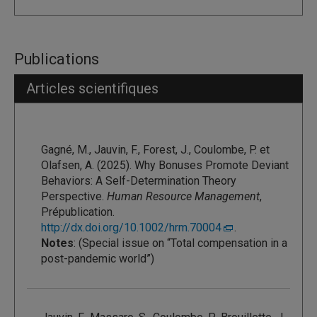
Publications
Articles scientifiques
Gagné, M., Jauvin, F., Forest, J., Coulombe, P. et
Olafsen, A. (2025). Why Bonuses Promote Deviant
Behaviors: A Self-Determination Theory
Perspective.
Human Resource Management
,
Prépublication.
http://dx.doi.org/10.1002/hrm.70004
.
Notes
: (Special issue on “Total compensation in a
post-pandemic world”)