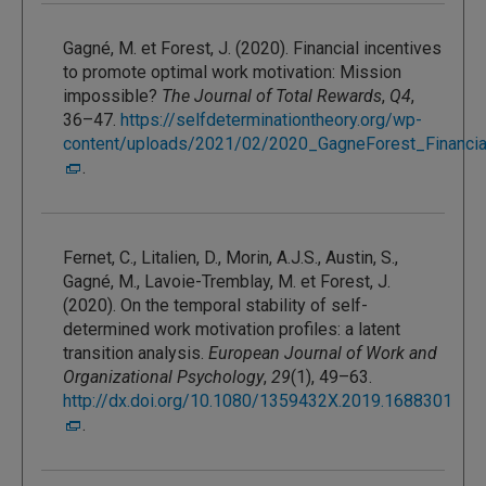
Gagné, M. et Forest, J. (2020). Financial incentives
to promote optimal work motivation: Mission
impossible?
The Journal of Total Rewards
,
Q4
,
36–47.
https://selfdeterminationtheory.org/wp-
content/uploads/2021/02/2020_GagneForest_Financial
.
Fernet, C., Litalien, D., Morin, A.J.S., Austin, S.,
Gagné, M., Lavoie-Tremblay, M. et Forest, J.
(2020). On the temporal stability of self-
determined work motivation profiles: a latent
transition analysis.
European Journal of Work and
Organizational Psychology
,
29
(1), 49–63.
http://dx.doi.org/10.1080/1359432X.2019.1688301
.