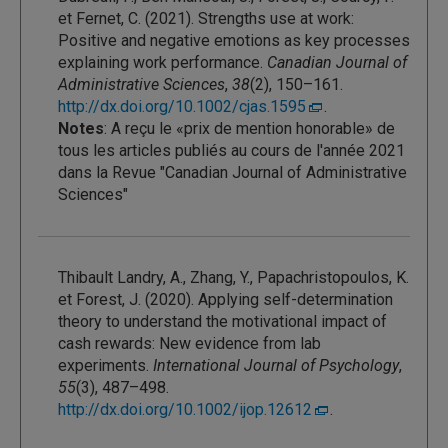
et Fernet, C. (2021). Strengths use at work:
Positive and negative emotions as key processes
explaining work performance.
Canadian Journal of
Administrative Sciences
,
38
(2), 150–161.
http://dx.doi.org/10.1002/cjas.1595
.
Notes
: A reçu le «prix de mention honorable» de
tous les articles publiés au cours de l'année 2021
dans la Revue "Canadian Journal of Administrative
Sciences"
Thibault Landry, A., Zhang, Y., Papachristopoulos, K.
et Forest, J. (2020). Applying self-determination
theory to understand the motivational impact of
cash rewards: New evidence from lab
experiments.
International Journal of Psychology
,
55
(3), 487–498.
http://dx.doi.org/10.1002/ijop.12612
.