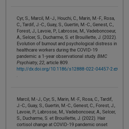
Cyr, S., Marcil, M.-J., Houchi, C., Marin, M.-F., Rosa,
C., Tardif, J.-C., Guay, S., Guertin, M.-C., Genest, C.,
Forest, J., Lavoie, P., Labrosse, M., Vadeboncoeur,
A., Selcer, S., Ducharme, S. et Brouillette, J. (2022).
Evolution of burnout and psychological distress in
healthcare workers during the COVID-19
pandemic: a 1-year observational study.
BMC
Psychiatry
,
22
, article 809.
http://dx.doi.org/10.1186/s12888-022-04457-2
.
Marcil, M.-J., Cyr, S., Marin, M.-F., Rosa, C., Tardif,
J.-C., Guay, S., Guertin, M.-C., Genest, C., Forest, J.,
Lavoie, P., Labrosse, M., Vadeboncoeur, A., Selcer,
S., Ducharme, S. et Brouillette, J. (2022). Hair
cortisol change at COVID-19 pandemic onset