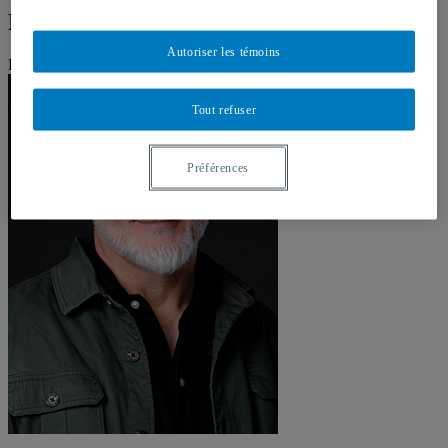
François Audet
Autoriser les témoins
Professeur
Tout refuser
Préférences