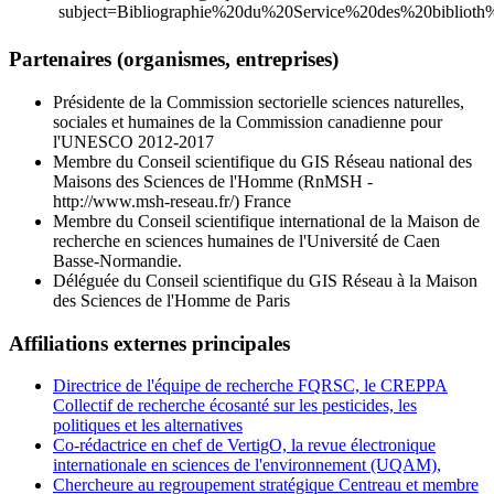
subject=Bibliographie%20du%20Service%20des%20biblio
Partenaires (organismes, entreprises)
Présidente de la Commission sectorielle sciences naturelles,
sociales et humaines de la Commission canadienne pour
l'UNESCO 2012-2017
Membre du Conseil scientifique du GIS Réseau national des
Maisons des Sciences de l'Homme (RnMSH -
http://www.msh-reseau.fr/) France
Membre du Conseil scientifique international de la Maison de
recherche en sciences humaines de l'Université de Caen
Basse-Normandie.
Déléguée du Conseil scientifique du GIS Réseau à la Maison
des Sciences de l'Homme de Paris
Affiliations externes principales
Directrice de l'équipe de recherche FQRSC, le CREPPA
Collectif de recherche écosanté sur les pesticides, les
politiques et les alternatives
Co-rédactrice en chef de VertigO, la revue électronique
internationale en sciences de l'environnement (UQAM),
Chercheure au regroupement stratégique Centreau et membre