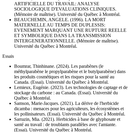
ARTIFICIELLE DU TRAVAIL: ANALYSE
SOCIOLOGIQUE D'EVALUATIONS CLINIQUES.
(Mémoire de maîtrise). Université du Québec à Montréal.
BEAUCHEMIN, ANGELE. (1996). LA MORT
MATERNELLE AU TEMPS DE DUPLESSIS:
EVENEMENT MARQUANT UNE RUPTURE REELLE
ET SYMBOLIQUE DANS LA TRANSMISSION
INTERGENERATIONNELLE. (Mémoire de maîtrise).
Université du Québec à Montréal.
Essais
Boumrar, Thinhinane. (2024). Les parabènes (le
méthylparabène le propylparabène et le butylparabène) dans
les produits cosmétiques et les risques pour la santé au
Canada. (Essai). Université du Québec à Montréal.
Lemieux, Eugénie. (2023). Les technologies de captage et de
stockage du carbone : au Canada. (Essai). Université du
Québec à Montréal.
Samson, Marie-Jacques. (2021). La dérive de l'herbicide
dicamba : menaces pour les agriculteurs, les écosystèmes et
les pollinisateurs. (Essai). Université du Québec à Montréal.
Sarrazin, Mia. (2021). Herbicides à base de glyphosate et
santé au travail : de troublants parallèles avec l'amiante.
(Essai). Université du Québec à Montréal.