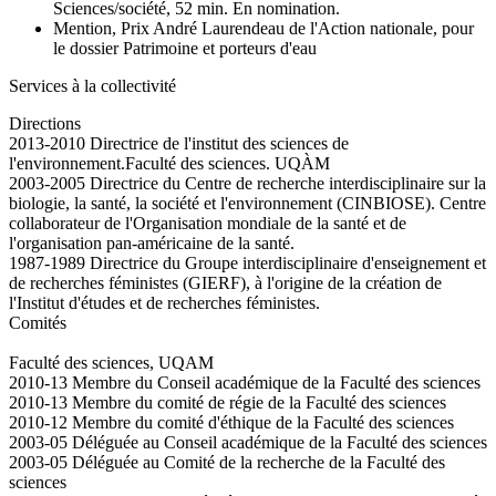
Sciences/société, 52 min. En nomination.
Mention, Prix André Laurendeau de l'Action nationale, pour
le dossier Patrimoine et porteurs d'eau
Services à la collectivité
Directions
2013-2010 Directrice de l'institut des sciences de
l'environnement.Faculté des sciences. UQÀM
2003-2005 Directrice du Centre de recherche interdisciplinaire sur la
biologie, la santé, la société et l'environnement (CINBIOSE). Centre
collaborateur de l'Organisation mondiale de la santé et de
l'organisation pan-américaine de la santé.
1987-1989 Directrice du Groupe interdisciplinaire d'enseignement et
de recherches féministes (GIERF), à l'origine de la création de
l'Institut d'études et de recherches féministes.
Comités
Faculté des sciences, UQAM
2010-13 Membre du Conseil académique de la Faculté des sciences
2010-13 Membre du comité de régie de la Faculté des sciences
2010-12 Membre du comité d'éthique de la Faculté des sciences
2003-05 Déléguée au Conseil académique de la Faculté des sciences
2003-05 Déléguée au Comité de la recherche de la Faculté des
sciences