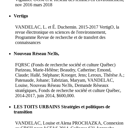
nov 2016 mars 2018
Vertigo
VANDELAC, L. et É. Duchemin. 2015-2017 VertigO, la
revue électronique en sciences de l'environnement,
Programme Revue de recherche et de transfert des
connaissances
Nouveau Réseau Ne3ls,
FQRSC (Fonds de recherche société et culture Québec)
Parizeau, Marie-Hélène; Beaudry, Catherine; Emond,
Claude; Hallé, Stéphane; Kroeger, Jens; Leroux, Thérèse A.;
Patenaude, Johane; Tabrizian, Maryam, VANDELAC,
Louise, Nouveau Réseau Ne3ls, Demande Réseaux
stratégiques, Fonds de recherche société et culture Québec,
2014-2017, juin 2014, $600,000.
LES TOITS URBAINS Stratégies et politiques de
transition
VANDELAC, Louise et Alena PROCHAZKA, Connexion