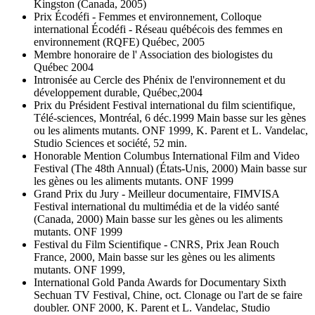
Kingston (Canada, 2005)
Prix Écodéfi - Femmes et environnement, Colloque
international Écodéfi - Réseau québécois des femmes en
environnement (RQFE) Québec, 2005
Membre honoraire de l' Association des biologistes du
Québec 2004
Intronisée au Cercle des Phénix de l'environnement et du
développement durable, Québec,2004
Prix du Président Festival international du film scientifique,
Télé-sciences, Montréal, 6 déc.1999 Main basse sur les gènes
ou les aliments mutants. ONF 1999, K. Parent et L. Vandelac,
Studio Sciences et société, 52 min.
Honorable Mention Columbus International Film and Video
Festival (The 48th Annual) (États-Unis, 2000) Main basse sur
les gènes ou les aliments mutants. ONF 1999
Grand Prix du Jury - Meilleur documentaire, FIMVISA
Festival international du multimédia et de la vidéo santé
(Canada, 2000) Main basse sur les gènes ou les aliments
mutants. ONF 1999
Festival du Film Scientifique - CNRS, Prix Jean Rouch
France, 2000, Main basse sur les gènes ou les aliments
mutants. ONF 1999,
International Gold Panda Awards for Documentary Sixth
Sechuan TV Festival, Chine, oct. Clonage ou l'art de se faire
doubler. ONF 2000, K. Parent et L. Vandelac, Studio