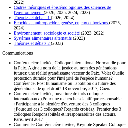
2022)
Cadres théoriques et épistémologiques des sciences de
l'environnement
(2026, 2025, 2024, 2023)
Théories et débats 1
(2026, 2024)
Écocide et anthropocide : genèse, enjeux et horizons
(2025,
2024)
Environnement, sociologie et société
(2023, 2022)
Systèmes alimentaires alternatifs
(2023)
Théories et débats 2
(2023)
Communications
Conférencière invitée, Colloque international Normandie pour
la Paix. Agir au nom de la justice au nom des générations
futures: une réalité grandissante vecteur de Paix. Volet Quelle
protection durable pour l'intégrité de l'espèce humaine?
Conférence, Post-humanisme ou l'abolition du future des
générations: de quel droit? 18 novembre, 2017, Caen.
Conférencière invitée, ouverture de trois colloques
internationaux ¿Pour une recherche scientifique responsable
¿Participante à la plénière d'ouverture des 3 colloques
¿Pourquoi ces 3 colloques? Regards croisés¿, Premier des 3
colloques Responsabilités et irresponsabilités des acteurs.
Paris, avril 2017
Con.invitée Conférencière invitee, Keynote Speaker Colloque