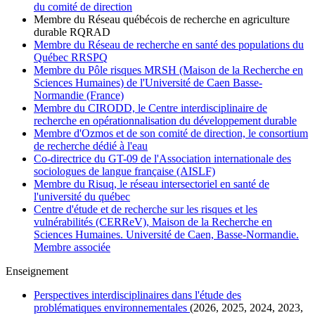
du comité de direction
Membre du Réseau québécois de recherche en agriculture
durable RQRAD
Membre du Réseau de recherche en santé des populations du
Québec RRSPQ
Membre du Pôle risques MRSH (Maison de la Recherche en
Sciences Humaines) de l'Université de Caen Basse-
Normandie (France)
Membre du CIRODD, le Centre interdisciplinaire de
recherche en opérationnalisation du développement durable
Membre d'Ozmos et de son comité de direction, le consortium
de recherche dédié à l'eau
Co-directrice du GT-09 de l'Association internationale des
sociologues de langue française (AISLF)
Membre du Risuq, le réseau intersectoriel en santé de
l'université du québec
Centre d'étude et de recherche sur les risques et les
vulnérabilités (CERReV), Maison de la Recherche en
Sciences Humaines. Université de Caen, Basse-Normandie.
Membre associée
Enseignement
Perspectives interdisciplinaires dans l'étude des
problématiques environnementales
(2026, 2025, 2024, 2023,