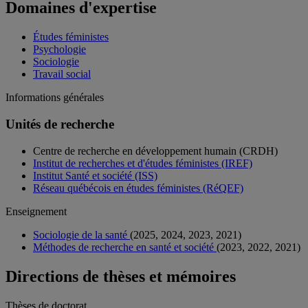
Domaines d'expertise
Études féministes
Psychologie
Sociologie
Travail social
Informations générales
Unités de recherche
Centre de recherche en développement humain (CRDH)
Institut de recherches et d'études féministes (IREF)
Institut Santé et société (ISS)
Réseau québécois en études féministes (RéQEF)
Enseignement
Sociologie de la santé
(2025, 2024, 2023, 2021)
Méthodes de recherche en santé et société
(2023, 2022, 2021)
Directions de thèses et mémoires
Thèses de doctorat