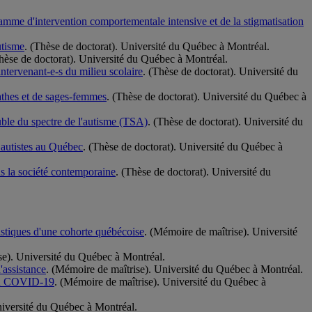
gramme d'intervention comportementale intensive et de la stigmatisation
utisme
. (Thèse de doctorat). Université du Québec à Montréal.
Thèse de doctorat). Université du Québec à Montréal.
intervenant-e-s du milieu scolaire
. (Thèse de doctorat). Université du
pathes et de sages-femmes
. (Thèse de doctorat). Université du Québec à
ouble du spectre de l'autisme (TSA)
. (Thèse de doctorat). Université du
s autistes au Québec
. (Thèse de doctorat). Université du Québec à
ns la société contemporaine
. (Thèse de doctorat). Université du
tistiques d'une cohorte québécoise
. (Mémoire de maîtrise). Université
se). Université du Québec à Montréal.
'assistance
. (Mémoire de maîtrise). Université du Québec à Montréal.
e du COVID-19
. (Mémoire de maîtrise). Université du Québec à
niversité du Québec à Montréal.