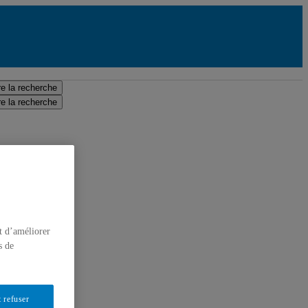
e la recherche
e la recherche
t d’améliorer
s de
 refuser