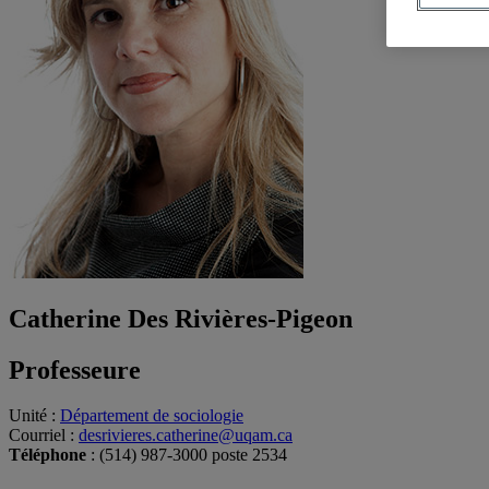
Catherine Des Rivières-Pigeon
Professeure
Unité
:
Département de sociologie
Courriel
:
desrivieres.catherine@uqam.ca
Téléphone
: (514) 987-3000 poste 2534