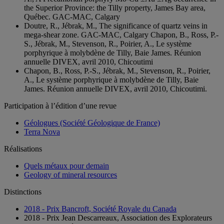
the Superior Province: the Tilly property, James Bay area,
Québec. GAC-MAC, Calgary
Doutre, R., Jébrak, M., The significance of quartz veins in
mega-shear zone. GAC-MAC, Calgary Chapon, B., Ross, P.-
S., Jébrak, M., Stevenson, R., Poirier, A., Le système
porphyrique à molybdène de Tilly, Baie James. Réunion
annuelle DIVEX, avril 2010, Chicoutimi
Chapon, B., Ross, P.-S., Jébrak, M., Stevenson, R., Poirier,
A., Le système porphyrique à molybdène de Tilly, Baie
James. Réunion annuelle DIVEX, avril 2010, Chicoutimi.
Participation à l’édition d’une revue
Géologues (Société Géologique de France)
Terra Nova
Réalisations
Quels métaux pour demain
Geology of mineral resources
Distinctions
2018 - Prix Bancroft, Société Royale du Canada
2018 - Prix Jean Descarreaux, Association des Explorateurs