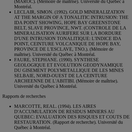
(MAROC). (Mémoire de maîtrise). Université du Québec à
Montréal.
LECLAIR, SIMON. (1992). GOLD MINERALIZATION
AT THE MARGIN OF A TONALITIC INTRUSION: THE
IDA POINT SHOWING, HOPE BAY GREENSTONE
BELT, SLAVE PROVINCE, NWT. (CONTROLE DE LA
MINERALISATION AURIFERE SUR LA BORDURE
D'UNE INTRUSION TONALITIQUE: L'INDICE IDA
POINT, CEINTURE VOLCANIQUE DE HOPE BAY,
PROVINCE DE L'ESCLAVE, TNO.). (Mémoire de
maîtrise). Université du Québec à Montréal.
FAURE, STEPHANE. (1990). SYNTHESE
GEOLOGIQUE ET EVOLUTION GEODYNAMIQUE
DU GISEMENT POLYMETALLIQUE DE LES MINES
SELBAIE, NORD-OUEST DE LA CEINTURE
ARCHEENNE DE L'ABITIBI. (Mémoire de maîtrise).
Université du Québec à Montréal.
Rapports de recherches
MARCOTTE, REAL. (1994). LES AIRES
D'ACCUMULATION DE RESIDUS MINIERS AU
QUEBEC: EVALUATION DES RISQUES ET COUTS DE
RESTAURATION. (Rapport de recherche). Université du
Québec à Montréal.