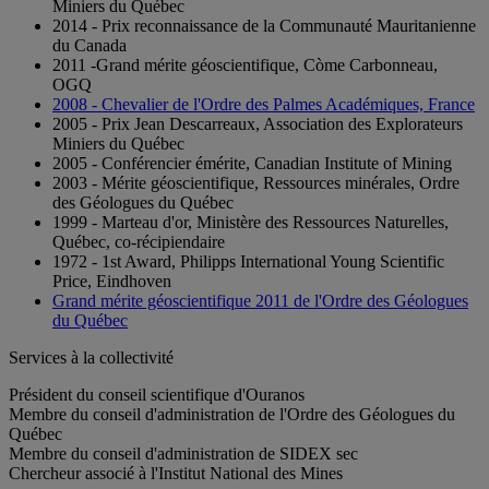
Miniers du Québec
2014 - Prix reconnaissance de la Communauté Mauritanienne
du Canada
2011 -Grand mérite géoscientifique, Còme Carbonneau,
OGQ
2008 - Chevalier de l'Ordre des Palmes Académiques, France
2005 - Prix Jean Descarreaux, Association des Explorateurs
Miniers du Québec
2005 - Conférencier émérite, Canadian Institute of Mining
2003 - Mérite géoscientifique, Ressources minérales, Ordre
des Géologues du Québec
1999 - Marteau d'or, Ministère des Ressources Naturelles,
Québec, co-récipiendaire
1972 - 1st Award, Philipps International Young Scientific
Price, Eindhoven
Grand mérite géoscientifique 2011 de l'Ordre des Géologues
du Québec
Services à la collectivité
Président du conseil scientifique d'Ouranos
Membre du conseil d'administration de l'Ordre des Géologues du
Québec
Membre du conseil d'administration de SIDEX sec
Chercheur associé à l'Institut National des Mines