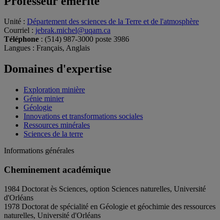
Professeur émérite
Unité
:
Département des sciences de la Terre et de l'atmosphère
Courriel
:
jebrak.michel@uqam.ca
Téléphone
: (514) 987-3000 poste 3986
Langues
: Français, Anglais
Domaines d'expertise
Exploration minière
Génie minier
Géologie
Innovations et transformations sociales
Ressources minérales
Sciences de la terre
Informations générales
Cheminement académique
1984 Doctorat ès Sciences, option Sciences naturelles, Université
d'Orléans
1978 Doctorat de spécialité en Géologie et géochimie des ressources
naturelles, Université d'Orléans