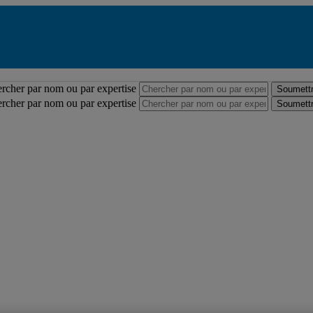
Répertoire des professeures et professeurs
rcher par nom ou par expertise
Soumettr
rcher par nom ou par expertise
Soumettr