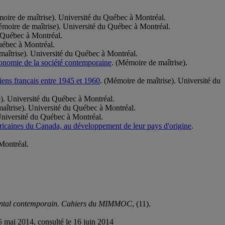
oire de maîtrise). Université du Québec à Montréal.
émoire de maîtrise). Université du Québec à Montréal.
u Québec à Montréal.
uébec à Montréal.
maîtrise). Université du Québec à Montréal.
tonomie de la société contemporaine
. (Mémoire de maîtrise).
iens français entre 1945 et 1960
. (Mémoire de maîtrise). Université du
e). Université du Québec à Montréal.
aîtrise). Université du Québec à Montréal.
Université du Québec à Montréal.
fricaines du Canada, au développement de leur pays d'origine
.
Montréal.
cidental contemporain. Cahiers du MIMMOC
, (11).
5 mai 2014, consulté le 16 juin 2014