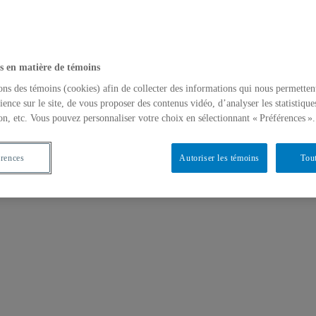
s en matière de témoins
ons des témoins (cookies) afin de collecter des informations qui nous permetten
ience sur le site, de vous proposer des contenus vidéo, d’analyser les statistique
on, etc. Vous pouvez personnaliser votre choix en sélectionnant « Préférences ».
érences
Autoriser les témoins
Tout