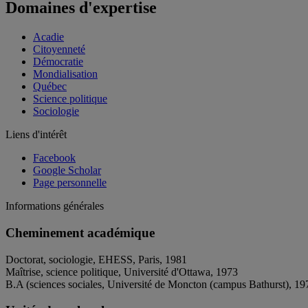
Domaines d'expertise
Acadie
Citoyenneté
Démocratie
Mondialisation
Québec
Science politique
Sociologie
Liens d'intérêt
Facebook
Google Scholar
Page personnelle
Informations générales
Cheminement académique
Doctorat, sociologie, EHESS, Paris, 1981
Maîtrise, science politique, Université d'Ottawa, 1973
B.A (sciences sociales, Université de Moncton (campus Bathurst), 19