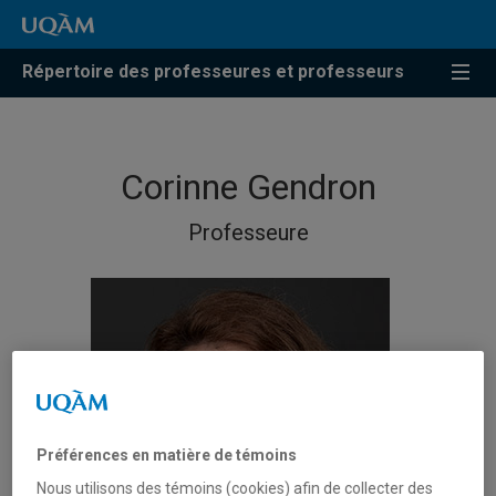
Répertoire des professeures et professeurs
Corinne Gendron
Professeure
Préférences en matière de témoins
Nous utilisons des témoins (cookies) afin de collecter des