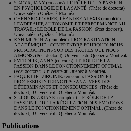
ST-CYR, JANY (en cours). LE RÔLE DE LA PASSION
EN PSYCHOLOGIE DE LA SANTÉ. (Thèse de doctorat).
Université du Québec à Montréal
CHÉNARD-POIRIER, LÉANDRE ALEXIS (complété).
LEADERSHIP, AUTONOMIE ET PERFORMANCE AU
TRAVAIL : LE RÔLE DE LA PASSION. (Post-doctorat).
Université du Québec à Montréal.
RAHIMI, SONIA (complété). PROCRASTINATION
ACADÉMIQUE : COMPRENDRE POURQUOI NOUS
PROSCRATINONS SUR DES TÂCHES QUE NOUS
AIMONS. (Post-doctorat). Université du Québec à Montréal.
SVERDLIK, ANNA (en cours). LE RÔLE DE LA
PASSION DANS LE FONCTIONNEMENT OPTIMAL.
(Post-doctorat). Université du Québec à Montréal.
PAQUETTE, VIRGINIE. (en cours). PASSION ET
PROCESSUS INTERACTIFS : ANALYSES DES
DÉTERMINANTS ET CONSÉQUENCES. (Thèse de
doctorat). Université du Québec à Montréal.
ST-LOUIS, ARIANE. (complété). LE RÔLE DE LA
PASSION ET DE LA RÉGULATION DES ÉMOTIONS
DANS LE FONCTIONNEMENT OPTIMAL. (Thèse de
doctorat). Université du Québec à Montréal.
Publications