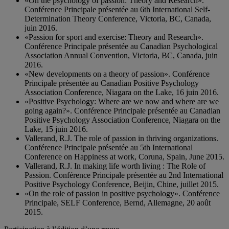
«On the psychology of passion: Theory and Research».
Conférence Principale présentée au 6th International Self-
Determination Theory Conference, Victoria, BC, Canada,
juin 2016.
«Passion for sport and exercise: Theory and Research».
Conférence Principale présentée au Canadian Psychological
Association Annual Convention, Victoria, BC, Canada, juin
2016.
«New developments on a theory of passion». Conférence
Principale présentée au Canadian Positive Psychology
Association Conference, Niagara on the Lake, 16 juin 2016.
«Positive Psychology: Where are we now and where are we
going again?». Conférence Principale présentée au Canadian
Positive Psychology Association Conference, Niagara on the
Lake, 15 juin 2016.
Vallerand, R.J. The role of passion in thriving organizations.
Conférence Principale présentée au 5th International
Conference on Happiness at work, Coruna, Spain, June 2015.
Vallerand, R.J. In making life worth living : The Role of
Passion. Conférence Principale présentée au 2nd International
Positive Psychology Conference, Beijin, Chine, juillet 2015.
«On the role of passion in positive psychology». Conférence
Principale, SELF Conference, Bernd, Allemagne, 20 août
2015.