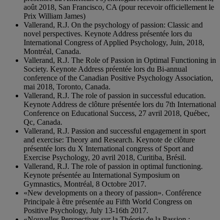
août 2018, San Francisco, CA (pour recevoir officiellement le
Prix William James)
Vallerand, R.J. On the psychology of passion: Classic and
novel perspectives. Keynote Address présentée lors du
International Congress of Applied Psychology, Juin, 2018,
Montréal, Canada.
Vallerand, R.J. The Role of Passion in Optimal Functioning in
Society. Keynote Address préentée lors du Bi-annual
conference of the Canadian Positive Psychology Association,
mai 2018, Toronto, Canada.
Vallerand, R.J. The role of passion in successful education.
Keynote Address de clôture présentée lors du 7th International
Conference on Educational Success, 27 avril 2018, Québec,
Qc, Canada.
Vallerand, R.J. Passion and successful engagement in sport
and exercise: Theory and Research. Keynote de clôture
présentée lors du X International congress of Sport and
Exercise Psychology, 20 avril 2018, Curitiba, Brésil.
Vallerand, R.J. The role of passion in optimal functioning.
Keynote présentée au International Symposium on
Gymnastics, Montréal, 8 Octobre 2017.
«New developments on a theory of passion». Conférence
Principale à être présentée au Fifth World Congress on
Positive Psychology, July 13-16th 2017.
«Nouvelles Perspectives sur la Théorie de la Passion :