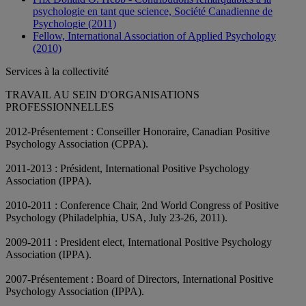
psychologie en tant que science, Société Canadienne de
Psychologie (2011)
Fellow, International Association of Applied Psychology
(2010)
Services à la collectivité
TRAVAIL AU SEIN D'ORGANISATIONS
PROFESSIONNELLES
2012-Présentement : Conseiller Honoraire, Canadian Positive
Psychology Association (CPPA).
2011-2013 : Président, International Positive Psychology
Association (IPPA).
2010-2011 : Conference Chair, 2nd World Congress of Positive
Psychology (Philadelphia, USA, July 23-26, 2011).
2009-2011 : President elect, International Positive Psychology
Association (IPPA).
2007-Présentement : Board of Directors, International Positive
Psychology Association (IPPA).