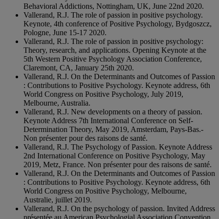
Behavioral Addictions, Nottingham, UK, June 22nd 2020.
Vallerand, R.J. The role of passion in positive psychology.
Keynote, 4th conference of Positive Psychology, Bydgoszcz,
Pologne, June 15-17 2020.
Vallerand, R.J. The role of passion in positive psychology:
Theory, research, and applications. Opening Keynote at the
5th Western Positive Psychology Association Conference,
Claremont, CA, January 25th 2020.
Vallerand, R.J. On the Determinants and Outcomes of Passion
: Contributions to Positive Psychology. Keynote address, 6th
World Congress on Positive Psychology, July 2019,
Melbourne, Australia.
Vallerand, R.J. New developments on a theory of passion.
Keynote Address 7th International Conference on Self-
Determination Theory, May 2019, Amsterdam, Pays-Bas.-
Non présenter pour des raisons de santé.
Vallerand, R.J. The Psychology of Passion. Keynote Address
2nd International Conference on Positive Psychology, May
2019, Metz, France. Non présenter pour des raisons de santé.
Vallerand, R.J. On the Determinants and Outcomes of Passion
: Contributions to Positive Psychology. Keynote address, 6th
World Congress on Positive Psychology, Melbourne,
Australie, juillet 2019.
Vallerand, R.J. On the psychology of passion. Invited Address
présentée au American Psychologial Association Convention,