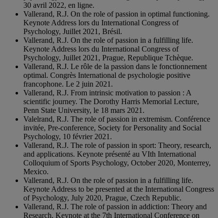
30 avril 2022, en ligne.
Vallerand, R.J. On the role of passion in optimal functioning.
Keynote Address lors du International Congress of
Psychology, Juillet 2021, Brésil.
Vallerand, R.J. On the role of passion in a fulfilling life.
Keynote Address lors du International Congress of
Psychology, Juillet 2021, Prague, Republique Tchèque.
Vallerand, R.J. Le rôle de la passion dans le fonctionnement
optimal. Congrès International de psychologie positive
francophone. Le 2 juin 2021.
Vallerand, R.J. From intrinsic motivation to passion : A
scientific journey. The Dorothy Harris Memorial Lecture,
Penn State University, le 18 mars 2021.
Valelrand, R.J. The role of passion in extremism. Conférence
invitée, Pre-conference, Society for Personality and Social
Psychology, 10 février 2021.
Vallerand, R.J. The role of passion in sport: Theory, research,
and applications. Keynote présenté au VIth International
Colloquium of Sports Psychology, October 2020, Monterrey,
Mexico.
Vallerand, R.J. On the role of passion in a fulfilling life.
Keynote Address to be presented at the International Congress
of Psychology, July 2020, Prague, Czech Republic.
Vallerand, R.J. The role of passion in addiction: Theory and
Research. Keynote at the 7th International Conference on