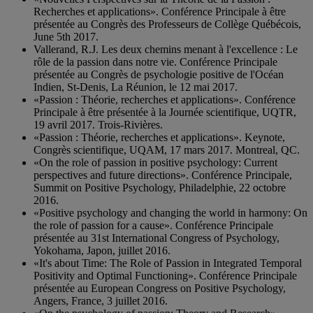
Recherches et applications». Conférence Principale à être
présentée au Congrès des Professeurs de Collège Québécois,
June 5th 2017.
Vallerand, R.J. Les deux chemins menant à l'excellence : Le
rôle de la passion dans notre vie. Conférence Principale
présentée au Congrès de psychologie positive de l'Océan
Indien, St-Denis, La Réunion, le 12 mai 2017.
«Passion : Théorie, recherches et applications». Conférence
Principale à être présentée à la Journée scientifique, UQTR,
19 avril 2017. Trois-Rivières.
«Passion : Théorie, recherches et applications». Keynote,
Congrès scientifique, UQAM, 17 mars 2017. Montreal, QC.
«On the role of passion in positive psychology: Current
perspectives and future directions». Conférence Principale,
Summit on Positive Psychology, Philadelphie, 22 octobre
2016.
«Positive psychology and changing the world in harmony: On
the role of passion for a cause». Conférence Principale
présentée au 31st International Congress of Psychology,
Yokohama, Japon, juillet 2016.
«It's about Time: The Role of Passion in Integrated Temporal
Positivity and Optimal Functioning». Conférence Principale
présentée au European Congress on Positive Psychology,
Angers, France, 3 juillet 2016.