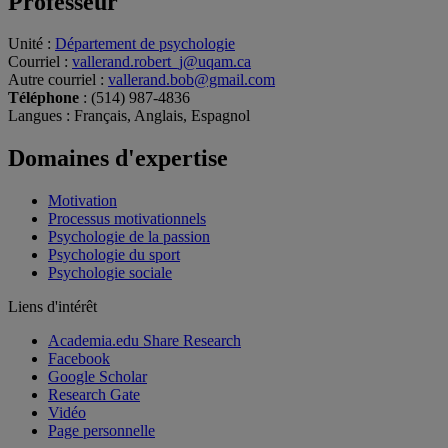
Professeur
Unité
:
Département de psychologie
Courriel
:
vallerand.robert_j@uqam.ca
Autre courriel
:
vallerand.bob@gmail.com
Téléphone
: (514) 987-4836
Langues
: Français, Anglais, Espagnol
Domaines d'expertise
Motivation
Processus motivationnels
Psychologie de la passion
Psychologie du sport
Psychologie sociale
Liens d'intérêt
Academia.edu Share Research
Facebook
Google Scholar
Research Gate
Vidéo
Page personnelle