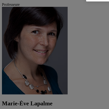
Professeure
Marie-Ève Lapalme