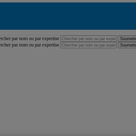
Répertoire des professeures et professeurs
rcher par nom ou par expertise
Soumettr
rcher par nom ou par expertise
Soumettr