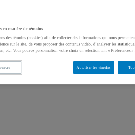
s en matière de témoins
ons des témoins (cookies) afin de collecter des informations qui nous permetten
ience sur le site, de vous proposer des contenus vidéo, d’analyser les statistique
on, etc. Vous pouvez personnaliser votre choix en sélectionnant « Préférences ».
érences
Autoriser les témoins
Tout