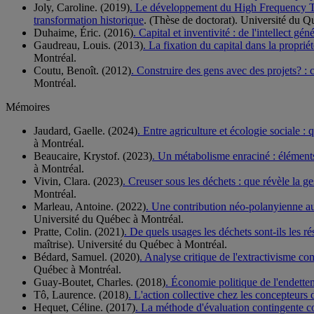
Joly, Caroline. (2019)
. Le développement du High Frequency Tra
transformation historique
. (Thèse de doctorat). Université du 
Duhaime, Éric. (2016)
. Capital et inventivité : de l'intellect gé
Gaudreau, Louis. (2013)
. La fixation du capital dans la proprié
Montréal.
Coutu, Benoît. (2012)
. Construire des gens avec des projets? : 
Montréal.
Mémoires
Jaudard, Gaelle. (2024)
. Entre agriculture et écologie sociale 
à Montréal.
Beaucaire, Krystof. (2023)
. Un métabolisme enraciné : éléments 
à Montréal.
Vivin, Clara. (2023)
. Creuser sous les déchets : que révèle la ge
Montréal.
Marleau, Antoine. (2022)
. Une contribution néo-polanyienne au r
Université du Québec à Montréal.
Pratte, Colin. (2021)
. De quels usages les déchets sont-ils les 
maîtrise). Université du Québec à Montréal.
Bédard, Samuel. (2020)
. Analyse critique de l'extractivisme 
Québec à Montréal.
Guay-Boutet, Charles. (2018)
. Économie politique de l'endett
Tô, Laurence. (2018)
. L'action collective chez les concepteurs 
Hequet, Céline. (2017)
. La méthode d'évaluation contingente c