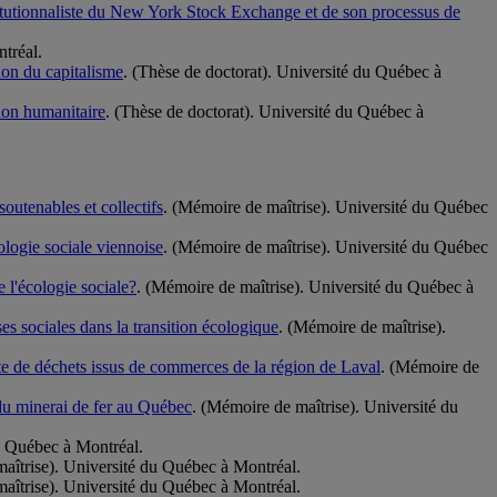
titutionnaliste du New York Stock Exchange et de son processus de
tréal.
tion du capitalisme
. (Thèse de doctorat). Université du Québec à
tion humanitaire
. (Thèse de doctorat). Université du Québec à
outenables et collectifs
. (Mémoire de maîtrise). Université du Québec
ologie sociale viennoise
. (Mémoire de maîtrise). Université du Québec
e l'écologie sociale?
. (Mémoire de maîtrise). Université du Québec à
es sociales dans la transition écologique
. (Mémoire de maîtrise).
cte de déchets issus de commerces de la région de Laval
. (Mémoire de
 du minerai de fer au Québec
. (Mémoire de maîtrise). Université du
u Québec à Montréal.
aîtrise). Université du Québec à Montréal.
aîtrise). Université du Québec à Montréal.