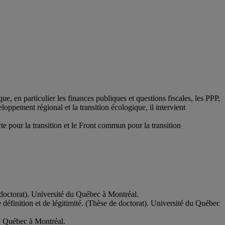
, en particulier les finances publiques et questions fiscales, les PPP,
eloppement régional et la transition écologique, il intervient
e pour la transition et le Front commun pour la transition
 doctorat). Université du Québec à Montréal.
 définition et de légitimité. (Thèse de doctorat). Université du Québec
du Québec à Montréal.