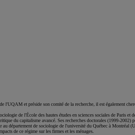
t de l'UQAM et préside son comité de la recherche, il est également ch
 sociologie de l'École des hautes études en sciences sociales de Paris et
 critique du capitalisme avancé. Ses recherches doctorales (1999-2002) p
ur au département de sociologie de l'université du Québec à Montréal (U
impacts de ce régime sur les firmes et les ménages.