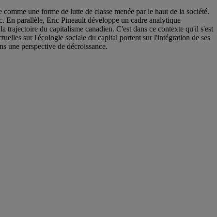
se comme une forme de lutte de classe menée par le haut de la société.
. En parallèle, Eric Pineault développe un cadre analytique
 trajectoire du capitalisme canadien. C'est dans ce contexte qu'il s'est
elles sur l'écologie sociale du capital portent sur l'intégration de ses
ans une perspective de décroissance.