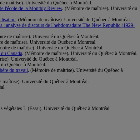
de maîtrise). Université du Québec à Montréal.
ue de l'école de la Monthly Review
. (Mémoire de maîtrise). Université du
alisation
. (Mémoire de maîtrise). Université du Québec à Montréal.
Unis : analyse de discours de l'hebdomadaire The New Republic (1929-
ire de maîtrise). Université du Québec à Montréal.
e de maîtrise). Université du Québec à Montréal.
moire de maîtrise). Université du Québec à Montréal.
as du Canada
. (Mémoire de maîtrise). Université du Québec à Montréal.
rise). Université du Québec à Montréal.
é du Québec à Montréal.
hère du travail
. (Mémoire de maîtrise). Université du Québec à
 maîtrise). Université du Québec à Montréal.
al.
s végétales ?. (Essai). Université du Québec à Montréal.