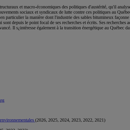
structuraux et macro-économiques des politiques d'austérité, qu'il analy
uvements sociaux et syndicaux de lutte contre ces politiques au Québec
n particulier la manière dont l'industrie des sables bitumineux façonne la
ont depuis le point focal de ses recherches et écrits. Ses recherches actu
vancé. Il s¿intéresse également à la transition énergétique au Québec d
urg
es environnementales
(2026, 2025, 2024, 2023, 2022, 2021)