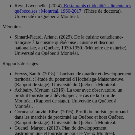
Reyt, Gwenaelle. (2024)
. Restaurants et identités alimentaires
québécoises : Montréal, 1960-2017
. (Thèse de doctorat).
Université du Québec à Montréal.
Mémoires
Simard-Picard, Ariane. (2025). De la cuisine canadienne-
française à la cuisine québécoise : cuisine et discours
nationaliste, au Québec, 1930-1950. (Mémoire de maîtrise).
Université du Québec à Montréal.
Rapports de stages
Freyss, Sarah. (2018). Tourisme de quartier et développement
territorial : l'étude du potentiel d'Hochelaga-Maisonneuve.
(Rapport de stage). Université du Québec à Montréal.
Achbairy, Myriam. (2016). La tour avec observatoire, un
produit touristique à développer : le cas de la Tour de
Montréal. (Rapport de stage). Université du Québec à
Montréal.
Corneau-Gauvin, Elise. (2016). Profil du touriste gourmand
dans les marchés de proximité au Québec et hors Québec.
(Rapport de stage). Université du Québec à Montréal.
Guenel, Margot. (2013). Plan de développement
gastronomique et touristique pour le Vieux-Montréal.