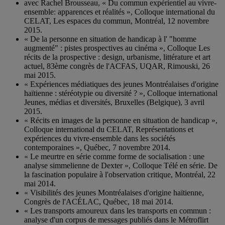
avec Rachel Brousseau, « Du commun expérientiel au vivre-
ensemble: apparences et réalités », Colloque international du
CELAT, Les espaces du commun, Montréal, 12 novembre
2015.
« De la personne en situation de handicap à l' "homme
augmenté" : pistes prospectives au cinéma », Colloque Les
récits de la prospective : design, urbanisme, littérature et art
actuel, 83ème congrès de l'ACFAS, UQAR, Rimouski, 26
mai 2015.
« Expériences médiatiques des jeunes Montréalaises d'origine
haïtienne : stéréotypie ou diversité ? », Colloque international
Jeunes, médias et diversités, Bruxelles (Belgique), 3 avril
2015.
« Récits en images de la personne en situation de handicap »,
Colloque international du CELAT, Représentations et
expériences du vivre-ensemble dans les sociétés
contemporaines », Québec, 7 novembre 2014.
« Le meurtre en série comme forme de socialisation : une
analyse simmelienne de Dexter », Colloque Télé en série. De
la fascination populaire à l'observation critique, Montréal, 22
mai 2014.
« Visibilités des jeunes Montréalaises d'origine haïtienne,
Congrès de l'ACÉLAC, Québec, 18 mai 2014.
« Les transports amoureux dans les transports en commun :
analyse d'un corpus de messages publiés dans le Métroflirt