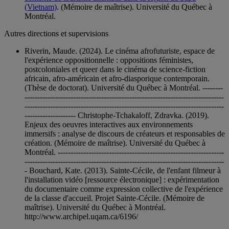
(Vietnam)
. (Mémoire de maîtrise). Université du Québec à
Montréal.
Autres directions et supervisions
Riverin, Maude. (2024). Le cinéma afrofuturiste, espace de
l'expérience oppositionnelle : oppositions féministes,
postcoloniales et queer dans le cinéma de science-fiction
africain, afro-américain et afro-diasporique contemporain.
(Thèse de doctorat). Université du Québec à Montréal. --------
------------------------------------------------------------------------------
------------------------------------------------------------------------------
-------------------- Christophe-Tchakaloff, Zdravka. (2019).
Enjeux des oeuvres interactives aux environnements
immersifs : analyse de discours de créateurs et responsables de
création. (Mémoire de maîtrise). Université du Québec à
Montréal. -----------------------------------------------------------------
------------------------------------------------------------------------------
- Bouchard, Kate. (2013). Sainte-Cécile, de l'enfant filmeur à
l'installation vidéo [ressource électronique] : expérimentation
du documentaire comme expression collective de l'expérience
de la classe d'accueil. Projet Sainte-Cécile. (Mémoire de
maîtrise). Université du Québec à Montréal.
http://www.archipel.uqam.ca/6196/