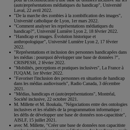
(auto)représentations médiatiques du handicap", Université
Laval, 22 avril 2022.
"De la marche des zombies à la zombification des images",
Université catholique de Lyon, 1er mars 2022.
"Comment analyser les représentations médiatiques du
handicap?", Université Lumière Lyon 2, 18 février 2022.
"Handicap et images. Évolution historique et
anthropologique", Université Lumière Lyon 2, 17 février
2022.
"Représentations et inclusion des personnes handicapées dans
les médias : pourquoi développer une base de données ?",
CRISPESH, 2 février 2022.
"Mobilités, perceptions et pratiques inclusives", La France à
l'UQAM, 1er février 2022.
"Favoriser l'inclusion des personnes en situation de handicap
dans les médias audiovisuels", Radio Canada, 3 décembre
2021.
"Médias, handicaps et (auto)représentations", Montréal,
Société inclusive, 22 octobre 2021.
M. Millette et M. Boukala, "Négociations entre des ontologies
inclusives et les réalités de la programmation informatique :
les défis de développer une base de données non-capacitiste",
AISLF, 15 juillet 2021.
avec M. Millette, "Créer une base de données non capacitiste