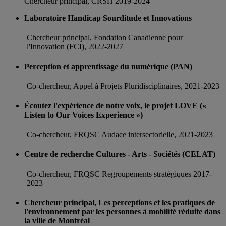
Chercheur principal, CRSH 2019-2024
Laboratoire Handicap Sourditude et Innovations
Chercheur principal, Fondation Canadienne pour
l'Innovation (FCI), 2022-2027
Perception et apprentissage du numérique (PAN)
Co-chercheur, Appel à Projets Pluridisciplinaires, 2021-2023
Écoutez l'expérience de notre voix, le projet LOVE («
Listen to Our Voices Experience »)
Co-chercheur, FRQSC Audace intersectorielle, 2021-2023
Centre de recherche Cultures - Arts - Sociétés (CELAT)
Co-chercheur, FRQSC Regroupements stratégiques 2017-
2023
Chercheur principal, Les perceptions et les pratiques de
l'environnement par les personnes à mobilité réduite dans
la ville de Montréal