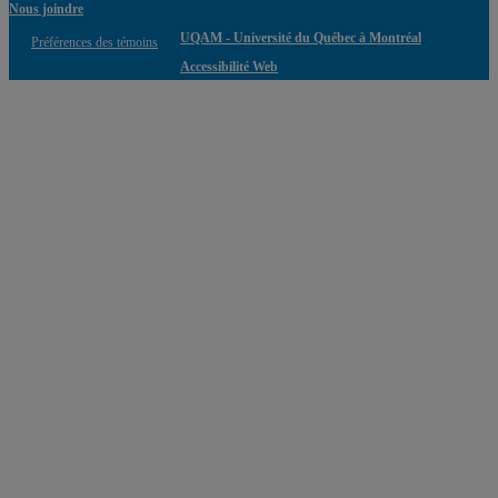
Nous joindre
UQAM - Université du Québec à Montréal
Préférences des témoins
Accessibilité Web