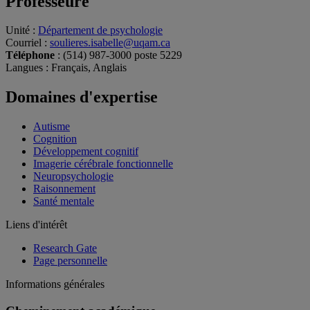
Professeure
Unité
:
Département de psychologie
Courriel
:
soulieres.isabelle@uqam.ca
Téléphone
: (514) 987-3000 poste 5229
Langues
: Français, Anglais
Domaines d'expertise
Autisme
Cognition
Développement cognitif
Imagerie cérébrale fonctionnelle
Neuropsychologie
Raisonnement
Santé mentale
Liens d'intérêt
Research Gate
Page personnelle
Informations générales