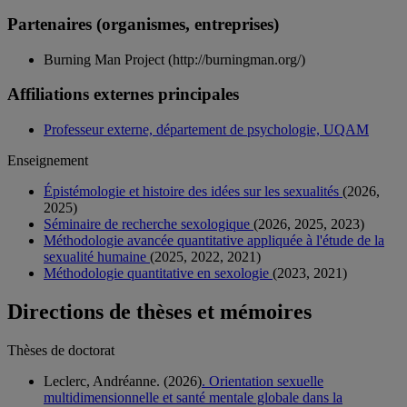
Partenaires (organismes, entreprises)
Burning Man Project (http://burningman.org/)
Affiliations externes principales
Professeur externe, département de psychologie, UQAM
Enseignement
Épistémologie et histoire des idées sur les sexualités
(2026,
2025)
Séminaire de recherche sexologique
(2026, 2025, 2023)
Méthodologie avancée quantitative appliquée à l'étude de la
sexualité humaine
(2025, 2022, 2021)
Méthodologie quantitative en sexologie
(2023, 2021)
Directions de thèses et mémoires
Thèses de doctorat
Leclerc, Andréanne. (2026)
. Orientation sexuelle
multidimensionnelle et santé mentale globale dans la