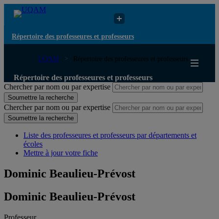
Répertoire des professeures et professeurs
UQAM
Répertoire des professeures et professeurs
Répertoire des professeures et professeurs
Chercher par nom ou par expertise
Soumettre la recherche
Chercher par nom ou par expertise
Soumettre la recherche
Liste des professeures et professeurs par départements et
écoles
Mettre à jour votre fiche
Dominic Beaulieu-Prévost
Dominic Beaulieu-Prévost
Professeur