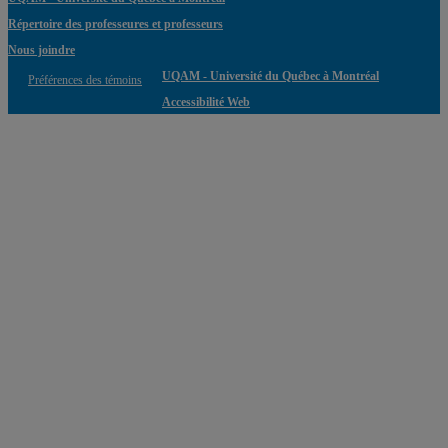
Répertoire des professeures et professeurs
Nous joindre
UQAM - Université du Québec à Montréal
Préférences des témoins
Accessibilité Web