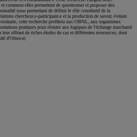
s et comment elles permettent de questionner et proposer des
nnalité nous permettant de définir le rôle constitutif de la
ations chercheur.e-participant.e et la production de savoir, évitant
niversitaire, cette recherche profitera aux OBNL, aux organismes
orientations pratiques pour résister aux logiques de l'échange marchand
n leur offrant de riches études de cas et différentes ressources, dont
ité d'Ottawa)