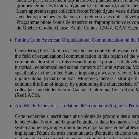
groupes féministes locaux, régionaux et nationaux), quatre ateli
Leurs apprentissages collectifs feront l'objet d¿une vaste diffus
avec leurs principes fondateurs, et à réinvestir les outils dével
Programme pilote Fonds de transfert et d'appropriation des 
du Québec Co-chercheuse: Annie Camus, ESG-UQAM Agente
Putting Latin American Organizational Communication on the
Considering the lack of a systematic and contextual revision 
the field of organizational communication in this region of the w
communication studies, this research project proposes to develop
historical, economical and social contexts of Latin America. M
specifically in the United States, imposing a western view of 
organizational (social) contexts. Moreover, there is a strong cri
continue this line of inquiry by questioning the characteristic o
colleagues and students from Canada, Colombia, Costa Rica, Mex
(RedLACo).
Au delà du bénévolat, la relationalité: comment s'organise l'ent
Cette recherche s'inscrit dans une volonté de produire des altern
le bénévolat. Notre intérêt pour l'entraide « dans les marges » dé
systématique de groupes minoritaires et personnes vulnérables q
impliquant l'étude de trois communautés d'entraide chacune touch
participative de cette recherche qui se traduit dans la contribut