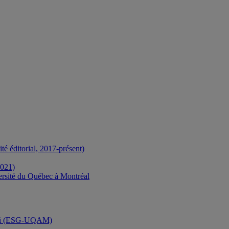
é éditorial, 2017-présent)
2021)
ersité du Québec à Montréal
ergi (ESG-UQAM)