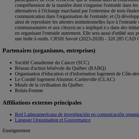
compréhension de la manière dont s'organise l'entraide dans les
alternatives à l'échange marchand par l'entremise de trois études
communication dans l'organisation de l'entraide; et (3) développa
ainsi de reproduire les attentes institutionnelles face à l'entr
communautaires et aux citoyen.ne.s impliqué.e.s dans des initiati
en organisant l'entraide autrement. Elle sera aussi d'utilité aux p
une boîte à outils. CRSH Savoir (2023-2028) - 320 285 CAD C
Partenaires (organismes, entreprises)
Société Canadienne du Cancer (SCC)
Réseau d'action bénévole du Québec (RABQ)
Organisation d'éducation et d'information logement de Côte-d
Le Comité logement Ahuntsic-Cartierville (CLAC)
Musée de la civilisation du Québec
Relais-Femme
Affiliations externes principales
Red Latinoamericana de investigación en comunicación organi
Langage Organisation et Gouvernance
Enseignement