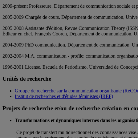
2009-présent Professeure, Département de communication sociale et p
2005-2009 Chargée de cours, Département de communication, Univer
2005-2008 Assistante d'édition, Revue Communication Theory (ISSN:
Éditeur en chef, François Cooren, Département de communication, Un
2004-2009 PhD communication, Département de communication, Univ
2002-2004 M.A. communication - profile: communication organisatio
1996-2001 License, Escuela de Periodismo, Universidad de Concepci
Unités de recherche
Groupe de recherche sur la communication organisante (ReCO
Institut de recherches et d'études féministes (IREF)
Projets de recherche et/ou de recherche-création en co
Transformations et dynamiques internes dans les organisation
Ce projet de transfert multidirectionnel des connaissances vise
internes par le croisement des savoirs de praticiennes et d'uni