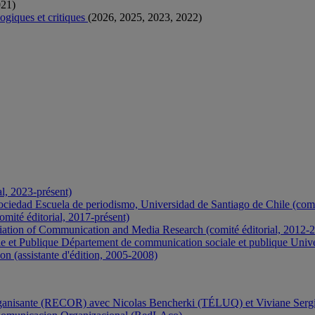
021)
ogiques et critiques
(2026, 2025, 2023, 2022)
, 2023-présent)
iedad Escuela de periodismo, Universidad de Santiago de Chile (comit
omité éditorial, 2017-présent)
iation of Communication and Media Research (comité éditorial, 2012-
 et Publique Département de communication sociale et publique Univ
 (assistante d'édition, 2005-2008)
 organisante (RECOR) avec Nicolas Bencherki (TÉLUQ) et Viviane S