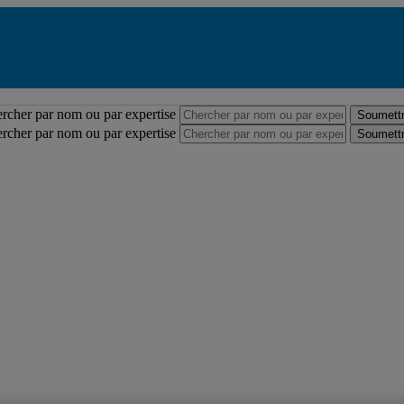
Répertoire des professeures et professeurs
rcher par nom ou par expertise
Soumettr
rcher par nom ou par expertise
Soumettr