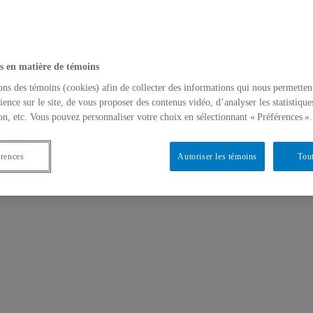
s en matière de témoins
ons des témoins (cookies) afin de collecter des informations qui nous permetten
ience sur le site, de vous proposer des contenus vidéo, d’analyser les statistique
on, etc. Vous pouvez personnaliser votre choix en sélectionnant « Préférences ».
érences
Autoriser les témoins
Tout