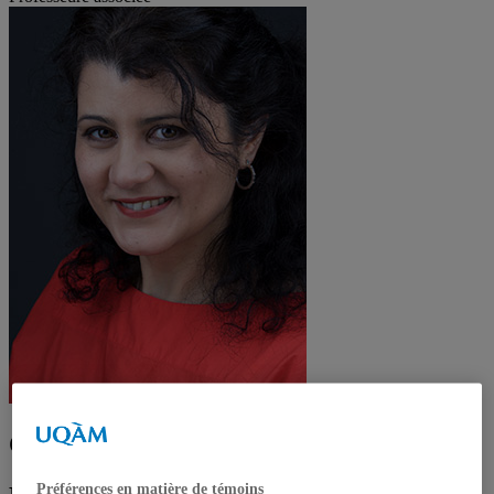
Chahrazad Abdallah
Préférences en matière de témoins