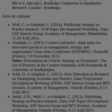
Mir et S. Jain (dir.).
Routledge Companion to Qualitative
Research
. London : Routledge.
Actes de colloque
Wolf, C. et Abdallah, C. (2014). Publishing Strategy-as-
Practice research : SAP Paper Development Workshop. Dans
SAP Interest Group
, Academy of Management, Philadelphia,
11-16 Août 2014.
Abdallah, C. (2013). Creative industries : think tanks for
innovative practices in management, strategy and
organization? Dans
3ème Conférence INTERREG
, Deauville
(France), 7-8 Novembre 2013.
Notes
: Présentation de l’article: Strategy as Persuasion : The
Art of Rhetoric in the Creative Industries. EM Normandie &
University of Southampton
Seidl, D. et Abdallah, C. (2013). New Directions in Research
on Strategizing Activities and Practice. Dans
Professional
Development Workshop (PDW), SAP Interest Group and BPS
Division
, Academy of Management, Orlando (Florida), 8-13
Août 2013.
Smith, A.H., Wolf, C. et Abdallah, C. (2013). Publishing
Strategy-as-Practice research. Dans
SAP Paper Development
Workshop, SAP Interest Group and BPS Division
, Academy
of Management, Orlando (Florida), 8-13 Août 2013.