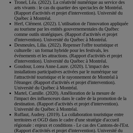
Tronel, Léa. (2022). La créativité numérique au service des
arts vivants : le cas du quartier des spectacles de Montréal.
(Rapport d'activités et projet d'intervention). Université du
Québec à Montréal.
Herf, Clément. (2022). L'utilisation de l'innovation appliquée
au tourisme par les entités gouvernementales du Québec
comme outils stratégiques. (Rapport d'activités et projet
d'intervention). Université du Québec à Montréal.
Desmeules, Lilia. (2022). Repenser l'offre touristique et
culturelle : un format hybride pour les festivals, les
événements et les attractions. (Rapport d'activités et projet
d'intervention). Université du Québec à Montréal.
Goudour, Lorea Anne-Laure. (2020). L'impact des
installations participatives activées par le numérique sur
l'attractivité touristique et le rayonnement de Montréal à
l'étranger. (Rapport d'activités et projet d'intervention).
Université du Québec à Montréal.
Martel, Camille. (2020). Amélioration de la mesure de
l'impact des influenceurs dans le cadre de la promotion de la
destination. (Rapport d'activités et projet d'intervention).
Université du Québec à Montréal.
Ruffaut, Audrey. (2019). La collaboration touristique entre
territoires et OGD dans le cadre d'une stratégie d'accueil
régionale : enjeux et conditions - Le cas des Cantons-de-l'Est.
(Rapport d'activités et projet d'intervention). Université du