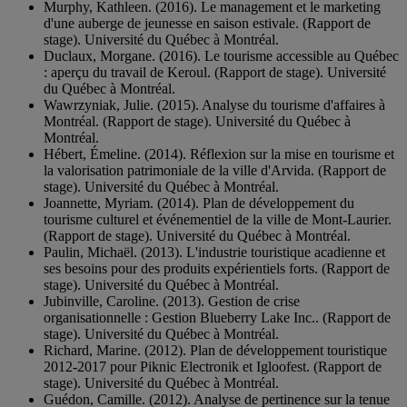
Murphy, Kathleen. (2016). Le management et le marketing
d'une auberge de jeunesse en saison estivale. (Rapport de
stage). Université du Québec à Montréal.
Duclaux, Morgane. (2016). Le tourisme accessible au Québec
: aperçu du travail de Keroul. (Rapport de stage). Université
du Québec à Montréal.
Wawrzyniak, Julie. (2015). Analyse du tourisme d'affaires à
Montréal. (Rapport de stage). Université du Québec à
Montréal.
Hébert, Émeline. (2014). Réflexion sur la mise en tourisme et
la valorisation patrimoniale de la ville d'Arvida. (Rapport de
stage). Université du Québec à Montréal.
Joannette, Myriam. (2014). Plan de développement du
tourisme culturel et événementiel de la ville de Mont-Laurier.
(Rapport de stage). Université du Québec à Montréal.
Paulin, Michaël. (2013). L'industrie touristique acadienne et
ses besoins pour des produits expérientiels forts. (Rapport de
stage). Université du Québec à Montréal.
Jubinville, Caroline. (2013). Gestion de crise
organisationnelle : Gestion Blueberry Lake Inc.. (Rapport de
stage). Université du Québec à Montréal.
Richard, Marine. (2012). Plan de développement touristique
2012-2017 pour Piknic Electronik et Igloofest. (Rapport de
stage). Université du Québec à Montréal.
Guédon, Camille. (2012). Analyse de pertinence sur la tenue