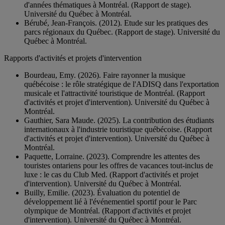
d'années thématiques à Montréal. (Rapport de stage).
Université du Québec à Montréal.
Bérubé, Jean-François. (2012). Etude sur les pratiques des
parcs régionaux du Québec. (Rapport de stage). Université du
Québec à Montréal.
Rapports d'activités et projets d'intervention
Bourdeau, Emy. (2026). Faire rayonner la musique
québécoise : le rôle stratégique de l'ADISQ dans l'exportation
musicale et l'attractivité touristique de Montréal. (Rapport
d'activités et projet d'intervention). Université du Québec à
Montréal.
Gauthier, Sara Maude. (2025). La contribution des étudiants
internationaux à l'industrie touristique québécoise. (Rapport
d'activités et projet d'intervention). Université du Québec à
Montréal.
Paquette, Lorraine. (2023). Comprendre les attentes des
touristes ontariens pour les offres de vacances tout-inclus de
luxe : le cas du Club Med. (Rapport d'activités et projet
d'intervention). Université du Québec à Montréal.
Builly, Emilie. (2023). Évaluation du potentiel de
développement lié à l'événementiel sportif pour le Parc
olympique de Montréal. (Rapport d'activités et projet
d'intervention). Université du Québec à Montréal.