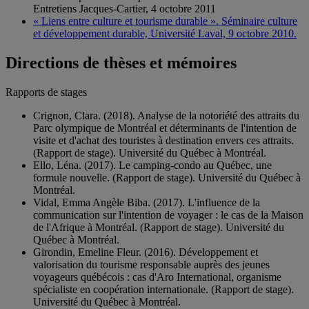
Entretiens Jacques-Cartier, 4 octobre 2011
« Liens entre culture et tourisme durable ». Séminaire culture
et développement durable, Université Laval, 9 octobre 2010.
Directions de thèses et mémoires
Rapports de stages
Crignon, Clara. (2018). Analyse de la notoriété des attraits du
Parc olympique de Montréal et déterminants de l'intention de
visite et d'achat des touristes à destination envers ces attraits.
(Rapport de stage). Université du Québec à Montréal.
Ello, Léna. (2017). Le camping-condo au Québec, une
formule nouvelle. (Rapport de stage). Université du Québec à
Montréal.
Vidal, Emma Angèle Biba. (2017). L'influence de la
communication sur l'intention de voyager : le cas de la Maison
de l'Afrique à Montréal. (Rapport de stage). Université du
Québec à Montréal.
Girondin, Emeline Fleur. (2016). Développement et
valorisation du tourisme responsable auprès des jeunes
voyageurs québécois : cas d'Aro International, organisme
spécialiste en coopération internationale. (Rapport de stage).
Université du Québec à Montréal.