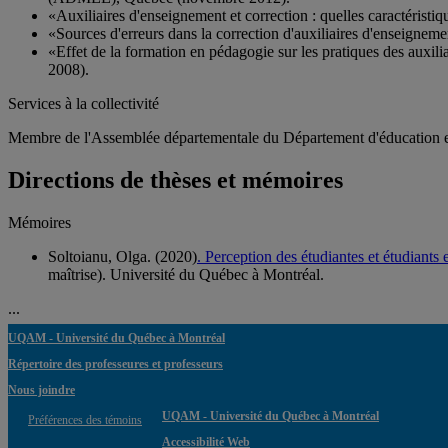
«Auxiliaires d'enseignement et correction : quelles caractérist
«Sources d'erreurs dans la correction d'auxiliaires d'enseigne
«Effet de la formation en pédagogie sur les pratiques des auxil
2008).
Services à la collectivité
Membre de l'Assemblée départementale du Département d'éducation 
Directions de thèses et mémoires
Mémoires
Soltoianu, Olga. (2020)
. Perception des étudiantes et étudiants
maîtrise). Université du Québec à Montréal.
...
UQAM - Université du Québec à Montréal
Répertoire des professeures et professeurs
Nous joindre
UQAM - Université du Québec à Montréal
Préférences des témoins
Accessibilité Web