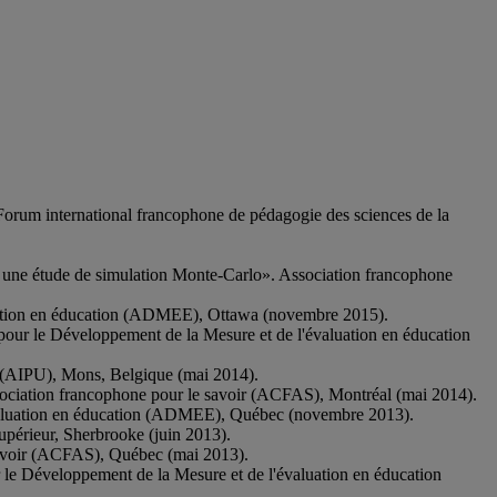
 Forum international francophone de pédagogie des sciences de la
S : une étude de simulation Monte-Carlo». Association francophone
valuation en éducation (ADMEE), Ottawa (novembre 2015).
n pour le Développement de la Mesure et de l'évaluation en éducation
re (AIPU), Mons, Belgique (mai 2014).
ssociation francophone pour le savoir (ACFAS), Montréal (mai 2014).
'évaluation en éducation (ADMEE), Québec (novembre 2013).
upérieur, Sherbrooke (juin 2013).
 savoir (ACFAS), Québec (mai 2013).
our le Développement de la Mesure et de l'évaluation en éducation