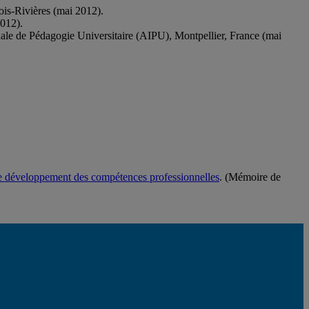
ois-Rivières (mai 2012).
2012).
onale de Pédagogie Universitaire (AIPU), Montpellier, France (mai
ur le développement des compétences professionnelles
. (Mémoire de