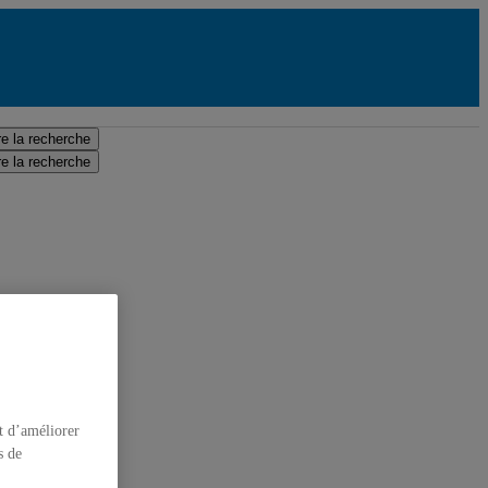
e la recherche
e la recherche
t d’améliorer
s de