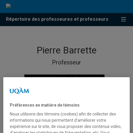
Répertoire des professeures et professeurs
Pierre Barrette
Professeur
Préférences en matière de témoins
Nous utilisons des témoins (cookies) afin de collecter des
informations qui nous permettent d’améliorer votre
expérience sur le site, de vous proposer des contenus vidéo,
d’analyser les statistiques de fréquentation, etc. Vous