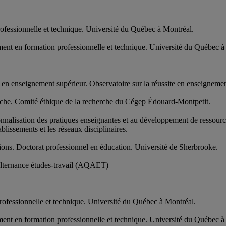
fessionnelle et technique. Université du Québec à Montréal.
nt en formation professionnelle et technique. Université du Québec à
es en enseignement supérieur. Observatoire sur la réussite en enseignem
rche. Comité éthique de la recherche du Cégep Édouard-Montpetit.
ssionnalisation des pratiques enseignantes et au développement de re
lissements et les réseaux disciplinaires.
ons. Doctorat professionnel en éducation. Université de Sherbrooke.
'alternance études-travail (AQAET)
ofessionnelle et technique. Université du Québec à Montréal.
nt en formation professionnelle et technique. Université du Québec à