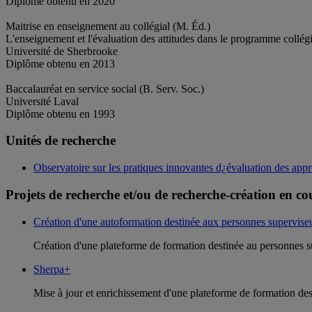
Diplôme obtenu en 2020
Maitrise en enseignement au collégial (M. Éd.)
L'enseignement et l'évaluation des attitudes dans le programme collégi
Université de Sherbrooke
Diplôme obtenu en 2013
Baccalauréat en service social (B. Serv. Soc.)
Université Laval
Diplôme obtenu en 1993
Unités de recherche
Observatoire sur les pratiques innovantes d¿évaluation des ap
Projets de recherche et/ou de recherche-création en co
Création d'une autoformation destinée aux personnes supervise
Création d'une plateforme de formation destinée au personnes s
Sherpa+
Mise à jour et enrichissement d'une plateforme de formation des