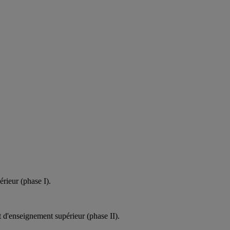
rieur (phase I).
 d'enseignement supérieur (phase II).