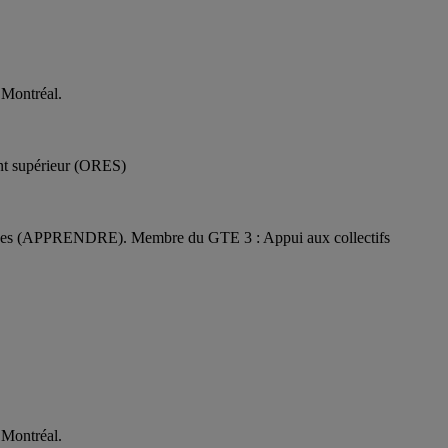
 Montréal.
ent supérieur (ORES)
ssources (APPRENDRE). Membre du GTE 3 : Appui aux collectifs
 Montréal.