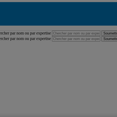
Répertoire des professeures et professeurs
rcher par nom ou par expertise
Soumettr
rcher par nom ou par expertise
Soumettr