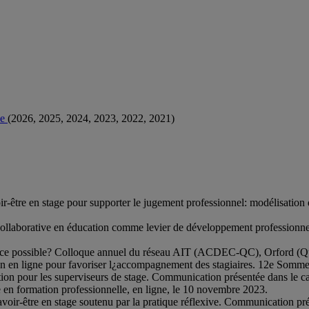
ue
(2026, 2025, 2024, 2023, 2022, 2021)
-être en stage pour supporter le jugement professionnel: modélisat
collaborative en éducation comme levier de développement professionnel
st-ce possible? Colloque annuel du réseau AIT (ACDEC-QC), Orford (Q
on en ligne pour favoriser l¿accompagnement des stagiaires. 12e Somme
n pour les superviseurs de stage. Communication présentée dans le ca
 en formation professionnelle, en ligne, le 10 novembre 2023.
ir-être en stage soutenu par la pratique réflexive. Communication prés