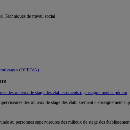
al Techniques de travail social
prentissages (OPIEVA)
urs
ures des milieux de stage des établissements d¿enseignement supérieur
uperviseures des milieux de stage des établissement d'enseignement supé
tinée au personnes superviseures des milieux de stage des établissement