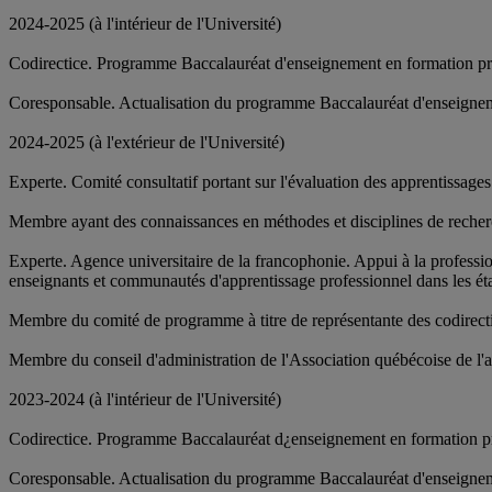
2024-2025 (à l'intérieur de l'Université)
Codirectice. Programme Baccalauréat d'enseignement en formation pro
Coresponsable. Actualisation du programme Baccalauréat d'enseigneme
2024-2025 (à l'extérieur de l'Université)
Experte. Comité consultatif portant sur l'évaluation des apprentissag
Membre ayant des connaissances en méthodes et disciplines de reche
Experte. Agence universitaire de la francophonie. Appui à la profe
enseignants et communautés d'apprentissage professionnel dans les étab
Membre du comité de programme à titre de représentante des codirecti
Membre du conseil d'administration de l'Association québécoise de l
2023-2024 (à l'intérieur de l'Université)
Codirectice. Programme Baccalauréat d¿enseignement en formation pr
Coresponsable. Actualisation du programme Baccalauréat d'enseigneme