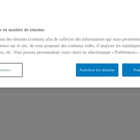
s en matière de témoins
ons des témoins (cookies) afin de collecter des informations qui nous permetten
ience sur le site, de vous proposer des contenus vidéo, d’analyser les statistique
on, etc. Vous pouvez personnaliser votre choix en sélectionnant « Préférences ».
érences
Autoriser les témoins
Tout