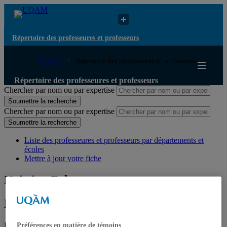
Répertoire des professeures et professeurs
UQAM
Répertoire des professeures et professeurs
Répertoire des professeures et professeurs
Chercher par nom ou par expertise
Soumettre la recherche
Chercher par nom ou par expertise
Soumettre la recherche
Liste des professeures et professeurs par départements et
écoles
Mettre à jour votre fiche
Kristian Behrens
Kristian Behrens
Professeur
Préférences en matière de témoins