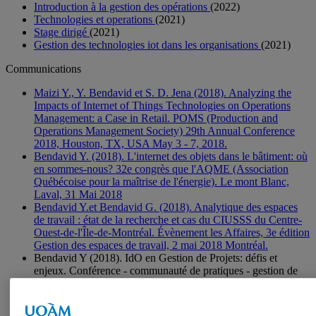
Introduction à la gestion des opérations
(2022)
Technologies et operations
(2021)
Stage dirigé
(2021)
Gestion des technologies iot dans les organisations
(2021)
Communications
Maizi Y., Y. Bendavid et S. D. Jena (2018). Analyzing the
Impacts of Internet of Things Technologies on Operations
Management: a Case in Retail. POMS (Production and
Operations Management Society) 29th Annual Conference
2018, Houston, TX, USA May 3 - 7, 2018.
Bendavid Y. (2018). L'internet des objets dans le bâtiment: où
en sommes-nous? 32e congrès que l'AQME (Association
Québécoise pour la maîtrise de l'énergie). Le mont Blanc,
Laval, 31 Mai 2018
Bendavid Y.et Bendavid G. (2018). Analytique des espaces
de travail : état de la recherche et cas du CIUSSS du Centre-
Ouest-de-l'Île-de-Montréal. Évènement les Affaires, 3e édition
Gestion des espaces de travail, 2 mai 2018 Montréal.
Bendavid Y (2018). IdO en Gestion de Projets: défis et
enjeux. Conférence - communauté de pratiques - gestion de
projets. Hôpital Général Juif de Montréal, CIUSSS du Centre-
Ouest-de-l'île-de-Montréal, 25 avril 2018.
Bendavid Y. (2018). Preconference Seminar: RFID/IoT for