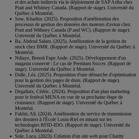
et des achats indirects via le déploiement de SAP Ariba chez
Pratt and Whitney Canada. (Rapport de stage). Université du
Québec à Montréal.
Sow, Khadim. (2025). Proposition d'amélioration des
processus de gestion des données des moteurs d'avion chez
Pratt and Withney Canada (P and WC). (Rapport de stage).
Université du Québec à Montréal.
Ba, Abdoul Salam. (2025). Amélioration de la gestion du
stock chez BMR. (Rapport de stage). Université du Québec à
Montréal.
Ndiaye, Benoit Fape Ande. (2025). Développement d'un
magasin connecté : Le cas de Premium Soccer. (Rapport de
stage). Université du Québec à Montréal.
Dalle, Léa. (2025). Proposition d'une démarche d'optimisation
pour la gestion des pages de dons. (Rapport de stage).
Université du Québec à Montréal.
Degallaix, Cédric. (2024). Proposition d'un plan marketing
pour le festival MENA en vue de sa prochaine étape de
croissance. (Rapport de stage). Université du Québec à
Montréal.
Fakhir, Ali. (2024). Amélioration du service de transmission
des dossiers à l'École Louis-Riel en misant sur les
technologies RFID-IDO. (Rapport de stage). Université du
Québec à Montréal.
Sole, Luca. (2023). Création d'un site web pour Charity