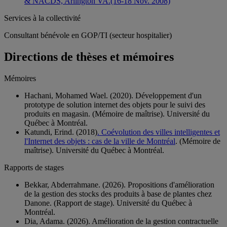
& NACDS, Arlington VA.(16-18 Nov. 2008)
Services à la collectivité
Consultant bénévole en GOP/TI (secteur hospitalier)
Directions de thèses et mémoires
Mémoires
Hachani, Mohamed Wael. (2020). Développement d'un
prototype de solution internet des objets pour le suivi des
produits en magasin. (Mémoire de maîtrise). Université du
Québec à Montréal.
Katundi, Erind. (2018)
. Coévolution des villes intelligentes et
l'Internet des objets : cas de la ville de Montréal
. (Mémoire de
maîtrise). Université du Québec à Montréal.
Rapports de stages
Bekkar, Abderrahmane. (2026). Propositions d'amélioration
de la gestion des stocks des produits à base de plantes chez
Danone. (Rapport de stage). Université du Québec à
Montréal.
Dia, Adama. (2026). Amélioration de la gestion contractuelle