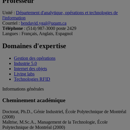
Professeur
Unité
:
Département d'analytique, opérations et technologies de
l'information
Courriel
:
bendavid.ygal@uqam.ca
Téléphone
: (514) 987-3000 poste 2429
Langues
: Français, Anglais, Espagnol
Domaines d'expertise
Gestion des opérations
Industrie 5.0
Internet des objets
Living labs
Technologies RFID
Informations générales
Cheminement académique
Doctorat, Ph.D., Génie Industriel, École Polytechnique de Montréal
(2008)
Maîtrise, M.Sc.A., Management de la Technologie, École
Polytechnique de Montréal (2000)