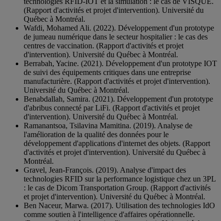
technologies RFID-IOT et la simulation : le cas de VISQUE.
(Rapport d'activités et projet d'intervention). Université du
Québec à Montréal.
Wafdi, Mohamed Ali. (2022). Développement d'un prototype
de jumeau numérique dans le secteur hospitalier : le cas des
centres de vaccination. (Rapport d'activités et projet
d'intervention). Université du Québec à Montréal.
Berrabah, Yacine. (2021). Développement d'un prototype IOT
de suivi des équipements critiques dans une entreprise
manufacturière. (Rapport d'activités et projet d'intervention).
Université du Québec à Montréal.
Benabdallah, Samira. (2021). Développement d'un prototype
d'abribus connecté par LiFi. (Rapport d'activités et projet
d'intervention). Université du Québec à Montréal.
Ramanantsoa, Tsilavina Mamitina. (2019). Analyse de
l'amélioration de la qualité des données pour le
développement d'applications d'internet des objets. (Rapport
d'activités et projet d'intervention). Université du Québec à
Montréal.
Gravel, Jean-François. (2019). Analyse d'impact des
technologies RFID sur la performance logistique chez un 3PL
: le cas de Dicom Transportation Group. (Rapport d'activités
et projet d'intervention). Université du Québec à Montréal.
Ben Naceur, Marwa. (2017). Utilisation des technologies IdO
comme soutien à l'intelligence d'affaires opérationnelle.