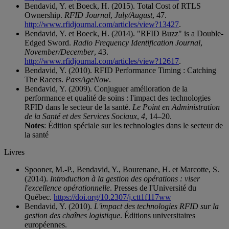
Bendavid, Y. et Boeck, H. (2015). Total Cost of RTLS
Ownership.
RFID Journal
,
July/August
, 47.
http://www.rfidjournal.com/articles/view?13427
.
Bendavid, Y. et Boeck, H. (2014). "RFID Buzz" is a Double-
Edged Sword.
Radio Frequency Identification Journal
,
November/December
, 43.
http://www.rfidjournal.com/articles/view?12617
.
Bendavid, Y. (2010). RFID Performance Timing : Catching
The Racers.
PassAgeNow
.
Bendavid, Y. (2009). Conjuguer amélioration de la
performance et qualité de soins : l'impact des technologies
RFID dans le secteur de la santé.
Le Point en Administration
de la Santé et des Services Sociaux
,
4
, 14–20.
Notes
: Édition spéciale sur les technologies dans le secteur de
la santé
Livres
Spooner, M.-P., Bendavid, Y., Bourenane, H. et Marcotte, S.
(2014).
Introduction à la gestion des opérations : viser
l'excellence opérationnelle
. Presses de l'Université du
Québec.
https://doi.org/10.2307/j.ctt1f117ww
Bendavid, Y. (2010).
L'impact des technologies RFID sur la
gestion des chaînes logistique
. Éditions universitaires
européennes.