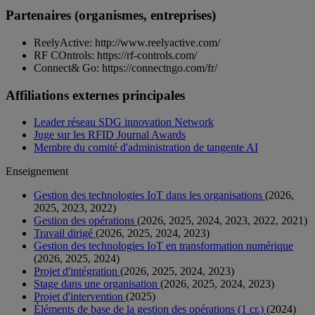
Partenaires (organismes, entreprises)
ReelyActive: http://www.reelyactive.com/
RF COntrols: https://rf-controls.com/
Connect& Go: https://connectngo.com/fr/
Affiliations externes principales
Leader réseau SDG innovation Network
Juge sur les RFID Journal Awards
Membre du comité d'administration de tangente AI
Enseignement
Gestion des technologies IoT dans les organisations
(2026,
2025, 2023, 2022)
Gestion des opérations
(2026, 2025, 2024, 2023, 2022, 2021)
Travail dirigé
(2026, 2025, 2024, 2023)
Gestion des technologies IoT en transformation numérique
(2026, 2025, 2024)
Projet d'intégration
(2026, 2025, 2024, 2023)
Stage dans une organisation
(2026, 2025, 2024, 2023)
Projet d'intervention
(2025)
Éléments de base de la gestion des opérations (1 cr.)
(2024)