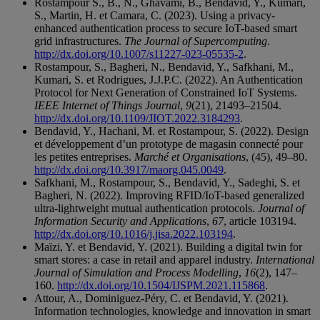
Rostampour S., B., N., Ghavami, B., Bendavid, Y., Kumari,
S., Martin, H. et Camara, C. (2023). Using a privacy-
enhanced authentication process to secure IoT-based smart
grid infrastructures.
The Journal of Supercomputing
.
http://dx.doi.org/10.1007/s11227-023-05535-2
.
Rostampour, S., Bagheri, N., Bendavid, Y., Safkhani, M.,
Kumari, S. et Rodrigues, J.J.P.C. (2022). An Authentication
Protocol for Next Generation of Constrained IoT Systems.
IEEE Internet of Things Journal
,
9
(21), 21493–21504.
http://dx.doi.org/10.1109/JIOT.2022.3184293
.
Bendavid, Y., Hachani, M. et Rostampour, S. (2022). Design
et développement d’un prototype de magasin connecté pour
les petites entreprises.
Marché et Organisations
, (45), 49–80.
http://dx.doi.org/10.3917/maorg.045.0049
.
Safkhani, M., Rostampour, S., Bendavid, Y., Sadeghi, S. et
Bagheri, N. (2022). Improving RFID/IoT-based generalized
ultra-lightweight mutual authentication protocols.
Journal of
Information Security and Applications
,
67
, article 103194.
http://dx.doi.org/10.1016/j.jisa.2022.103194
.
Maïzi, Y. et Bendavid, Y. (2021). Building a digital twin for
smart stores: a case in retail and apparel industry.
International
Journal of Simulation and Process Modelling
,
16
(2), 147–
160.
http://dx.doi.org/10.1504/IJSPM.2021.115868
.
Attour, A., Dominiguez-Péry, C. et Bendavid, Y. (2021).
Information technologies, knowledge and innovation in smart