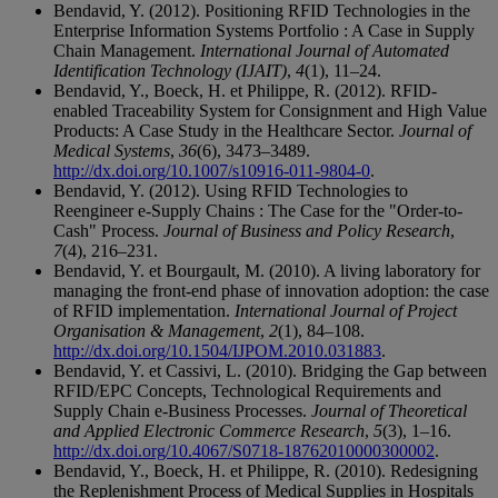
Bendavid, Y. (2012). Positioning RFID Technologies in the
Enterprise Information Systems Portfolio : A Case in Supply
Chain Management.
International Journal of Automated
Identification Technology (IJAIT)
,
4
(1), 11–24.
Bendavid, Y., Boeck, H. et Philippe, R. (2012). RFID-
enabled Traceability System for Consignment and High Value
Products: A Case Study in the Healthcare Sector.
Journal of
Medical Systems
,
36
(6), 3473–3489.
http://dx.doi.org/10.1007/s10916-011-9804-0
.
Bendavid, Y. (2012). Using RFID Technologies to
Reengineer e-Supply Chains : The Case for the "Order-to-
Cash" Process.
Journal of Business and Policy Research
,
7
(4), 216–231.
Bendavid, Y. et Bourgault, M. (2010). A living laboratory for
managing the front-end phase of innovation adoption: the case
of RFID implementation.
International Journal of Project
Organisation & Management
,
2
(1), 84–108.
http://dx.doi.org/10.1504/IJPOM.2010.031883
.
Bendavid, Y. et Cassivi, L. (2010). Bridging the Gap between
RFID/EPC Concepts, Technological Requirements and
Supply Chain e-Business Processes.
Journal of Theoretical
and Applied Electronic Commerce Research
,
5
(3), 1–16.
http://dx.doi.org/10.4067/S0718-18762010000300002
.
Bendavid, Y., Boeck, H. et Philippe, R. (2010). Redesigning
the Replenishment Process of Medical Supplies in Hospitals