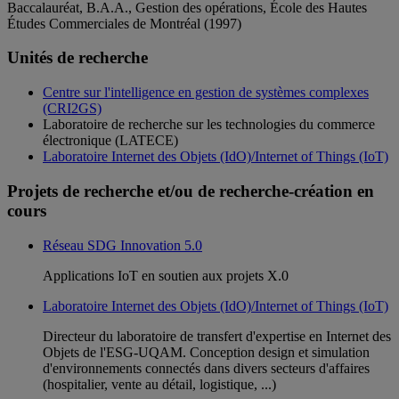
Baccalauréat, B.A.A., Gestion des opérations, École des Hautes
Études Commerciales de Montréal (1997)
Unités de recherche
Centre sur l'intelligence en gestion de systèmes complexes
(CRI2GS)
Laboratoire de recherche sur les technologies du commerce
électronique (LATECE)
Laboratoire Internet des Objets (IdO)/Internet of Things (IoT)
Projets de recherche et/ou de recherche-création en
cours
Réseau SDG Innovation 5.0
Applications IoT en soutien aux projets X.0
Laboratoire Internet des Objets (IdO)/Internet of Things (IoT)
Directeur du laboratoire de transfert d'expertise en Internet des
Objets de l'ESG-UQAM. Conception design et simulation
d'environnements connectés dans divers secteurs d'affaires
(hospitalier, vente au détail, logistique, ...)