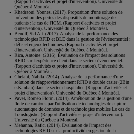
(Rapport d'activités et projet d'intervention). Université du
Québec à Montréal.
Khadraoui, Younes. (2017). Proposition d'une solution de
prévention des pertes des dispositifs de monitorage des
patients : le cas de l'ICM. (Rapport d'activités et projet
d'intervention). Université du Québec à Montréal.
Bendif, Sid Ali. (2017). Analyse de la performance des
technologies RFID et BLE dans la gestion de l'événementiel :
défis et enjeux techniques. (Rapport d'activités et projet
d'intervention). Université du Québec à Montréal.
Rica, Antoine. (2016). Évaluation de l'impact des solutions
RFID sur l'expérience client dans le secteur évènementiel.
(Rapport d'activités et projet d'intervention). Université du
Québec à Montréal.
Chelabi, Nabila. (2014). Analyse de la performance d'une
solution de réapprovisionnement RFID à double casier (2Bin
e-Kanban) dans le secteur hospitalier. (Rapport d'activités et
projet d'intervention). Université du Québec à Montréal.
Pavel, Roméo Florin. (2014). Amélioration de la gestion d'une
flotte de camions par l'utilisation de technologies de capture
automatique de données et de technologies mobiles Le cas de
Translogistic. (Rapport d'activités et projet d'intervention).
Université du Québec à Montréal.
Mehanna, Rafic. (2014). Evaluation de l'impact des
technologies RFID sur la productivité en gestion de la