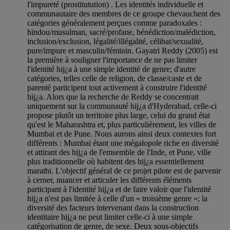
l'impureté (prostitutution) . Les identités individuelle et
communautaire des membres de ce groupe chevauchent des
catégories généralement perçues comme paradoxales :
hindou/musulman, sacré/profane, bénédiction/malédiction,
inclusion/exclusion, légalité/illégalité, célibat/sexualité,
pure/impure et masculin/féminin. Gayatri Reddy (2005) est
la première à souligner l'importance de ne pas limiter
l'identité hij¿a à une simple identité de genre; d'autre
catégories, telles celle de religion, de classe/caste et de
parenté participent tout activement à construire l'identité
hij¿a. Alors que la recherche de Reddy se concentrait
uniquement sur la communauté hij¿a d'Hyderabad, celle-ci
propose plutôt un territoire plus large, celui du grand état
qu'est le Maharashtra et, plus particulièrement, les villes de
Mumbai et de Pune. Nous aurons ainsi deux contextes fort
différents : Mumbai étant une mégalopole riche en diversité
et attirant des hij¿a de l'emsemble de l'Inde, et Pune, ville
plus traditionnelle où habitent des hij¿a essentiellement
marathi. L'objectif général de ce projet pilote est de parvenir
à cerner, nuancer et articuler les différents éléments
participant à l'identité hij¿a et de faire valoir que l'identité
hij¿a n'est pas limitée à celle d'un « troisième genre »; la
diversité des facteurs intervenant dans la construction
identitaire hij¿a ne peut limiter celle-ci à une simple
catégorisation de genre, de sexe. Deux sous-objectifs