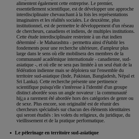
alimentent également cette entreprise. Le premier,
essentiellement scientifique, est de développer une approche
interdisciplinaire chevauchant à la fois les représentations
imaginaires et les réalités sociales. Le deuxième, plus
institutionnel, est de permettre le développement d'un réseau
de chercheurs, canadiens et indiens, de multiples institutions.
Cette étude interdisciplinaire restreinte à un état indien
déterminé - le Maharashtra - permettra ainsi d'établir les
fondements pour une recherche ultérieure, d'ampleur plus
large dans le sens où elle mobilisera des membres de la
communauté académique internationale - canadienne, sud-
asiatique -, et où elle ne sera pas limitée à un seul était de la
fédération indienne mais se déploiera sur l'ensemble du
territoire sud-asiatique (Inde, Pakistan, Bangladesh, Népal et
Sri Lanka). Cette recherche présente une pertinence
scientifique puisqu'elle s'intéresse à l'identité d'un groupe
distinct abordée sous un angle novateur : la communauté
hij¿a a rarement été abordée hors des catégories de genre ou
de sexe. Plus encore, son originalité est de réunir des
chercheurs spécialisés sur chacun des éléments identitaires
qui seront étudiés : les volets du religieux, du juridique, du
vieillissement et de la pratique performatique.
Le pèlerinage en territoire sud-asiatique