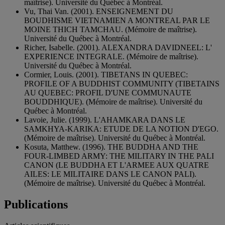
maîtrise). Université du Québec à Montréal.
Vu, Thai Van. (2001). ENSEIGNEMENT DU
BOUDHISME VIETNAMIEN A MONTREAL PAR LE
MOINE THICH TAMCHAU. (Mémoire de maîtrise).
Université du Québec à Montréal.
Richer, Isabelle. (2001). ALEXANDRA DAVIDNEEL: L'
EXPERIENCE INTEGRALE. (Mémoire de maîtrise).
Université du Québec à Montréal.
Cormier, Louis. (2001). TIBETANS IN QUEBEC:
PROFILE OF A BUDDHIST COMMUNITY (TIBETAINS
AU QUEBEC: PROFIL D'UNE COMMUNAUTE
BOUDDHIQUE). (Mémoire de maîtrise). Université du
Québec à Montréal.
Lavoie, Julie. (1999). L'AHAMKARA DANS LE
SAMKHYA-KARIKA: ETUDE DE LA NOTION D'EGO.
(Mémoire de maîtrise). Université du Québec à Montréal.
Kosuta, Matthew. (1996). THE BUDDHA AND THE
FOUR-LIMBED ARMY: THE MILITARY IN THE PALI
CANON (LE BUDDHA ET L'ARMEE AUX QUATRE
AILES: LE MILITAIRE DANS LE CANON PALI).
(Mémoire de maîtrise). Université du Québec à Montréal.
Publications