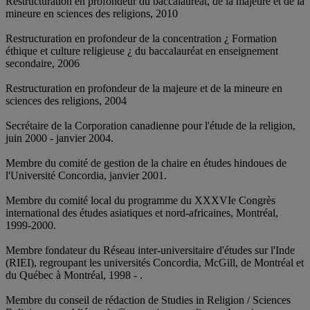
Restructuration en profondeur du baccalauréat, de la majeure et de la
mineure en sciences des religions, 2010
Restructuration en profondeur de la concentration ¿ Formation
éthique et culture religieuse ¿ du baccalauréat en enseignement
secondaire, 2006
Restructuration en profondeur de la majeure et de la mineure en
sciences des religions, 2004
Secrétaire de la Corporation canadienne pour l'étude de la religion,
juin 2000 - janvier 2004.
Membre du comité de gestion de la chaire en études hindoues de
l'Université Concordia, janvier 2001.
Membre du comité local du programme du XXXVIe Congrès
international des études asiatiques et nord-africaines, Montréal,
1999-2000.
Membre fondateur du Réseau inter-universitaire d'études sur l'Inde
(RIEI), regroupant les universités Concordia, McGill, de Montréal et
du Québec à Montréal, 1998 - .
Membre du conseil de rédaction de Studies in Religion / Sciences