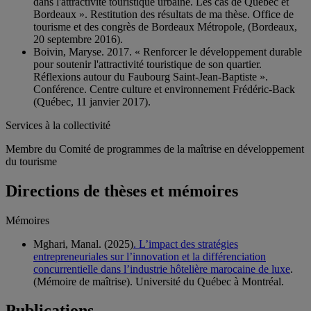
dans l'attractivité touristique urbaine. Les cas de Québec et
Bordeaux ». Restitution des résultats de ma thèse. Office de
tourisme et des congrès de Bordeaux Métropole, (Bordeaux,
20 septembre 2016).
Boivin, Maryse. 2017. « Renforcer le développement durable
pour soutenir l'attractivité touristique de son quartier.
Réflexions autour du Faubourg Saint-Jean-Baptiste ».
Conférence. Centre culture et environnement Frédéric-Back
(Québec, 11 janvier 2017).
Services à la collectivité
Membre du Comité de programmes de la maîtrise en développement
du tourisme
Directions de thèses et mémoires
Mémoires
Mghari, Manal. (2025)
. L’impact des stratégies
entrepreneuriales sur l’innovation et la différenciation
concurrentielle dans l’industrie hôtelière marocaine de luxe
.
(Mémoire de maîtrise). Université du Québec à Montréal.
Publications