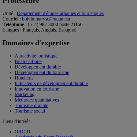
Professeure
Unité
:
Département d'études urbaines et touristiques
Courriel
:
boivin.maryse@uqam.ca
Téléphone
: (514) 987-3000 poste 21166
Langues
: Français, Anglais, Espagnol
Domaines d'expertise
Attractivité touristique
Bilan carbone
Développement durable
Développement du tourisme
Hôtellerie
Indicateurs de développement durable
Innovation en tourisme
Marketing
Méthodes quantitatives
Tourisme durable
Tourisme social
Liens d'intérêt
ORCID