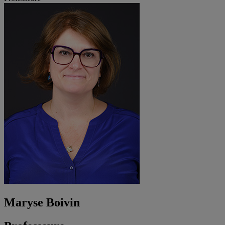
Maryse Boivin