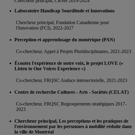
Chercheur principal, CRSH 2019-2024
Laboratoire Handicap Sourditude et Innovations
Chercheur principal, Fondation Canadienne pour
l'Innovation (FCI), 2022-2027
Perception et apprentissage du numérique (PAN)
Co-chercheur, Appel à Projets Pluridisciplinaires, 2021-2023
Écoutez l'expérience de notre voix, le projet LOVE («
Listen to Our Voices Experience »)
Co-chercheur, FRQSC Audace intersectorielle, 2021-2023
Centre de recherche Cultures - Arts - Sociétés (CELAT)
Co-chercheur, FRQSC Regroupements stratégiques 2017-
2023
Chercheur principal, Les perceptions et les pratiques de
l'environnement par les personnes à mobilité réduite dans
la ville de Montréal