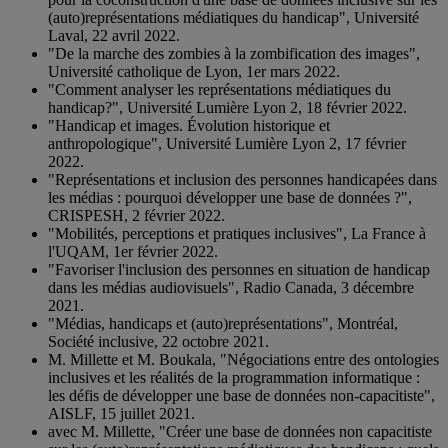
(auto)représentations médiatiques du handicap", Université
Laval, 22 avril 2022.
"De la marche des zombies à la zombification des images",
Université catholique de Lyon, 1er mars 2022.
"Comment analyser les représentations médiatiques du
handicap?", Université Lumière Lyon 2, 18 février 2022.
"Handicap et images. Évolution historique et
anthropologique", Université Lumière Lyon 2, 17 février
2022.
"Représentations et inclusion des personnes handicapées dans
les médias : pourquoi développer une base de données ?",
CRISPESH, 2 février 2022.
"Mobilités, perceptions et pratiques inclusives", La France à
l'UQAM, 1er février 2022.
"Favoriser l'inclusion des personnes en situation de handicap
dans les médias audiovisuels", Radio Canada, 3 décembre
2021.
"Médias, handicaps et (auto)représentations", Montréal,
Société inclusive, 22 octobre 2021.
M. Millette et M. Boukala, "Négociations entre des ontologies
inclusives et les réalités de la programmation informatique :
les défis de développer une base de données non-capacitiste",
AISLF, 15 juillet 2021.
avec M. Millette, "Créer une base de données non capacitiste