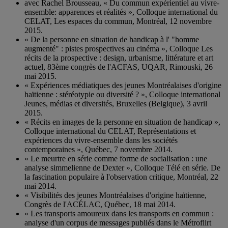
avec Rachel Brousseau, « Du commun expérientiel au vivre-
ensemble: apparences et réalités », Colloque international du
CELAT, Les espaces du commun, Montréal, 12 novembre
2015.
« De la personne en situation de handicap à l' "homme
augmenté" : pistes prospectives au cinéma », Colloque Les
récits de la prospective : design, urbanisme, littérature et art
actuel, 83ème congrès de l'ACFAS, UQAR, Rimouski, 26
mai 2015.
« Expériences médiatiques des jeunes Montréalaises d'origine
haïtienne : stéréotypie ou diversité ? », Colloque international
Jeunes, médias et diversités, Bruxelles (Belgique), 3 avril
2015.
« Récits en images de la personne en situation de handicap »,
Colloque international du CELAT, Représentations et
expériences du vivre-ensemble dans les sociétés
contemporaines », Québec, 7 novembre 2014.
« Le meurtre en série comme forme de socialisation : une
analyse simmelienne de Dexter », Colloque Télé en série. De
la fascination populaire à l'observation critique, Montréal, 22
mai 2014.
« Visibilités des jeunes Montréalaises d'origine haïtienne,
Congrès de l'ACÉLAC, Québec, 18 mai 2014.
« Les transports amoureux dans les transports en commun :
analyse d'un corpus de messages publiés dans le Métroflirt