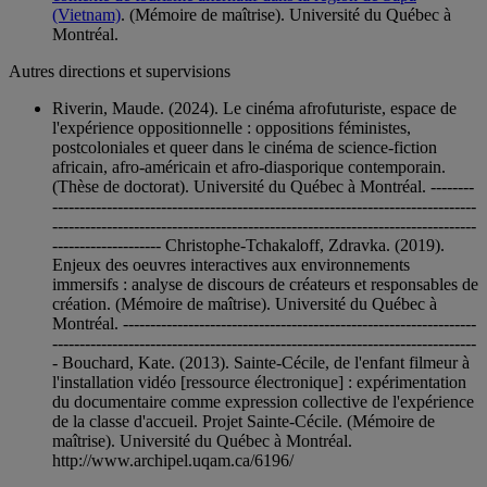
(Vietnam)
. (Mémoire de maîtrise). Université du Québec à
Montréal.
Autres directions et supervisions
Riverin, Maude. (2024). Le cinéma afrofuturiste, espace de
l'expérience oppositionnelle : oppositions féministes,
postcoloniales et queer dans le cinéma de science-fiction
africain, afro-américain et afro-diasporique contemporain.
(Thèse de doctorat). Université du Québec à Montréal. --------
------------------------------------------------------------------------------
------------------------------------------------------------------------------
-------------------- Christophe-Tchakaloff, Zdravka. (2019).
Enjeux des oeuvres interactives aux environnements
immersifs : analyse de discours de créateurs et responsables de
création. (Mémoire de maîtrise). Université du Québec à
Montréal. -----------------------------------------------------------------
------------------------------------------------------------------------------
- Bouchard, Kate. (2013). Sainte-Cécile, de l'enfant filmeur à
l'installation vidéo [ressource électronique] : expérimentation
du documentaire comme expression collective de l'expérience
de la classe d'accueil. Projet Sainte-Cécile. (Mémoire de
maîtrise). Université du Québec à Montréal.
http://www.archipel.uqam.ca/6196/