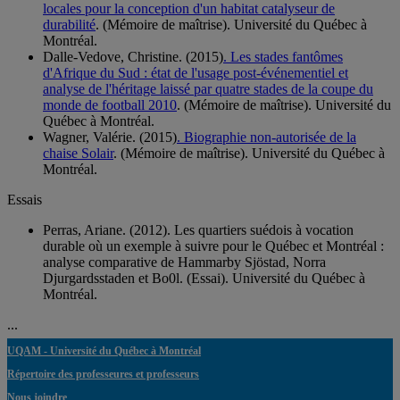
locales pour la conception d'un habitat catalyseur de
durabilité
. (Mémoire de maîtrise). Université du Québec à
Montréal.
Dalle-Vedove, Christine. (2015)
. Les stades fantômes
d'Afrique du Sud : état de l'usage post-événementiel et
analyse de l'héritage laissé par quatre stades de la coupe du
monde de football 2010
. (Mémoire de maîtrise). Université du
Québec à Montréal.
Wagner, Valérie. (2015)
. Biographie non-autorisée de la
chaise Solair
. (Mémoire de maîtrise). Université du Québec à
Montréal.
Essais
Perras, Ariane. (2012). Les quartiers suédois à vocation
durable où un exemple à suivre pour le Québec et Montréal :
analyse comparative de Hammarby Sjöstad, Norra
Djurgardsstaden et Bo0l. (Essai). Université du Québec à
Montréal.
...
UQAM - Université du Québec à Montréal
Répertoire des professeures et professeurs
Nous joindre