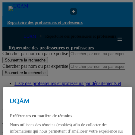
Répertoire des professeures et professeurs
UQAM
Répertoire des professeures et professeurs
Répertoire des professeures et professeurs
Chercher par nom ou par expertise
Soumettre la recherche
Chercher par nom ou par expertise
Soumettre la recherche
Liste des professeures et professeurs par départements et
écoles
Mettre à jour votre fiche
Anne-Marie Broudehoux
Préférences en matière de témoins
Anne-Marie Broudehoux
Nous utilisons des témoins (cookies) afin de collecter des
informations qui nous permettent d’améliorer votre expérience sur
Professeure