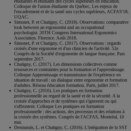
étudiantes et étudiants des cycles supérieurs en éducation.
Colloque de l'union étudiante du Québec, Les enjeux de
l'encadrement et de la santé aux cycles supérieurs, ACFAS'18,
UQAC.
Simonet, P. et Chatigny, C. (2018). Observations: comparative
look between an ergonomist and an occupational
psychologist. 20TH Congress International Ergonomics
Association. Florence. Août 2018.
Simonet, P. et Chatigny, C. (2017). Observations : regards
croisés d'une ergonome et d'un clinicien de l'activité. 52e
Congrès de la Société d'ergonomie de langue française. Pars
septembre 2017.
Chatigny, C. (2017). Les dimensions collectives comme
ressources et contraintes pour la formation et l'apprentissage.
Colloque Apprentissage et transmission de l'expérience en
situation de travail : un dialogue entre ergonomie et formation
d'adultes. Réseau éducation formation, Paris, juillet 2017.
Chatigny, C. (2016). Les pratiques en formation
professionnelle au regard de la santé et de la sécurité. A la
croisée d'approches et de systèmes qui s'ignorent ou qui
s'affrontent. Colloque Les pratiques en formation
professionnelle : des actions, des processus et des relations à
la croisée des systèmes. Congrès de l'ACFAS, Montréal, 10
mai.
Desmarais, L. et Chatigny, C. (2016). L'intégration de la SST