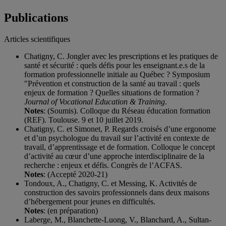
Publications
Articles scientifiques
Chatigny, C. Jongler avec les prescriptions et les pratiques de
santé et sécurité : quels défis pour les enseignant.e.s de la
formation professionnelle initiale au Québec ? Symposium
"Prévention et construction de la santé au travail : quels
enjeux de formation ? Quelles situations de formation ?
Journal of Vocational Education & Training
.
Notes
: (Soumis). Colloque du Réseau éducation formation
(REF). Toulouse. 9 et 10 juillet 2019.
Chatigny, C. et Simonet, P. Regards croisés d’une ergonome
et d’un psychologue du travail sur l’activité en contexte de
travail, d’apprentissage et de formation. Colloque le concept
d’activité au cœur d’une approche interdisciplinaire de la
recherche : enjeux et défis. Congrès de l’ACFAS.
Notes
: (Accepté 2020-21)
Tondoux, A., Chatigny, C. et Messing, K. Activités de
construction des savoirs professionnels dans deux maisons
d’hébergement pour jeunes en difficultés.
Notes
: (en préparation)
Laberge, M., Blanchette-Luong, V., Blanchard, A., Sultan-