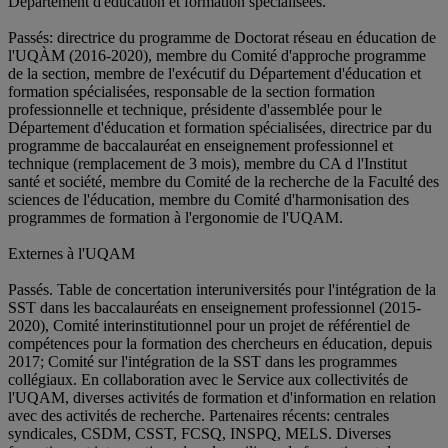
Département d'éducation et formation spécialisées.
Passés: directrice du programme de Doctorat réseau en éducation de
l'UQÀM (2016-2020), membre du Comité d'approche programme
de la section, membre de l'exécutif du Département d'éducation et
formation spécialisées, responsable de la section formation
professionnelle et technique, présidente d'assemblée pour le
Département d'éducation et formation spécialisées, directrice par du
programme de baccalauréat en enseignement professionnel et
technique (remplacement de 3 mois), membre du CA d l'Institut
santé et société, membre du Comité de la recherche de la Faculté des
sciences de l'éducation, membre du Comité d'harmonisation des
programmes de formation à l'ergonomie de l'UQAM.
Externes à l'UQAM
Passés. Table de concertation interuniversités pour l'intégration de la
SST dans les baccalauréats en enseignement professionnel (2015-
2020), Comité interinstitutionnel pour un projet de référentiel de
compétences pour la formation des chercheurs en éducation, depuis
2017; Comité sur l'intégration de la SST dans les programmes
collégiaux. En collaboration avec le Service aux collectivités de
l'UQAM, diverses activités de formation et d'information en relation
avec des activités de recherche. Partenaires récents: centrales
syndicales, CSDM, CSST, FCSQ, INSPQ, MELS. Diverses