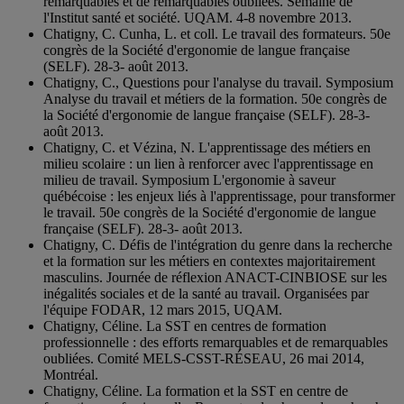
remarquables et de remarquables oubliées. Semaine de
l'Institut santé et société. UQAM. 4-8 novembre 2013.
Chatigny, C. Cunha, L. et coll. Le travail des formateurs. 50e
congrès de la Société d'ergonomie de langue française
(SELF). 28-3- août 2013.
Chatigny, C., Questions pour l'analyse du travail. Symposium
Analyse du travail et métiers de la formation. 50e congrès de
la Société d'ergonomie de langue française (SELF). 28-3-
août 2013.
Chatigny, C. et Vézina, N. L'apprentissage des métiers en
milieu scolaire : un lien à renforcer avec l'apprentissage en
milieu de travail. Symposium L'ergonomie à saveur
québécoise : les enjeux liés à l'apprentissage, pour transformer
le travail. 50e congrès de la Société d'ergonomie de langue
française (SELF). 28-3- août 2013.
Chatigny, C. Défis de l'intégration du genre dans la recherche
et la formation sur les métiers en contextes majoritairement
masculins. Journée de réflexion ANACT-CINBIOSE sur les
inégalités sociales et de la santé au travail. Organisées par
l'équipe FODAR, 12 mars 2015, UQAM.
Chatigny, Céline. La SST en centres de formation
professionnelle : des efforts remarquables et de remarquables
oubliées. Comité MELS-CSST-RÉSEAU, 26 mai 2014,
Montréal.
Chatigny, Céline. La formation et la SST en centre de