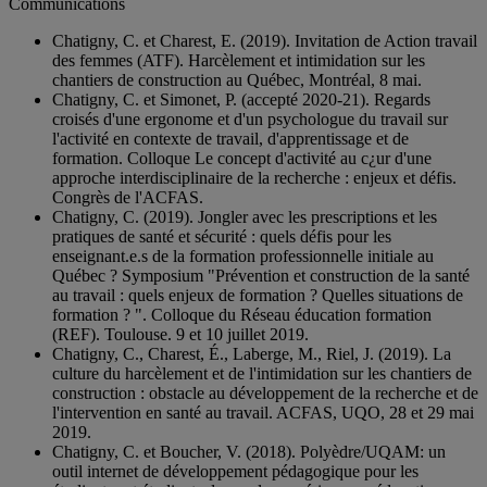
Communications
Chatigny, C. et Charest, E. (2019). Invitation de Action travail
des femmes (ATF). Harcèlement et intimidation sur les
chantiers de construction au Québec, Montréal, 8 mai.
Chatigny, C. et Simonet, P. (accepté 2020-21). Regards
croisés d'une ergonome et d'un psychologue du travail sur
l'activité en contexte de travail, d'apprentissage et de
formation. Colloque Le concept d'activité au c¿ur d'une
approche interdisciplinaire de la recherche : enjeux et défis.
Congrès de l'ACFAS.
Chatigny, C. (2019). Jongler avec les prescriptions et les
pratiques de santé et sécurité : quels défis pour les
enseignant.e.s de la formation professionnelle initiale au
Québec ? Symposium "Prévention et construction de la santé
au travail : quels enjeux de formation ? Quelles situations de
formation ? ". Colloque du Réseau éducation formation
(REF). Toulouse. 9 et 10 juillet 2019.
Chatigny, C., Charest, É., Laberge, M., Riel, J. (2019). La
culture du harcèlement et de l'intimidation sur les chantiers de
construction : obstacle au développement de la recherche et de
l'intervention en santé au travail. ACFAS, UQO, 28 et 29 mai
2019.
Chatigny, C. et Boucher, V. (2018). Polyèdre/UQAM: un
outil internet de développement pédagogique pour les