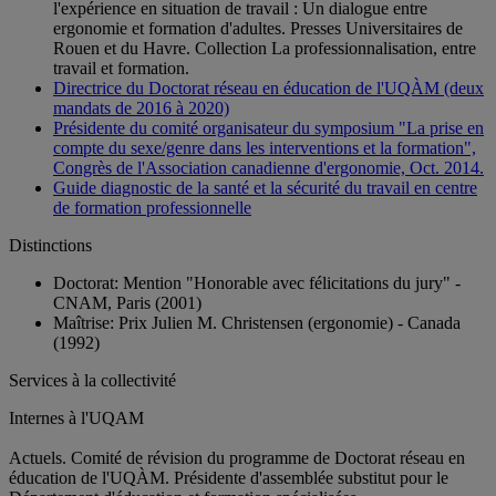
l'expérience en situation de travail : Un dialogue entre
ergonomie et formation d'adultes. Presses Universitaires de
Rouen et du Havre. Collection La professionnalisation, entre
travail et formation.
Directrice du Doctorat réseau en éducation de l'UQÀM (deux
mandats de 2016 à 2020)
Présidente du comité organisateur du symposium "La prise en
compte du sexe/genre dans les interventions et la formation",
Congrès de l'Association canadienne d'ergonomie, Oct. 2014.
Guide diagnostic de la santé et la sécurité du travail en centre
de formation professionnelle
Distinctions
Doctorat: Mention "Honorable avec félicitations du jury" -
CNAM, Paris (2001)
Maîtrise: Prix Julien M. Christensen (ergonomie) - Canada
(1992)
Services à la collectivité
Internes à l'UQAM
Actuels. Comité de révision du programme de Doctorat réseau en
éducation de l'UQÀM. Présidente d'assemblée substitut pour le