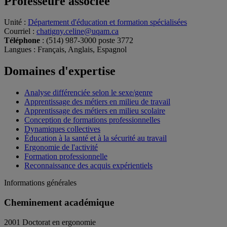
Professeure associée
Unité
:
Département d'éducation et formation spécialisées
Courriel
:
chatigny.celine@uqam.ca
Téléphone
: (514) 987-3000 poste 3772
Langues
: Français, Anglais, Espagnol
Domaines d'expertise
Analyse différenciée selon le sexe/genre
Apprentissage des métiers en milieu de travail
Apprentissage des métiers en milieu scolaire
Conception de formations professionnelles
Dynamiques collectives
Éducation à la santé et à la sécurité au travail
Ergonomie de l'activité
Formation professionnelle
Reconnaissance des acquis expérientiels
Informations générales
Cheminement académique
2001 Doctorat en ergonomie