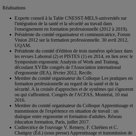
Réalisations
Experte conseil à la Table CNESST-MELS-universités sur
l'intégration de la santé et la sécurité au travail dans
l'enseignement en formation professionnelle (2012 à 2019).
Présidente du comité organisateur et communicatrice, Forum
Vision 2012 sur la formation professionnelle. 30 avril 2012,
UQAM.
Présidente du comité d'édition de trois numéros spéciaux dans
les revues Laboreal (2) et PISTES (1) en 2014, en lien avec le
Symposium ergonomic Analysis of Work and Trainng,
découlant XVIIIe congrès de l'Association international
d'ergonomie (IEA), février 2012, Recife.
Membre du comité organisateur du Colloque Les pratiques en
formation professionnelle au regard de la santé et de la
sécurité. A la croisée d'approches et de systèmes qui s'ignorent
ou qui s'affrontent. Congrès de l'ACFAS, Montréal, 10 mai
2016.
Membre du comité organisateur du Colloque Apprentissage et
transmission de l'expérience en situation de travail : un
dialogue entre ergonomie et formation d'adultes. Réseau
éducation formation, Paris, juillet 2017.
Codirectrice de l'ouvrage V. Remery, F. Chrétien et C.
Chatigny (Éd.) (sous presse) Apprentissage et transmission de