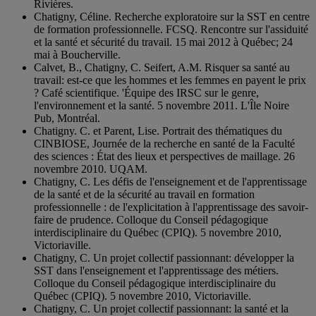
Rivières.
Chatigny, Céline. Recherche exploratoire sur la SST en centre
de formation professionnelle. FCSQ. Rencontre sur l'assiduité
et la santé et sécurité du travail. 15 mai 2012 à Québec; 24
mai à Boucherville.
Calvet, B., Chatigny, C. Seifert, A.M. Risquer sa santé au
travail: est-ce que les hommes et les femmes en payent le prix
? Café scientifique. 'Équipe des IRSC sur le genre,
l'environnement et la santé. 5 novembre 2011. L'Île Noire
Pub, Montréal.
Chatigny. C. et Parent, Lise. Portrait des thématiques du
CINBIOSE, Journée de la recherche en santé de la Faculté
des sciences : État des lieux et perspectives de maillage. 26
novembre 2010. UQAM.
Chatigny, C. Les défis de l'enseignement et de l'apprentissage
de la santé et de la sécurité au travail en formation
professionnelle : de l'explicitation à l'apprentissage des savoir-
faire de prudence. Colloque du Conseil pédagogique
interdisciplinaire du Québec (CPIQ). 5 novembre 2010,
Victoriaville.
Chatigny, C. Un projet collectif passionnant: développer la
SST dans l'enseignement et l'apprentissage des métiers.
Colloque du Conseil pédagogique interdisciplinaire du
Québec (CPIQ). 5 novembre 2010, Victoriaville.
Chatigny, C. Un projet collectif passionnant: la santé et la