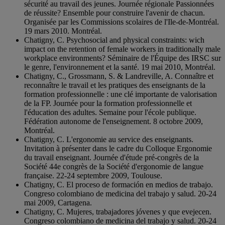
sécurité au travail des jeunes. Journée régionale Passionnées
de réussite? Ensemble pour construire l'avenir de chacun.
Organisée par les Commissions scolaires de l'Ile-de-Montréal.
19 mars 2010. Montréal.
Chatigny, C. Psychosocial and physical constraints: wich
impact on the retention of female workers in traditionally male
workplace environments? Séminaire de l'Équipe des IRSC sur
le genre, l'environnement et la santé. 19 mai 2010, Montréal.
Chatigny, C., Grossmann, S. & Landreville, A. Connaître et
reconnaître le travail et les pratiques des enseignants de la
formation professionnelle : une clé importante de valorisation
de la FP. Journée pour la formation professionnelle et
l'éducation des adultes. Semaine pour l'école publique.
Fédération autonome de l'enseignement. 8 octobre 2009,
Montréal.
Chatigny, C. L'ergonomie au service des enseignants.
Invitation à présenter dans le cadre du Colloque Ergonomie
du travail enseignant. Journée d'étude pré-congrès de la
Société 44e congrès de la Société d'ergonomie de langue
française. 22-24 septembre 2009, Toulouse.
Chatigny, C. El proceso de formación en medios de trabajo.
Congreso colombiano de medicina del trabajo y salud. 20-24
mai 2009, Cartagena.
Chatigny, C. Mujeres, trabajadores jóvenes y que evejecen.
Congreso colombiano de medicina del trabajo y salud. 20-24