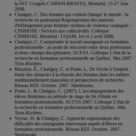
la SST. Congrès CARWH-RRSSTQ. Montréal. 15-17 Juin
2008.
Chatigny, C. Des femmes qui veulent changer le monde : la
recherche en partenariat Regroupement des maisons
d'hébergement pour femmes victimes de violence conjugale /
CINBIOSE / Services aux collectivités. Colloque
CINBIOSE. Montréal : UQAM, 1er et 2 avril 2008.
Chatigny, C. Comprendre le travail enseignant en formation
professionnelle : au point de rencontre entre deux professions
et deux champs disciplinaires. ACFAS. Colloque L'état de la
recherche en formation professionnelle au Québec. Mai 2007.
Trois-Rivières.
Mazalon, É., Chatigny, C. et Pratte, L. De l'école à l'emploi :
étude des obstacles à la réussite des femmes dans les métiers
traditionnellement masculins et perspectives de recherche.
Réseau REF. Octobre. 2007. Sherbrooke.
Pratte, L. & Chatigny, C. (2007). L'accompagnement des
élèves féminines en période de stage de fin d'étude en
formation professionnelle. ACFAS 2007. Colloque L'état de
la recherche en formation professionnelle au Québec. Mai.
Trois-Rivières.
Veyrac, H. & Chatigny, C. Approche ergonomique des
difficultés des enseignants intervenant auprès d'élèves en
formation professionnelle. Réseau REF. Octobre. 2007.
Sherbrooke.