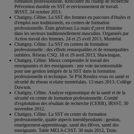
formation professionnelle. Rencontre du champ de recherche
Prévention durable en SST et environnement de travail.
IRSST, 24 octobre 2013.
Chatigny, Céline. La SST des femmes en parcours d'études et
d'emploi non traditionnels, en centres de formation
professionnelle. États généraux La main d'¿uvre féminine
dans les secteurs traditionnellement masculins. Organisés par
Action travail des femmes. 24 et 25 avril 2013, Montréal.
Chatigny, Céline. La SST en centres de formation
professionnelle : des efforts remarquables et de remarquables
oubliées. Réseau CSQ. 18 et 19 avril 2013, Shawinigan.
Chatigny, Céline. Mieux comprendre le travail des
enseignantes et des enseignants : une voie incontournable
pour une gestion intégrée de la SST dans la formation
professionnelle et technique. 5e P'tit Rendez-vous en santé et
sécurité du réseau scolaire montréalais. 13 mars 2013. Collège
Dawson.
Chatigny, Céline. Analyse ergonomique de la santé et de la
sécurité en centre de formation professionnelle. Comité
d'exploitation des résultats de recherche (CERR), IRSST, 30
novembre 2012.
Chatigny, Céline. La SST en centre de formation
professionnelle, quatre aspects interdépendants : gestion,
enseignement-apprentissage, santé des élèves, santé des
enseignants. Table MELS-CSST. 30 mais 2012, Trois-