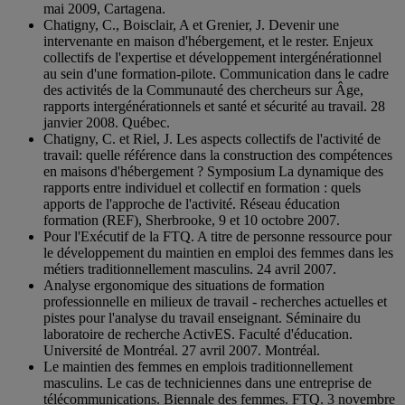
mai 2009, Cartagena.
Chatigny, C., Boisclair, A et Grenier, J. Devenir une
intervenante en maison d'hébergement, et le rester. Enjeux
collectifs de l'expertise et développement intergénérationnel
au sein d'une formation-pilote. Communication dans le cadre
des activités de la Communauté des chercheurs sur Âge,
rapports intergénérationnels et santé et sécurité au travail. 28
janvier 2008. Québec.
Chatigny, C. et Riel, J. Les aspects collectifs de l'activité de
travail: quelle référence dans la construction des compétences
en maisons d'hébergement ? Symposium La dynamique des
rapports entre individuel et collectif en formation : quels
apports de l'approche de l'activité. Réseau éducation
formation (REF), Sherbrooke, 9 et 10 octobre 2007.
Pour l'Exécutif de la FTQ. A titre de personne ressource pour
le développement du maintien en emploi des femmes dans les
métiers traditionnellement masculins. 24 avril 2007.
Analyse ergonomique des situations de formation
professionnelle en milieux de travail - recherches actuelles et
pistes pour l'analyse du travail enseignant. Séminaire du
laboratoire de recherche ActivES. Faculté d'éducation.
Université de Montréal. 27 avril 2007. Montréal.
Le maintien des femmes en emplois traditionnellement
masculins. Le cas de techniciennes dans une entreprise de
télécommunications. Biennale des femmes. FTQ. 3 novembre