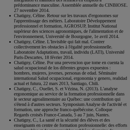
prédominance masculine. Assemblée annuelle du CINBIOSE.
27 novembre 2014.
Chatigny, Céline. Retour sur les travaux d'ergonomes sur
l'apprentissage des métiers. Laboratoire Développement
professionnel et formation, AGROSUP, Institut National
supérieur des sciences agronomiques, de l'alimentation et de
l'environnement, Université de Bourgogne, 1e avril 2014.
Chatigny, Céline. L'Invisible qui fait mal. Contrer
collectivement les obstacles à l'égalité professionnelle.
Laboratoire Adaptations, travail, individu (LATI), Université
Paris-Descartes, 18 février 2014.
Chatigny, Céline. Por una prevencion que tome en cuenta la
salud ocupacional de los difrentes grupos expuestos :
hombres, mujeres, jovenes, personas de edad. Séminaire
international Salud ocupacional, ergonomia y genero, realidad
actual et futura, 22 mars 2013, Santiago, Chili.
Chatigny, C., Ouellet, S. et Vézina, N. (2013). L'analyse
ergonomique au service de la formation professionnelle dans
le secteur agroalimentaire au Québec: une contribution qui
s'étend à d'autres secteurs. Symposium Analyse de l'activité et
formation, une approche franco-québécoise. Colloque
Regards croisés France-Canada, 5 au 7 juin, Nantes.
Chatigny, C., La santé et la sécurité des élèves et des
enseignants en centre de formation professionnelle: des efforts