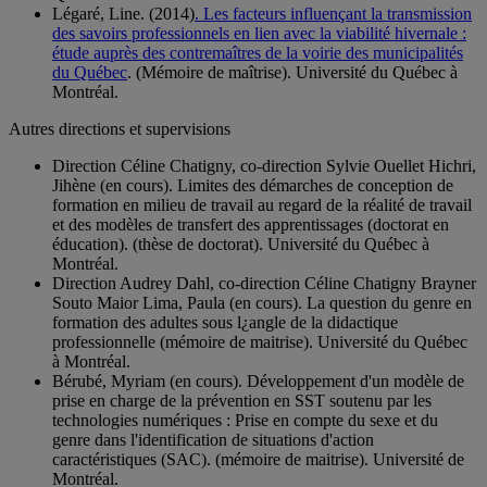
Légaré, Line. (2014)
. Les facteurs influençant la transmission
des savoirs professionnels en lien avec la viabilité hivernale :
étude auprès des contremaîtres de la voirie des municipalités
du Québec
. (Mémoire de maîtrise). Université du Québec à
Montréal.
Autres directions et supervisions
Direction Céline Chatigny, co-direction Sylvie Ouellet Hichri,
Jihène (en cours). Limites des démarches de conception de
formation en milieu de travail au regard de la réalité de travail
et des modèles de transfert des apprentissages (doctorat en
éducation). (thèse de doctorat). Université du Québec à
Montréal.
Direction Audrey Dahl, co-direction Céline Chatigny Brayner
Souto Maior Lima, Paula (en cours). La question du genre en
formation des adultes sous l¿angle de la didactique
professionnelle (mémoire de maitrise). Université du Québec
à Montréal.
Bérubé, Myriam (en cours). Développement d'un modèle de
prise en charge de la prévention en SST soutenu par les
technologies numériques : Prise en compte du sexe et du
genre dans l'identification de situations d'action
caractéristiques (SAC). (mémoire de maitrise). Université de
Montréal.