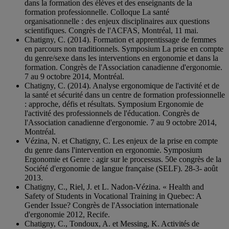
dans la formation des élèves et des enseignants de la
formation professionnelle. Colloque La santé
organisationnelle : des enjeux disciplinaires aux questions
scientifiques. Congrès de l'ACFAS, Montréal, 11 mai.
Chatigny, C. (2014). Formation et apprentissage de femmes
en parcours non traditionnels. Symposium La prise en compte
du genre/sexe dans les interventions en ergonomie et dans la
formation. Congrès de l'Association canadienne d'ergonomie.
7 au 9 octobre 2014, Montréal.
Chatigny, C. (2014). Analyse ergonomique de l'activité et de
la santé et sécurité dans un centre de formation professionnelle
: approche, défis et résultats. Symposium Ergonomie de
l'activité des professionnels de l'éducation. Congrès de
l'Association canadienne d'ergonomie. 7 au 9 octobre 2014,
Montréal.
Vézina, N. et Chatigny, C. Les enjeux de la prise en compte
du genre dans l'intervention en ergonomie. Symposium
Ergonomie et Genre : agir sur le processus. 50e congrès de la
Société d'ergonomie de langue française (SELF). 28-3- août
2013.
Chatigny, C., Riel, J. et L. Nadon-Vézina. « Health and
Safety of Students in Vocational Training in Quebec: A
Gender Issue? Congrès de l'Association internationale
d'ergonomie 2012, Recife.
Chatigny, C., Tondoux, A. et Messing, K. Activités de