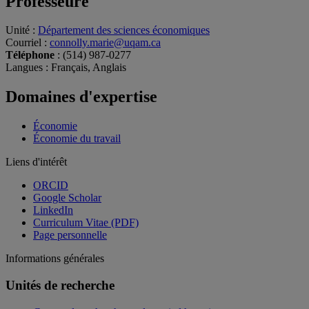
Professeure
Unité
:
Département des sciences économiques
Courriel
:
connolly.marie@uqam.ca
Téléphone
: (514) 987-0277
Langues
: Français, Anglais
Domaines d'expertise
Économie
Économie du travail
Liens d'intérêt
ORCID
Google Scholar
LinkedIn
Curriculum Vitae (PDF)
Page personnelle
Informations générales
Unités de recherche