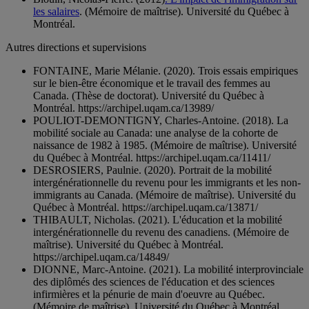
les salaires
. (Mémoire de maîtrise). Université du Québec à
Montréal.
Autres directions et supervisions
FONTAINE, Marie Mélanie. (2020). Trois essais empiriques
sur le bien-être économique et le travail des femmes au
Canada. (Thèse de doctorat). Université du Québec à
Montréal. https://archipel.uqam.ca/13989/
POULIOT-DEMONTIGNY, Charles-Antoine. (2018). La
mobilité sociale au Canada: une analyse de la cohorte de
naissance de 1982 à 1985. (Mémoire de maîtrise). Université
du Québec à Montréal. https://archipel.uqam.ca/11411/
DESROSIERS, Paulnie. (2020). Portrait de la mobilité
intergénérationnelle du revenu pour les immigrants et les non-
immigrants au Canada. (Mémoire de maîtrise). Université du
Québec à Montréal. https://archipel.uqam.ca/13871/
THIBAULT, Nicholas. (2021). L'éducation et la mobilité
intergénérationnelle du revenu des canadiens. (Mémoire de
maîtrise). Université du Québec à Montréal.
https://archipel.uqam.ca/14849/
DIONNE, Marc-Antoine. (2021). La mobilité interprovinciale
des diplômés des sciences de l'éducation et des sciences
infirmières et la pénurie de main d'oeuvre au Québec.
(Mémoire de maîtrise). Université du Québec à Montréal.