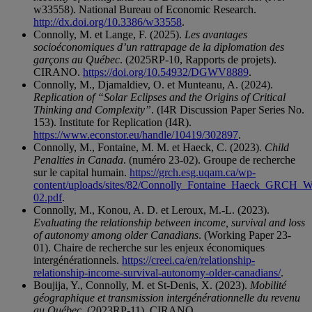
w33558). National Bureau of Economic Research.
http://dx.doi.org/10.3386/w33558
.
Connolly, M. et Lange, F. (2025).
Les avantages
socioéconomiques d’un rattrapage de la diplomation des
garçons au Québec
. (2025RP-10, Rapports de projets).
CIRANO.
https://doi.org/10.54932/DGWV8889
.
Connolly, M., Djamaldiev, O. et Munteanu, A. (2024).
Replication of “Solar Eclipses and the Origins of Critical
Thinking and Complexity”
. (I4R Discussion Paper Series No.
153). Institute for Replication (I4R).
https://www.econstor.eu/handle/10419/302897
.
Connolly, M., Fontaine, M. M. et Haeck, C. (2023).
Child
Penalties in Canada
. (numéro 23-02). Groupe de recherche
sur le capital humain.
https://grch.esg.uqam.ca/wp-
content/uploads/sites/82/Connolly_Fontaine_Haeck_GRCH_
02.pdf
.
Connolly, M., Konou, A. D. et Leroux, M.-L. (2023).
Evaluating the relationship between income, survival and loss
of autonomy among older Canadians
. (Working Paper 23-
01). Chaire de recherche sur les enjeux économiques
intergénérationnels.
https://creei.ca/en/relationship-
relationship-income-survival-autonomy-older-canadians/
.
Boujija, Y., Connolly, M. et St-Denis, X. (2023).
Mobilité
géographique et transmission intergénérationnelle du revenu
au Québec
. (2023RP-11). CIRANO.