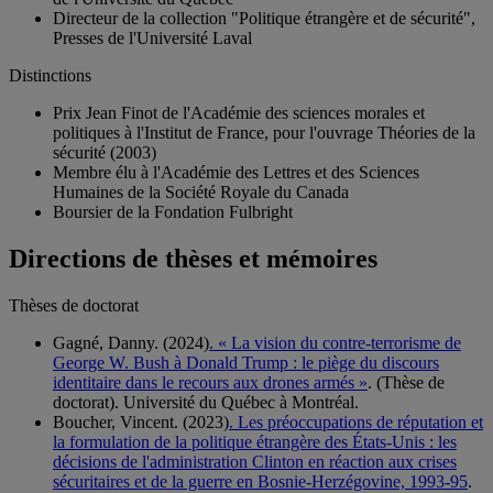
Directeur de la collection "Politique étrangère et de sécurité",
Presses de l'Université Laval
Distinctions
Prix Jean Finot de l'Académie des sciences morales et
politiques à l'Institut de France, pour l'ouvrage Théories de la
sécurité (2003)
Membre élu à l'Académie des Lettres et des Sciences
Humaines de la Société Royale du Canada
Boursier de la Fondation Fulbright
Directions de thèses et mémoires
Thèses de doctorat
Gagné, Danny. (2024)
. « La vision du contre-terrorisme de
George W. Bush à Donald Trump : le piège du discours
identitaire dans le recours aux drones armés »
. (Thèse de
doctorat). Université du Québec à Montréal.
Boucher, Vincent. (2023)
. Les préoccupations de réputation et
la formulation de la politique étrangère des États-Unis : les
décisions de l'administration Clinton en réaction aux crises
sécuritaires et de la guerre en Bosnie-Herzégovine, 1993-95
.