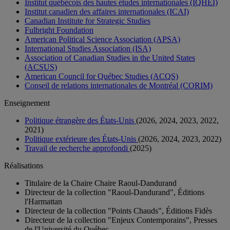
Institut québécois des hautes études internationales (IQHÉI)
Institut canadien des affaires internationales (ICAI)
Canadian Institute for Strategic Studies
Fulbright Foundation
American Political Science Association (APSA)
International Studies Association (ISA)
Association of Canadian Studies in the United States
(ACSUS)
American Council for Québec Studies (ACQS)
Conseil de relations internationales de Montréal (CORIM)
Enseignement
Politique étrangère des États-Unis
(2026, 2024, 2023, 2022,
2021)
Politique extérieure des États-Unis
(2026, 2024, 2023, 2022)
Travail de recherche approfondi
(2025)
Réalisations
Titulaire de la Chaire Chaire Raoul-Dandurand
Directeur de la collection "Raoul-Dandurand", Éditions
l'Harmattan
Directeur de la collection "Points Chauds", Éditions Fidès
Directeur de la collection "Enjeux Contemporains", Presses
de l'Université du Québec