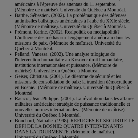
américains à l'épreuve des attentats du 11 septembre.
(Mémoire de maîtrise). Université du Québec à Montréal.
Barthe, Sébastien. (2002). La problématique des défenses
antimissiles balistiques américaines à l'aube du XXIe siècle.
(Mémoire de maîtrise). Université du Québec à Montréal.
Prémont, Karine. (2002). Realpolitik ou mediapolitik?
L'influence des médias sur l'engagement américain dans les
missions de paix. (Mémoire de maîtrise). Université du
Québec à Montréal.
Pelland, Vanessa. (2002). Une analyse trilogique de
l'intervention humanitaire au Kosovo: droit humanitaire,
institutions internationales et puissance. (Mémoire de
maîtrise). Université du Québec à Montréal.
Geiser, Christian. (2001). Le dilemme de sécurité et les
missions de consolidation de paix: la transition démocratique
en Bosnie.. (Mémoire de maîtrise). Université du Québec à
Montréal.
Racicot, Jean-Philippe. (2001). La révolution dans les affaires
militaires américaine: stratégie de puissance traditionnelle et
nouvelles normes internationales.. (Mémoire de maîtrise).
Université du Québec à Montréal.
Bouchard, Nathalie. (1998). REFUGIES ET SECURITE LE
DEFI DE LA BOSNIE: QUATRE INTERVENANTS
DANS LA TOURMENTE. (Mémoire de maîtrise).
Université du Québec à Montréal.