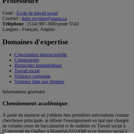
Professeure
Unité
:
École de travail social
Courriel
:
dube.myriam@uqam.ca
Téléphone
: (514) 987-3000 poste 5543
Langues
: Français, Anglais
Domaines d'expertise
Concertation intersectorielle
Criminologie
Homicides intrafamiliaux
Travail social
Violence conjugale
Violence faite aux femmes
Informations générales
Cheminement académique
À partir du moment où j'obtiens mes premières subventions comme
chercheure principale, je débute l'enseignement en tant que chargée
de certains cours de baccalauréat et de maîtrise en Travail social à
l'Université du Québec à Montréal (UQAM) et en Service social à