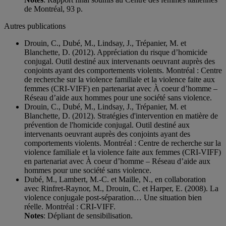
de Montréal, 93 p.
Autres publications
Drouin, C., Dubé, M., Lindsay, J., Trépanier, M. et
Blanchette, D. (2012). Appréciation du risque d’homicide
conjugal. Outil destiné aux intervenants oeuvrant auprès des
conjoints ayant des comportements violents. Montréal : Centre
de recherche sur la violence familiale et la violence faite aux
femmes (CRI-VIFF) en partenariat avec À coeur d’homme –
Réseau d’aide aux hommes pour une société sans violence.
Drouin, C., Dubé, M., Lindsay, J., Trépanier, M. et
Blanchette, D. (2012). Stratégies d'intervention en matière de
prévention de l'homicide conjugal. Outil destiné aux
intervenants oeuvrant auprès des conjoints ayant des
comportements violents. Montréal : Centre de recherche sur la
violence familiale et la violence faite aux femmes (CRI-VIFF)
en partenariat avec À coeur d’homme – Réseau d’aide aux
hommes pour une société sans violence.
Dubé, M., Lambert, M.-C. et Maille, N., en collaboration
avec Rinfret-Raynor, M., Drouin, C. et Harper, E. (2008). La
violence conjugale post-séparation… Une situation bien
réelle. Montréal : CRI-VIFF.
Notes
: Dépliant de sensibilisation.