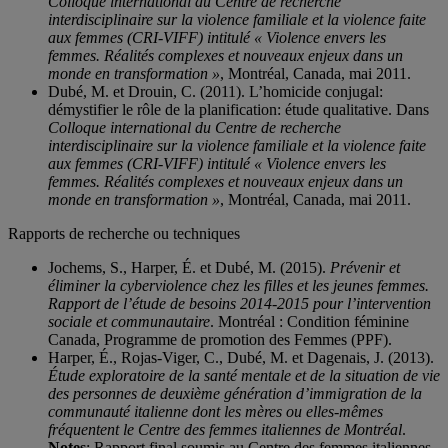
Colloque international du Centre de recherche
interdisciplinaire sur la violence familiale et la violence faite
aux femmes (CRI-VIFF) intitulé « Violence envers les
femmes. Réalités complexes et nouveaux enjeux dans un
monde en transformation »
, Montréal, Canada, mai 2011.
Dubé, M. et Drouin, C. (2011). L’homicide conjugal:
démystifier le rôle de la planification: étude qualitative. Dans
Colloque international du Centre de recherche
interdisciplinaire sur la violence familiale et la violence faite
aux femmes (CRI-VIFF) intitulé « Violence envers les
femmes. Réalités complexes et nouveaux enjeux dans un
monde en transformation »
, Montréal, Canada, mai 2011.
Rapports de recherche ou techniques
Jochems, S., Harper, É. et Dubé, M. (2015).
Prévenir et
éliminer la cyberviolence chez les filles et les jeunes femmes.
Rapport de l’étude de besoins 2014-2015 pour l’intervention
sociale et communautaire
. Montréal : Condition féminine
Canada, Programme de promotion des Femmes (PPF).
Harper, É., Rojas-Viger, C., Dubé, M. et Dagenais, J. (2013).
Étude exploratoire de la santé mentale et de la situation de vie
des personnes de deuxième génération d’immigration de la
communauté italienne dont les mères ou elles-mêmes
fréquentent le Centre des femmes italiennes de Montréal
.
Notes
: Rapport final soumis au Centre des femmes italiennes