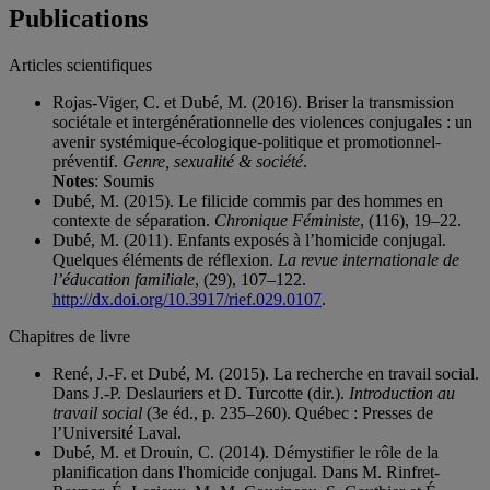
Publications
Articles scientifiques
Rojas-Viger, C. et Dubé, M. (2016). Briser la transmission
sociétale et intergénérationnelle des violences conjugales : un
avenir systémique-écologique-politique et promotionnel-
préventif.
Genre, sexualité & société
.
Notes
: Soumis
Dubé, M. (2015). Le filicide commis par des hommes en
contexte de séparation.
Chronique Féministe
, (116), 19–22.
Dubé, M. (2011). Enfants exposés à l’homicide conjugal.
Quelques éléments de réflexion.
La revue internationale de
l’éducation familiale
, (29), 107–122.
http://dx.doi.org/10.3917/rief.029.0107
.
Chapitres de livre
René, J.-F. et Dubé, M. (2015). La recherche en travail social.
Dans J.-P. Deslauriers et D. Turcotte (dir.).
Introduction au
travail social
(3e éd., p. 235–260). Québec : Presses de
l’Université Laval.
Dubé, M. et Drouin, C. (2014). Démystifier le rôle de la
planification dans l'homicide conjugal. Dans M. Rinfret-