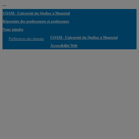
...
UQAM - Université du Québec à Montréal
Répertoire des professeures et professeurs
Nous joindre
UQAM - Université du Québec à Montréal
Préférences des témoins
Accessibilité Web