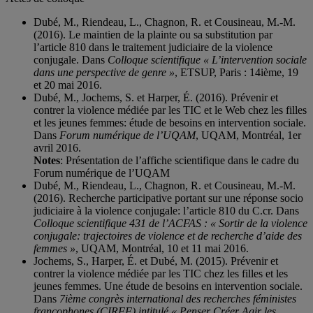
Dubé, M., Riendeau, L., Chagnon, R. et Cousineau, M.-M.
(2016). Le maintien de la plainte ou sa substitution par
l’article 810 dans le traitement judiciaire de la violence
conjugale. Dans
Colloque scientifique « L’intervention sociale
dans une perspective de genre »
, ETSUP, Paris : 14ième, 19
et 20 mai 2016.
Dubé, M., Jochems, S. et Harper, É. (2016). Prévenir et
contrer la violence médiée par les TIC et le Web chez les filles
et les jeunes femmes: étude de besoins en intervention sociale.
Dans
Forum numérique de l’UQAM
, UQAM, Montréal, 1er
avril 2016.
Notes
: Présentation de l’affiche scientifique dans le cadre du
Forum numérique de l’UQAM
Dubé, M., Riendeau, L., Chagnon, R. et Cousineau, M.-M.
(2016). Recherche participative portant sur une réponse socio
judiciaire à la violence conjugale: l’article 810 du C.cr. Dans
Colloque scientifique 431 de l’ACFAS : « Sortir de la violence
conjugale: trajectoires de violence et de recherche d’aide des
femmes »
, UQAM, Montréal, 10 et 11 mai 2016.
Jochems, S., Harper, É. et Dubé, M. (2015). Prévenir et
contrer la violence médiée par les TIC chez les filles et les
jeunes femmes. Une étude de besoins en intervention sociale.
Dans
7ième congrès international des recherches féministes
francophones (CIRFF) intitulé « Penser Créer Agir les