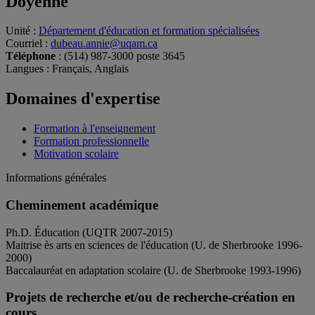
Doyenne
Unité
:
Département d'éducation et formation spécialisées
Courriel
:
dubeau.annie@uqam.ca
Téléphone
: (514) 987-3000 poste 3645
Langues
: Français, Anglais
Domaines d'expertise
Formation à l'enseignement
Formation professionnelle
Motivation scolaire
Informations générales
Cheminement académique
Ph.D. Éducation (UQTR 2007-2015)
Maitrise ès arts en sciences de l'éducation (U. de Sherbrooke 1996-
2000)
Baccalauréat en adaptation scolaire (U. de Sherbrooke 1993-1996)
Projets de recherche et/ou de recherche-création en
cours