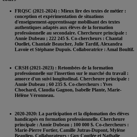
FRQSC (2021-2024) : Mieux lire des textes de métier :
conception et expérimentation de situations
d'enseignement-apprentissage mobilisant des textes
authentiques adaptés aux élèves de la formation
professionnelle au secondaire. Chercheure principale :
Annie Dubeau ; 222 245 $. Co-chercheurs : Chantal
Ouellet, Chantale Beaucher, Julie Tardif, Alexandra
Lavoie et Stéphane Dupuis. Collaboratrice : Amal Boultif.
CRSH (2021-2023) : Retombées de la formation
professionnelle sur l'insertion sur le marché du travail :
amorce d'un suivi longitudinal. Chercheure principale :
Annie Dubeau ; 60 235 $. Co-chercheurs : Yves
Chochard, Claudia Gagnon, Isabelle Plante, Marie-
Hélène Véronneau.
2020-2020: La participation et la diplomation des élèves
handicapés en formation professionnelle. Chercheure
principale : Annie Dubeau ; 100 000 $. Co-chercheurs :
Marie-Pierre Fortier, Camille Jutras-Dupont, Mylène
Beaulieu. Collaborateurs : Guy Coutlée et Nathalie