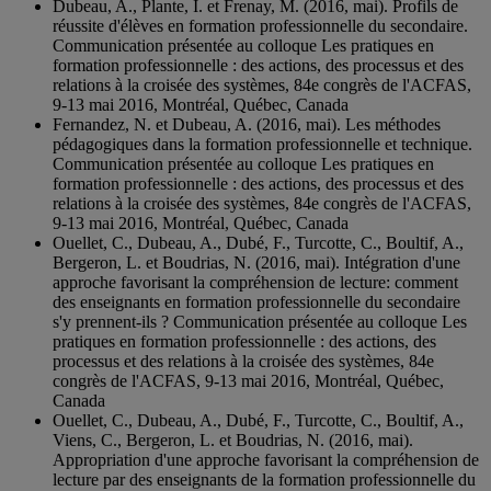
Dubeau, A., Plante, I. et Frenay, M. (2016, mai). Profils de
réussite d'élèves en formation professionnelle du secondaire.
Communication présentée au colloque Les pratiques en
formation professionnelle : des actions, des processus et des
relations à la croisée des systèmes, 84e congrès de l'ACFAS,
9-13 mai 2016, Montréal, Québec, Canada
Fernandez, N. et Dubeau, A. (2016, mai). Les méthodes
pédagogiques dans la formation professionnelle et technique.
Communication présentée au colloque Les pratiques en
formation professionnelle : des actions, des processus et des
relations à la croisée des systèmes, 84e congrès de l'ACFAS,
9-13 mai 2016, Montréal, Québec, Canada
Ouellet, C., Dubeau, A., Dubé, F., Turcotte, C., Boultif, A.,
Bergeron, L. et Boudrias, N. (2016, mai). Intégration d'une
approche favorisant la compréhension de lecture: comment
des enseignants en formation professionnelle du secondaire
s'y prennent-ils ? Communication présentée au colloque Les
pratiques en formation professionnelle : des actions, des
processus et des relations à la croisée des systèmes, 84e
congrès de l'ACFAS, 9-13 mai 2016, Montréal, Québec,
Canada
Ouellet, C., Dubeau, A., Dubé, F., Turcotte, C., Boultif, A.,
Viens, C., Bergeron, L. et Boudrias, N. (2016, mai).
Appropriation d'une approche favorisant la compréhension de
lecture par des enseignants de la formation professionnelle du