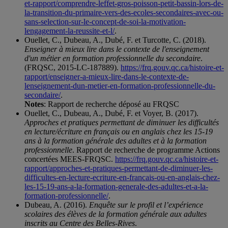
et-rapport/comprendre-leffet-gros-poisson-petit-bassin-lors-de-
la-transition-du-primaire-vers-des-ecoles-secondaires-avec-ou-
sans-selection-sur-le-concept-de-soi-la-motivation-
lengagement-la-reussite-et-l/
.
Ouellet, C., Dubeau, A., Dubé, F. et Turcotte, C. (2018).
Enseigner à mieux lire dans le contexte de l'enseignement
d'un métier en formation professionnelle du secondaire
.
(FRQSC, 2015‐LC‐187889).
https://frq.gouv.qc.ca/histoire-et-
rapport/enseigner-a-mieux-lire-dans-le-contexte-de-
lenseignement-dun-metier-en-formation-professionnelle-du-
secondaire/
.
Notes
: Rapport de recherche déposé au FRQSC
Ouellet, C., Dubeau, A., Dubé, F. et Voyer, B. (2017).
Approches et pratiques permettant de diminuer les difficultés
en lecture/écriture en français ou en anglais chez les 15-19
ans à la formation générale des adultes et à la formation
professionnelle
. Rapport de recherche de programme Actions
concertées MEES-FRQSC.
https://frq.gouv.qc.ca/histoire-et-
rapport/approches-et-pratiques-permettant-de-diminuer-les-
difficultes-en-lecture-ecriture-en-francais-ou-en-anglais-chez-
les-15-19-ans-a-la-formation-generale-des-adultes-et-a-la-
formation-professionnelle/
.
Dubeau, A. (2016).
Enquête sur le profil et l’expérience
scolaires des élèves de la formation générale aux adultes
inscrits au Centre des Belles-Rives
.