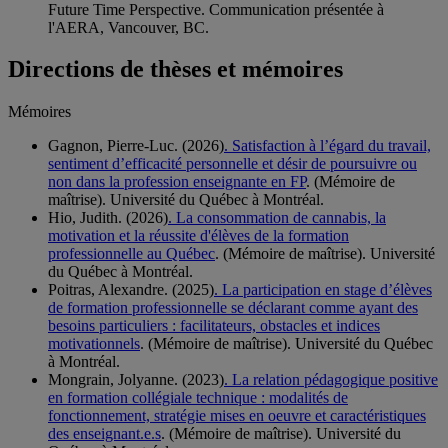
Future Time Perspective. Communication présentée à
l'AERA, Vancouver, BC.
Directions de thèses et mémoires
Mémoires
Gagnon, Pierre-Luc. (2026)
. Satisfaction à l’égard du travail,
sentiment d’efficacité personnelle et désir de poursuivre ou
non dans la profession enseignante en FP
. (Mémoire de
maîtrise). Université du Québec à Montréal.
Hio, Judith. (2026)
. La consommation de cannabis, la
motivation et la réussite d'élèves de la formation
professionnelle au Québec
. (Mémoire de maîtrise). Université
du Québec à Montréal.
Poitras, Alexandre. (2025)
. La participation en stage d’élèves
de formation professionnelle se déclarant comme ayant des
besoins particuliers : facilitateurs, obstacles et indices
motivationnels
. (Mémoire de maîtrise). Université du Québec
à Montréal.
Mongrain, Jolyanne. (2023)
. La relation pédagogique positive
en formation collégiale technique : modalités de
fonctionnement, stratégie mises en oeuvre et caractéristiques
des enseignant.e.s
. (Mémoire de maîtrise). Université du