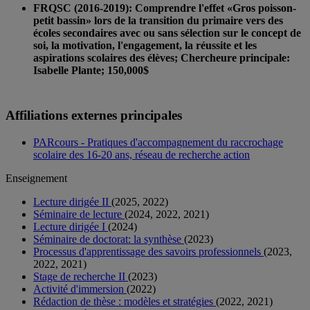
FRQSC (2016-2019): Comprendre l'effet «Gros poisson-
petit bassin» lors de la transition du primaire vers des
écoles secondaires avec ou sans sélection sur le concept de
soi, la motivation, l'engagement, la réussite et les
aspirations scolaires des élèves; Chercheure principale:
Isabelle Plante; 150,000$
Affiliations externes principales
PARcours - Pratiques d'accompagnement du raccrochage
scolaire des 16-20 ans, réseau de recherche action
Enseignement
Lecture dirigée II
(2025, 2022)
Séminaire de lecture
(2024, 2022, 2021)
Lecture dirigée I
(2024)
Séminaire de doctorat: la synthèse
(2023)
Processus d'apprentissage des savoirs professionnels
(2023,
2022, 2021)
Stage de recherche II
(2023)
Activité d'immersion
(2022)
Rédaction de thèse : modèles et stratégies
(2022, 2021)