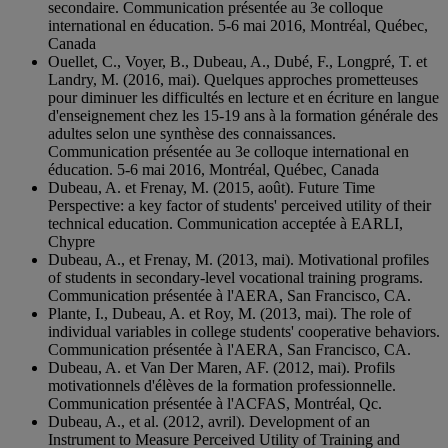
secondaire. Communication présentée au 3e colloque
international en éducation. 5-6 mai 2016, Montréal, Québec,
Canada
Ouellet, C., Voyer, B., Dubeau, A., Dubé, F., Longpré, T. et
Landry, M. (2016, mai). Quelques approches prometteuses
pour diminuer les difficultés en lecture et en écriture en langue
d'enseignement chez les 15-19 ans à la formation générale des
adultes selon une synthèse des connaissances.
Communication présentée au 3e colloque international en
éducation. 5-6 mai 2016, Montréal, Québec, Canada
Dubeau, A. et Frenay, M. (2015, août). Future Time
Perspective: a key factor of students' perceived utility of their
technical education. Communication acceptée à EARLI,
Chypre
Dubeau, A., et Frenay, M. (2013, mai). Motivational profiles
of students in secondary-level vocational training programs.
Communication présentée à l'AERA, San Francisco, CA.
Plante, I., Dubeau, A. et Roy, M. (2013, mai). The role of
individual variables in college students' cooperative behaviors.
Communication présentée à l'AERA, San Francisco, CA.
Dubeau, A. et Van Der Maren, AF. (2012, mai). Profils
motivationnels d'élèves de la formation professionnelle.
Communication présentée à l'ACFAS, Montréal, Qc.
Dubeau, A., et al. (2012, avril). Development of an
Instrument to Measure Perceived Utility of Training and