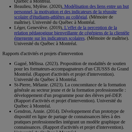
Québec à Montréal.
Beaulieu, Mylène. (2020)
. Modélisation des liens entre un but
personnel, la motivation et des indicateurs de la réussite
scolaire d'étudiants-athlètes au collégial
. (Mémoire de
maîtrise). Université du Québec à Montréal.
Léger, Geneviève. (2019)
. L'effet de la perception de la
relation pédagogique bienveillante de cégépiens de la clientèle
émergente sur les indicateurs scolaires
. (Mémoire de maîtrise).
Université du Québec à Montréal.
Rapports d'activités et projets d'intervention
Gagné, Mélissa. (2023). Proposition de modalités de soutien
pour les formateurs-accompagnateurs d'un CIUSSS du Grand
Montréal. (Rapport d'activités et projet d'intervention).
Université du Québec à Montréal.
St-Pierre, Mélanie. (2023). La concomitance de la formation
générale au secteur jeune et de la formation professionnelle :
développement d'un programme pour des élèves pré-DEP.
(Rapport d'activités et projet d'intervention). Université du
Québec à Montréal.
Gendron, Annie. (2014). Développement d'un prototype de
dispositif en ligne de partage de connaissances liées à des
pratiques professionnelles intégrant un modèle graphique de
connaissances. (Rapport d'activités et projet d'intervention).