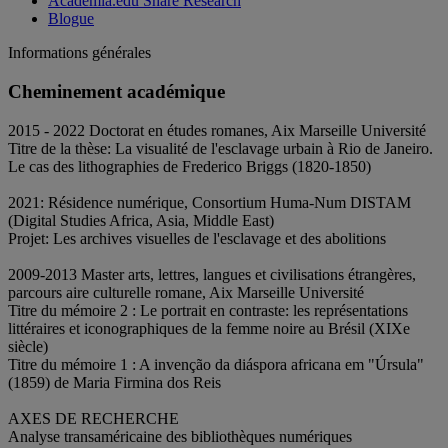
Academia.edu Share Research
Blogue
Informations générales
Cheminement académique
2015 - 2022 Doctorat en études romanes, Aix Marseille Université
Titre de la thèse: La visualité de l'esclavage urbain à Rio de Janeiro.
Le cas des lithographies de Frederico Briggs (1820-1850)
2021: Résidence numérique, Consortium Huma-Num DISTAM
(Digital Studies Africa, Asia, Middle East)
Projet: Les archives visuelles de l'esclavage et des abolitions
2009-2013 Master arts, lettres, langues et civilisations étrangères,
parcours aire culturelle romane, Aix Marseille Université
Titre du mémoire 2 : Le portrait en contraste: les représentations
littéraires et iconographiques de la femme noire au Brésil (XIXe
siècle)
Titre du mémoire 1 : A invenção da diáspora africana em "Úrsula"
(1859) de Maria Firmina dos Reis
AXES DE RECHERCHE
Analyse transaméricaine des bibliothèques numériques