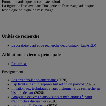
Formation artistique en contexte colonial
La figure de l'esclave dans l'imagerie de l'esclavage atlantique
Iconologie politique de l'esclavage
Unités de recherche
Laboratoire d'art et de recherche décoloniaux (LabARD)
Affiliations externes principales
Redafricas
Enseignement
Les arts afro-latino-américains
(2026)
Esp.front.aires cult.:repnser hist.art colon.postcol
(2026)
Initiation aux techniques et aux instruments de recherche en
histoire de l'art
(2026)
Analyse d'oeuvres d'arts visuels et médiatiques à partir
d'approches discursives
(2026)
Les arts au XIXe siècle
(2025)