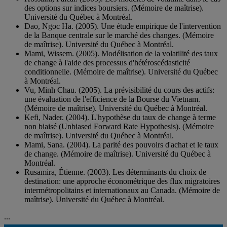
des options sur indices boursiers. (Mémoire de maîtrise).
Université du Québec à Montréal.
Dao, Ngoc Ha. (2005). Une étude empirique de l'intervention
de la Banque centrale sur le marché des changes. (Mémoire
de maîtrise). Université du Québec à Montréal.
Mami, Wissem. (2005). Modélisation de la volatilité des taux
de change à l'aide des processus d'hétéroscédasticité
conditionnelle. (Mémoire de maîtrise). Université du Québec
à Montréal.
Vu, Minh Chau. (2005). La prévisibilité du cours des actifs:
une évaluation de l'efficience de la Bourse du Vietnam.
(Mémoire de maîtrise). Université du Québec à Montréal.
Kefi, Nader. (2004). L'hypothèse du taux de change à terme
non biaisé (Unbiased Forward Rate Hypothesis). (Mémoire
de maîtrise). Université du Québec à Montréal.
Mami, Sana. (2004). La parité des pouvoirs d'achat et le taux
de change. (Mémoire de maîtrise). Université du Québec à
Montréal.
Rusamira, Étienne. (2003). Les déterminants du choix de
destination: une approche économétrique des flux migratoires
intermétropolitains et internationaux au Canada. (Mémoire de
maîtrise). Université du Québec à Montréal.
...