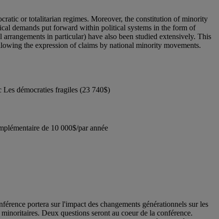
atic or totalitarian regimes. Moreover, the constitution of minority
itical demands put forward within political systems in the form of
onal arrangements in particular) have also been studied extensively. This
 following the expression of claims by national minority movements.
 Les démocraties fragiles (23 740$)
omplémentaire de 10 000$/par année
nférence portera sur l'impact des changements générationnels sur les
s minoritaires. Deux questions seront au coeur de la conférence.