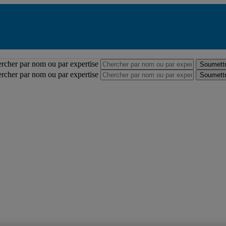
Répertoire des professeures et professeurs
rcher par nom ou par expertise
Soumettr
rcher par nom ou par expertise
Soumettr