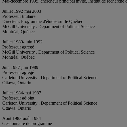
Mai-décembre 1995, chercheur principal invité, Institut de recherche 
Juillet 1992-mai 2003
Professeur titulaire
Directeur, Programme d'études sur le Québec
McGill University . Department of Political Science
Montréal, Québec
Juillet 1989- juin 1992
Professeur agrégé
McGill University . Department of Political Science
Montréal, Québec
Juin 1987-juin 1989
Professeur agrégé
Carleton University . Department of Political Science
Ottawa, Ontario
Juillet 1984-mai 1987
Professeur adjoint
Carleton University . Department of Political Science
Ottawa, Ontario
Août 1983-août 1984
Gestionnaire de programme