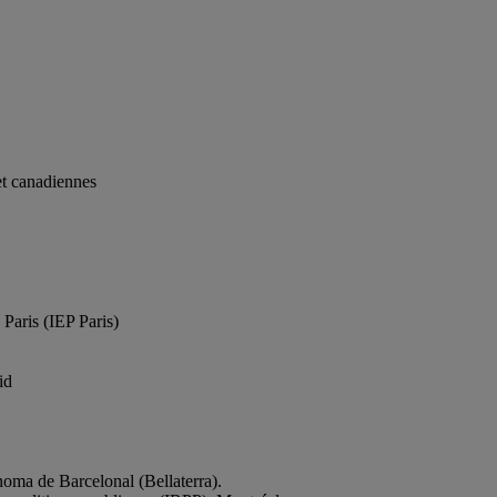
et canadiennes
 Paris (IEP Paris)
id
noma de Barcelonal (Bellaterra).