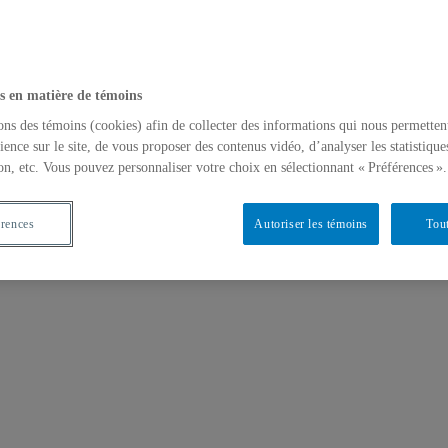
s en matière de témoins
ons des témoins (cookies) afin de collecter des informations qui nous permetten
ience sur le site, de vous proposer des contenus vidéo, d’analyser les statistique
on, etc. Vous pouvez personnaliser votre choix en sélectionnant « Préférences ».
érences
Autoriser les témoins
Tout