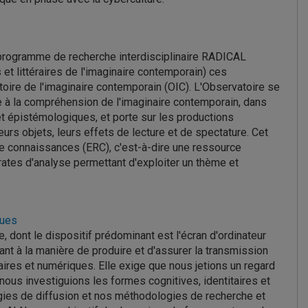
u programme de recherche interdisciplinaire RADICAL
 et littéraires de l'imaginaire contemporain) ces
oire de l'imaginaire contemporain (OIC). L'Observatoire se
à la compréhension de l'imaginaire contemporain, dans
 et épistémologiques, et porte sur les productions
eurs objets, leurs effets de lecture et de spectature. Cet
 connaissances (ERC), c'est-à-dire une ressource
rates d'analyse permettant d'exploiter un thème et
ques
ge, dont le dispositif prédominant est l'écran d'ordinateur
t à la manière de produire et d'assurer la transmission
raires et numériques. Elle exige que nous jetions un regard
nous investiguions les formes cognitives, identitaires et
ies de diffusion et nos méthodologies de recherche et