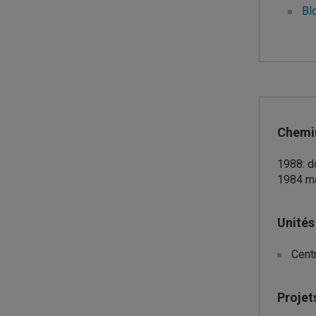
Bl
Informa
Chemi
1988: d
1984 ma
Unités
Centr
Projet