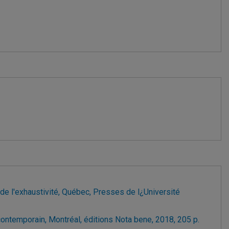
e de l'exhaustivité, Québec, Presses de l¿Université
 contemporain, Montréal, éditions Nota bene, 2018, 205 p.