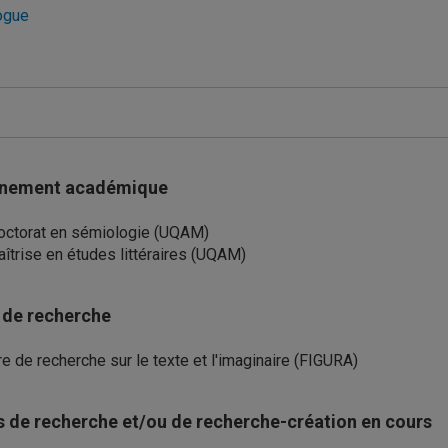
ogue
tions générales
nement académique
octorat en sémiologie (UQAM)
îtrise en études littéraires (UQAM)
 de recherche
e de recherche sur le texte et l'imaginaire (FIGURA)
s de recherche et/ou de recherche-création en cours