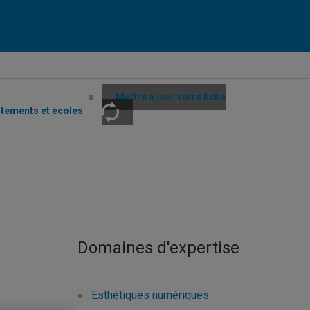
Mettre à jour votre fiche
rtements et écoles
Domaines d'expertise
Esthétiques numériques