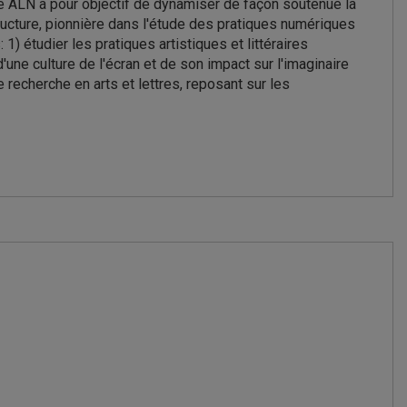
he ALN a pour objectif de dynamiser de façon soutenue la
ructure, pionnière dans l'étude des pratiques numériques
: 1) étudier les pratiques artistiques et littéraires
ne culture de l'écran et de son impact sur l'imaginaire
echerche en arts et lettres, reposant sur les