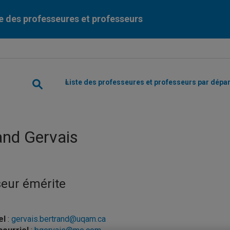
e des professeures et professeurs
Liste des professeures et professeurs par dépa
and Gervais
eur émérite
el
:
gervais.bertrand@uqam.ca