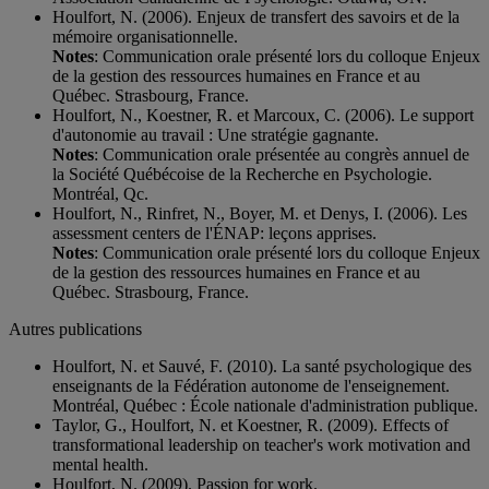
Houlfort, N. (2006). Enjeux de transfert des savoirs et de la
mémoire organisationnelle.
Notes
: Communication orale présenté lors du colloque Enjeux
de la gestion des ressources humaines en France et au
Québec. Strasbourg, France.
Houlfort, N., Koestner, R. et Marcoux, C. (2006). Le support
d'autonomie au travail : Une stratégie gagnante.
Notes
: Communication orale présentée au congrès annuel de
la Société Québécoise de la Recherche en Psychologie.
Montréal, Qc.
Houlfort, N., Rinfret, N., Boyer, M. et Denys, I. (2006). Les
assessment centers de l'ÉNAP: leçons apprises.
Notes
: Communication orale présenté lors du colloque Enjeux
de la gestion des ressources humaines en France et au
Québec. Strasbourg, France.
Autres publications
Houlfort, N. et Sauvé, F. (2010). La santé psychologique des
enseignants de la Fédération autonome de l'enseignement.
Montréal, Québec : École nationale d'administration publique.
Taylor, G., Houlfort, N. et Koestner, R. (2009). Effects of
transformational leadership on teacher's work motivation and
mental health.
Houlfort, N. (2009). Passion for work.