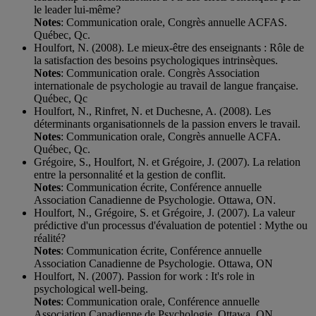
le leader lui-même?
Notes
: Communication orale, Congrès annuelle ACFAS.
Québec, Qc.
Houlfort, N. (2008). Le mieux-être des enseignants : Rôle de
la satisfaction des besoins psychologiques intrinsèques.
Notes
: Communication orale. Congrès Association
internationale de psychologie au travail de langue française.
Québec, Qc
Houlfort, N., Rinfret, N. et Duchesne, A. (2008). Les
déterminants organisationnels de la passion envers le travail.
Notes
: Communication orale, Congrès annuelle ACFA.
Québec, Qc.
Grégoire, S., Houlfort, N. et Grégoire, J. (2007). La relation
entre la personnalité et la gestion de conflit.
Notes
: Communication écrite, Conférence annuelle
Association Canadienne de Psychologie. Ottawa, ON.
Houlfort, N., Grégoire, S. et Grégoire, J. (2007). La valeur
prédictive d'un processus d'évaluation de potentiel : Mythe ou
réalité?
Notes
: Communication écrite, Conférence annuelle
Association Canadienne de Psychologie. Ottawa, ON
Houlfort, N. (2007). Passion for work : It's role in
psychological well-being.
Notes
: Communication orale, Conférence annuelle
Association Canadienne de Psychologie. Ottawa, ON.