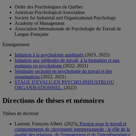
Ordre des Psychologues du Québec
American Psychological Association
Society for Industrial and Organizational Psychology
Academy of Management
Association Internationale de Psychologie du Travail de
Langue Française
Enseignement
Initiation à la psychologie appliquée
(2023, 2022)
Initiation aux méthodes de travail, à la formation et aux
pratiques en psychologie
(2022, 2021)
Séminaire sectoriel en psychologie du travail et des
organisations
(2022, 2021)
STAGE D'EVALU.EN PSYCHO.INDUSTRI.OU
ORGANISATIONNEL.
(2022)
Directions de thèses et mémoires
Thèses de doctorat
Laurent, François-Albert. (2025)
. Passion pour le travail et
comportements de citoyenneté interpersonnelle : le rôle de la
qualité des relations, de l'engagement et de l'interdépendance