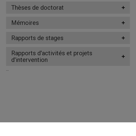
Thèses de doctorat
Mémoires
Rapports de stages
Rapports d'activités et projets
d'intervention
...
Répertoire des professeures et professeurs