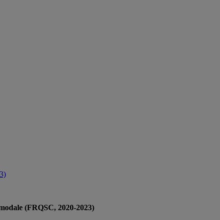
3)
ltimodale (FRQSC, 2020-2023)