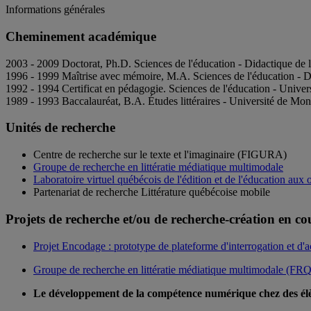
Informations générales
Cheminement académique
2003 - 2009 Doctorat, Ph.D. Sciences de l'éducation - Didactique de l
1996 - 1999 Maîtrise avec mémoire, M.A. Sciences de l'éducation - D
1992 - 1994 Certificat en pédagogie. Sciences de l'éducation - Unive
1989 - 1993 Baccalauréat, B.A. Études littéraires - Université de Mont
Unités de recherche
Centre de recherche sur le texte et l'imaginaire (FIGURA)
Groupe de recherche en littératie médiatique multimodale
Laboratoire virtuel québécois de l'édition et de l'éducation au
Partenariat de recherche Littérature québécoise mobile
Projets de recherche et/ou de recherche-création en co
Projet Encodage : prototype de plateforme d'interrogation et d'a
Groupe de recherche en littératie médiatique multimodale (F
Le développement de la compétence numérique chez des élè