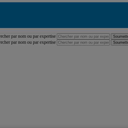
Répertoire des professeures et professeurs
rcher par nom ou par expertise
Soumettr
rcher par nom ou par expertise
Soumettr