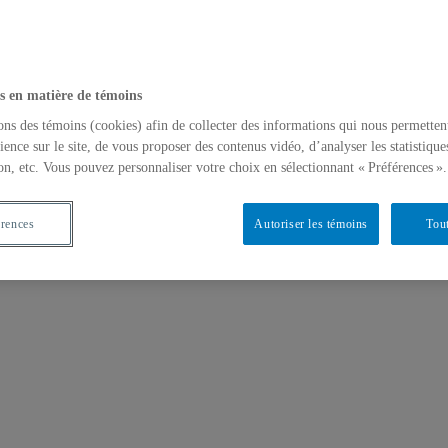
s en matière de témoins
ons des témoins (cookies) afin de collecter des informations qui nous permetten
ience sur le site, de vous proposer des contenus vidéo, d’analyser les statistique
on, etc. Vous pouvez personnaliser votre choix en sélectionnant « Préférences ».
érences
Autoriser les témoins
Tout