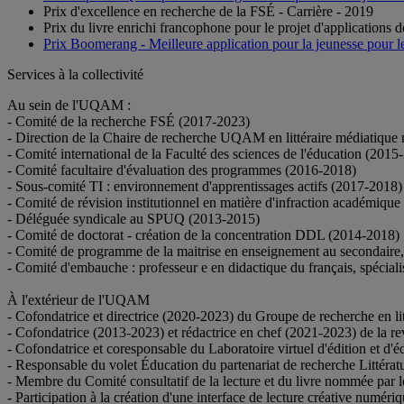
Prix d'excellence en recherche de la FSÉ - Carrière - 2019
Prix du livre enrichi francophone pour le projet d'applications 
Prix Boomerang - Meilleure application pour la jeunesse pour le
Services à la collectivité
Au sein de l'UQAM :
- Comité de la recherche FSÉ (2017-2023)
- Direction de la Chaire de recherche UQAM en littéraire médiatiqu
- Comité international de la Faculté des sciences de l'éducation (2015
- Comité facultaire d'évaluation des programmes (2016-2018)
- Sous-comité TI : environnement d'apprentissages actifs (2017-2018)
- Comité de révision institutionnel en matière d'infraction académiqu
- Déléguée syndicale au SPUQ (2013-2015)
- Comité de doctorat - création de la concentration DDL (2014-2018)
- Comité de programme de la maitrise en enseignement au secondaire,
- Comité d'embauche : professeur e en didactique du français, spécial
À l'extérieur de l'UQAM
- Cofondatrice et directrice (2020-2023) du Groupe de recherche en li
- Cofondatrice (2013-2023) et rédactrice en chef (2021-2023) de l
- Cofondatrice et coresponsable du Laboratoire virtuel d'édition et 
- Responsable du volet Éducation du partenariat de recherche Littéra
- Membre du Comité consultatif de la lecture et du livre nommée par 
- Participation à la création d'une interface de lecture créative numériq