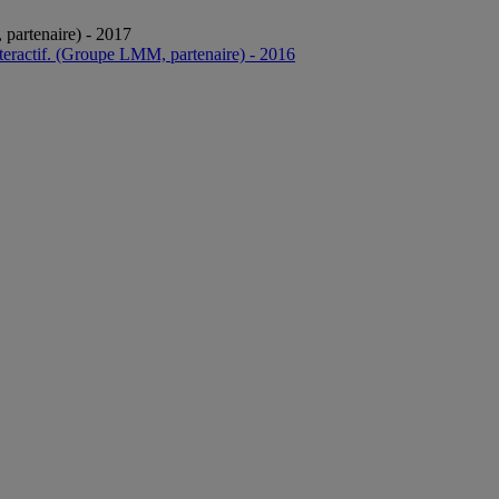
, partenaire) - 2017
interactif. (Groupe LMM, partenaire) - 2016