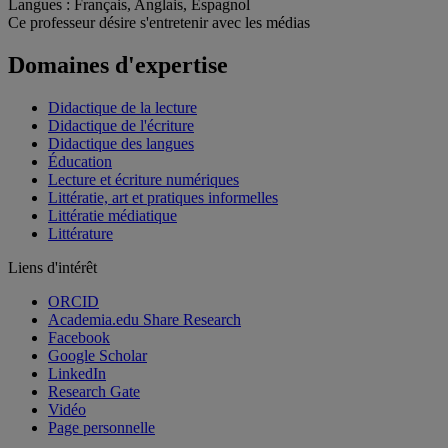
Langues
: Français, Anglais, Espagnol
Ce professeur désire s'entretenir avec les médias
Domaines d'expertise
Didactique de la lecture
Didactique de l'écriture
Didactique des langues
Éducation
Lecture et écriture numériques
Littératie, art et pratiques informelles
Littératie médiatique
Littérature
Liens d'intérêt
ORCID
Academia.edu Share Research
Facebook
Google Scholar
LinkedIn
Research Gate
Vidéo
Page personnelle