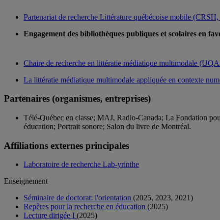
Partenariat de recherche Littérature québécoise mobile (CRSH
Engagement des bibliothèques publiques et scolaires en fa
Chaire de recherche en littératie médiatique multimodale (U
La littératie médiatique multimodale appliquée en contexte num
Partenaires (organismes, entreprises)
Télé-Québec en classe; MAJ, Radio-Canada; La Fondation pour l
éducation; Portrait sonore; Salon du livre de Montréal.
Affiliations externes principales
Laboratoire de recherche Lab-yrinthe
Enseignement
Séminaire de doctorat: l'orientation
(2025, 2023, 2021)
Repères pour la recherche en éducation
(2025)
Lecture dirigée I
(2025)