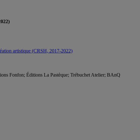
2022)
création artistique (CRSH, 2017-2022)
itions Fonfon; Éditions La Pastèque; Trébuchet Atelier; BAnQ