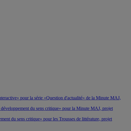
nteractive» pour la série «Question d'actualité» de la Minute MAJ,
et développement du sens critique» pour la Minute MAJ, projet
ent du sens critique» pour les Trousses de littérature, projet