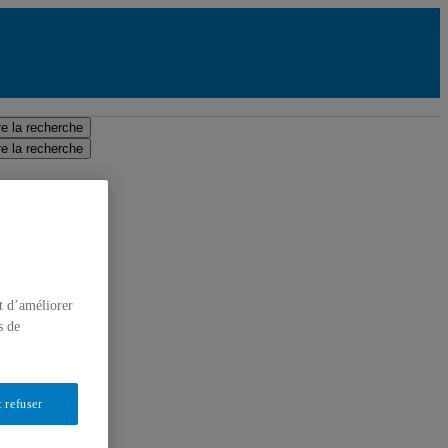
e la recherche
e la recherche
t d’améliorer
s de
 refuser