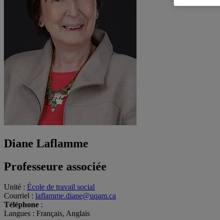
Diane Laflamme
Professeure associée
Unité
:
École de travail social
Courriel
:
laflamme.diane@uqam.ca
Téléphone
:
Langues
: Français, Anglais