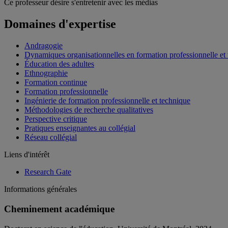
Ce professeur désire s'entretenir avec les médias
Domaines d'expertise
Andragogie
Dynamiques organisationnelles en formation professionnelle et
Éducation des adultes
Ethnographie
Formation continue
Formation professionnelle
Ingénierie de formation professionnelle et technique
Méthodologies de recherche qualitatives
Perspective critique
Pratiques enseignantes au collégial
Réseau collégial
Liens d'intérêt
Research Gate
Informations générales
Cheminement académique