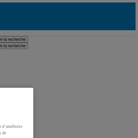
e la recherche
e la recherche
t d’améliorer
s de