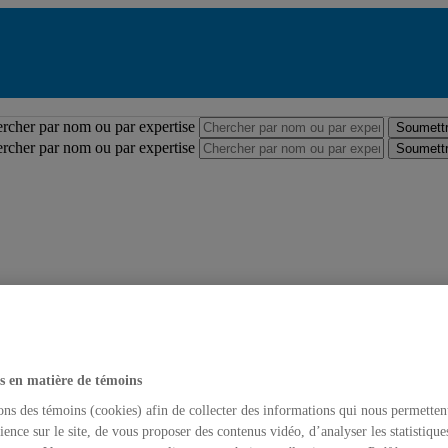
Répertoire des professeures et professeurs
rcher par nom ou par expertise
Soumettr
rcher par nom ou par expertise
Soumettr
s en matière de témoins
ons des témoins (cookies) afin de collecter des informations qui nous permetten
ience sur le site, de vous proposer des contenus vidéo, d’analyser les statistique