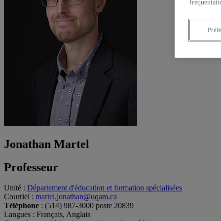
fréquentati
Préf
Jonathan Martel
Professeur
Unité
:
Département d'éducation et formation spécialisées
Courriel
:
martel.jonathan@uqam.ca
Téléphone
: (514) 987-3000 poste 20839
Langues
: Français, Anglais