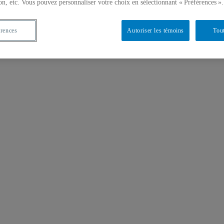
on, etc. Vous pouvez personnaliser votre choix en sélectionnant « Préférences ».
érences
Autoriser les témoins
Tout