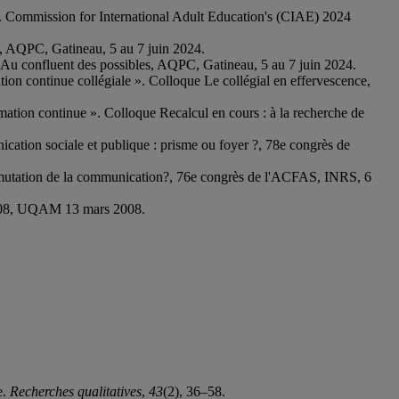
ec. Commission for International Adult Education's (CIAE) 2024
es, AQPC, Gatineau, 5 au 7 juin 2024.
e Au confluent des possibles, AQPC, Gatineau, 5 au 7 juin 2024.
ation continue collégiale ». Colloque Le collégial en effervescence,
rmation continue ». Colloque Recalcul en cours : à la recherche de
ation sociale et publique : prisme ou foyer ?, 78e congrès de
 : mutation de la communication?, 76e congrès de l'ACFAS, INRS, 6
 2008, UQAM 13 mars 2008.
e.
Recherches qualitatives
,
43
(2), 36–58.