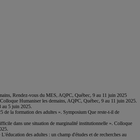
s demains, Rendez-vous du MES, AQPC, Québec, 9 au 11 juin 2025
. Colloque Humaniser les demains, AQPC, Québec, 9 au 11 juin 2025.
3 au 5 juin 2025.
25 de la formation des adultes ». Symposium Que reste-t-il de
fficile dans une situation de marginalité institutionnelle ». Colloque
2025.
 L'éducation des adultes : un champ d'études et de recherches au