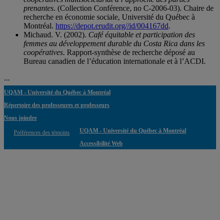
prenantes
. (Collection Conférence, no C-2006-03). Chaire de
recherche en économie sociale, Université du Québec à
Montréal.
https://depot.erudit.org//id/004167dd
.
Michaud. V. (2002).
Café équitable et participation des
femmes au développement durable du Costa Rica dans les
coopératives
. Rapport-synthèse de recherche déposé au
Bureau canadien de l’éducation internationale et à l’ACDI.
...
UQAM - Université du Québec à Montréal
Répertoire des professeures et professeurs
Nous joindre
UQAM - Université du Québec à Montréal
Préférences des témoins
Accessibilité Web