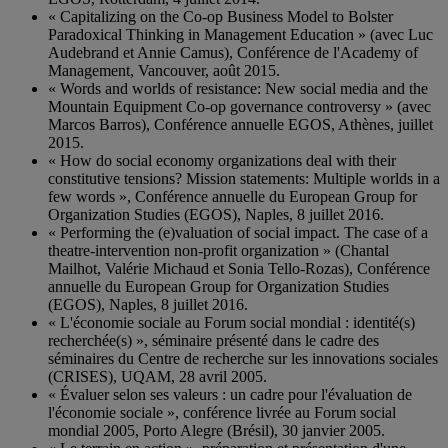
« Capitalizing on the Co-op Business Model to Bolster
Paradoxical Thinking in Management Education » (avec Luc
Audebrand et Annie Camus), Conférence de l'Academy of
Management, Vancouver, août 2015.
« Words and worlds of resistance: New social media and the
Mountain Equipment Co-op governance controversy » (avec
Marcos Barros), Conférence annuelle EGOS, Athènes, juillet
2015.
« How do social economy organizations deal with their
constitutive tensions? Mission statements: Multiple worlds in a
few words », Conférence annuelle du European Group for
Organization Studies (EGOS), Naples, 8 juillet 2016.
« Performing the (e)valuation of social impact. The case of a
theatre-intervention non-profit organization » (Chantal
Mailhot, Valérie Michaud et Sonia Tello-Rozas), Conférence
annuelle du European Group for Organization Studies
(EGOS), Naples, 8 juillet 2016.
« L'économie sociale au Forum social mondial : identité(s)
recherchée(s) », séminaire présenté dans le cadre des
séminaires du Centre de recherche sur les innovations sociales
(CRISES), UQAM, 28 avril 2005.
« Évaluer selon ses valeurs : un cadre pour l'évaluation de
l'économie sociale », conférence livrée au Forum social
mondial 2005, Porto Alegre (Brésil), 30 janvier 2005.