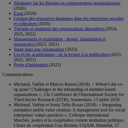
Séminaire sur les théories en comportement organisationnel
(2026)
Essai
(2026)
Gestion des ressources humaines dans les entreprises sociales
et collectives
(2026)
Théories et pratiques des organisations alternatives
(2024,
2023, 2022)
Management et exploration : design, imagination et
prospective
(2023, 2021)
Stage dans une organisation
(2023)
Les écrits académiques : de la lecture à la publication
(2023,
2022, 2021)
Projet d'intégration
(2022)
Communications
Michaud, Valérie et Marcos Barros (2018). « Where's the co-
op gone? Challenges in the rebranding of member-based
organizations », 13e Conférence de l'International Society for
Third-Sector Research (ISTR), Amsterdam, 13 juillet 2018.
Michaud, Valérie et Sonia Tello-Rozas (2018). « Integrating
normative and/in value creation: A management tool for social
enterprises' values practices », Colloque international
Marchés, justice et la coopérative comme institution politique,
Chaire de coopération Guy-Bernier, UQAM, Montréal, 27