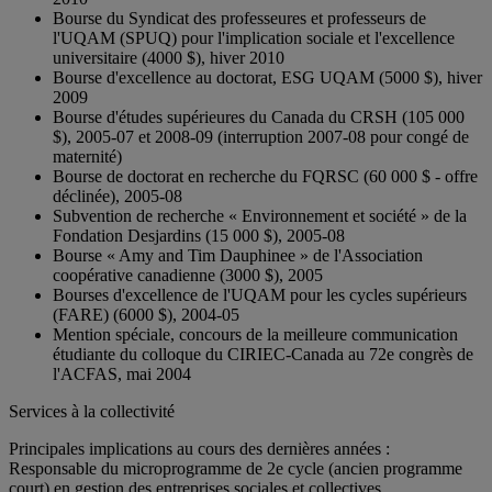
Bourse du Syndicat des professeures et professeurs de
l'UQAM (SPUQ) pour l'implication sociale et l'excellence
universitaire (4000 $), hiver 2010
Bourse d'excellence au doctorat, ESG UQAM (5000 $), hiver
2009
Bourse d'études supérieures du Canada du CRSH (105 000
$), 2005-07 et 2008-09 (interruption 2007-08 pour congé de
maternité)
Bourse de doctorat en recherche du FQRSC (60 000 $ - offre
déclinée), 2005-08
Subvention de recherche « Environnement et société » de la
Fondation Desjardins (15 000 $), 2005-08
Bourse « Amy and Tim Dauphinee » de l'Association
coopérative canadienne (3000 $), 2005
Bourses d'excellence de l'UQAM pour les cycles supérieurs
(FARE) (6000 $), 2004-05
Mention spéciale, concours de la meilleure communication
étudiante du colloque du CIRIEC-Canada au 72e congrès de
l'ACFAS, mai 2004
Services à la collectivité
Principales implications au cours des dernières années :
Responsable du microprogramme de 2e cycle (ancien programme
court) en gestion des entreprises sociales et collectives