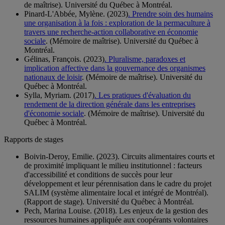
de maîtrise). Université du Québec à Montréal.
Pinard-L'Abbée, Mylène. (2023)
. Prendre soin des humains
une organisation à la fois : exploration de la permaculture à
travers une recherche-action collaborative en économie
sociale
. (Mémoire de maîtrise). Université du Québec à
Montréal.
Gélinas, François. (2023)
. Pluralisme, paradoxes et
implication affective dans la gouvernance des organismes
nationaux de loisir
. (Mémoire de maîtrise). Université du
Québec à Montréal.
Sylla, Myriam. (2017)
. Les pratiques d'évaluation du
rendement de la direction générale dans les entreprises
d'économie sociale
. (Mémoire de maîtrise). Université du
Québec à Montréal.
Rapports de stages
Boivin-Deroy, Emilie. (2023). Circuits alimentaires courts et
de proximité impliquant le milieu institutionnel : facteurs
d'accessibilité et conditions de succès pour leur
développement et leur pérennisation dans le cadre du projet
SALIM (système alimentaire local et intégré de Montréal).
(Rapport de stage). Université du Québec à Montréal.
Pech, Marina Louise. (2018). Les enjeux de la gestion des
ressources humaines appliquée aux coopérants volontaires