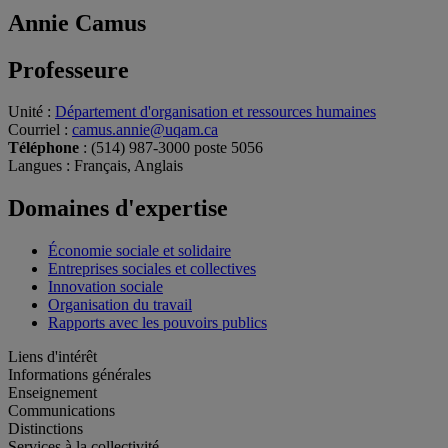
Annie Camus
Professeure
Unité
:
Département d'organisation et ressources humaines
Courriel
:
camus.annie@uqam.ca
Téléphone
: (514) 987-3000 poste 5056
Langues
: Français, Anglais
Domaines d'expertise
Économie sociale et solidaire
Entreprises sociales et collectives
Innovation sociale
Organisation du travail
Rapports avec les pouvoirs publics
Liens d'intérêt
Informations générales
Enseignement
Communications
Distinctions
Services à la collectivité