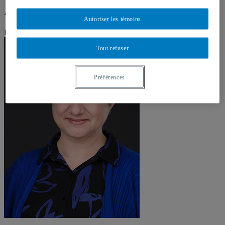
Annie Camus
Autoriser les témoins
Professeure
Tout refuser
Préférences