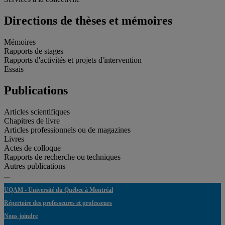
Directions de thèses et mémoires
Mémoires
Rapports de stages
Rapports d'activités et projets d'intervention
Essais
Publications
Articles scientifiques
Chapitres de livre
Articles professionnels ou de magazines
Livres
Actes de colloque
Rapports de recherche ou techniques
Autres publications
...
UQAM - Université du Québec à Montréal
Répertoire des professeures et professeurs
Nous joindre