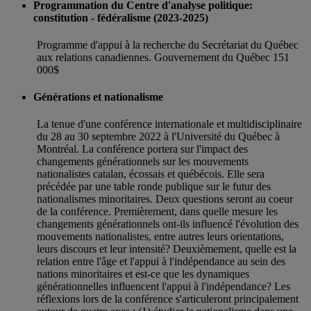
Programmation du Centre d'analyse politique:
constitution - fédéralisme (2023-2025)
Programme d'appui à la recherche du Secrétariat du Québec
aux relations canadiennes. Gouvernement du Québec 151
000$
Générations et nationalisme
La tenue d'une conférence internationale et multidisciplinaire
du 28 au 30 septembre 2022 à l'Université du Québec à
Montréal. La conférence portera sur l'impact des
changements générationnels sur les mouvements
nationalistes catalan, écossais et québécois. Elle sera
précédée par une table ronde publique sur le futur des
nationalismes minoritaires. Deux questions seront au coeur
de la conférence. Premièrement, dans quelle mesure les
changements générationnels ont-ils influencé l'évolution des
mouvements nationalistes, entre autres leurs orientations,
leurs discours et leur intensité? Deuxièmement, quelle est la
relation entre l'âge et l'appui à l'indépendance au sein des
nations minoritaires et est-ce que les dynamiques
générationnelles influencent l'appui à l'indépendance? Les
réflexions lors de la conférence s'articuleront principalement