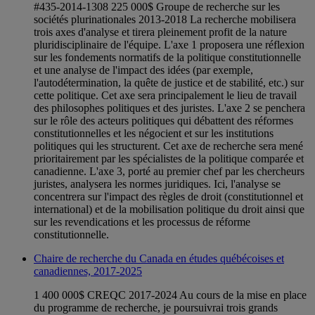
#435-2014-1308 225 000$ Groupe de recherche sur les
sociétés plurinationales 2013-2018 La recherche mobilisera
trois axes d'analyse et tirera pleinement profit de la nature
pluridisciplinaire de l'équipe. L'axe 1 proposera une réflexion
sur les fondements normatifs de la politique constitutionnelle
et une analyse de l'impact des idées (par exemple,
l'autodétermination, la quête de justice et de stabilité, etc.) sur
cette politique. Cet axe sera principalement le lieu de travail
des philosophes politiques et des juristes. L'axe 2 se penchera
sur le rôle des acteurs politiques qui débattent des réformes
constitutionnelles et les négocient et sur les institutions
politiques qui les structurent. Cet axe de recherche sera mené
prioritairement par les spécialistes de la politique comparée et
canadienne. L'axe 3, porté au premier chef par les chercheurs
juristes, analysera les normes juridiques. Ici, l'analyse se
concentrera sur l'impact des règles de droit (constitutionnel et
international) et de la mobilisation politique du droit ainsi que
sur les revendications et les processus de réforme
constitutionnelle.
Chaire de recherche du Canada en études québécoises et
canadiennes, 2017-2025
1 400 000$ CREQC 2017-2024 Au cours de la mise en place
du programme de recherche, je poursuivrai trois grands