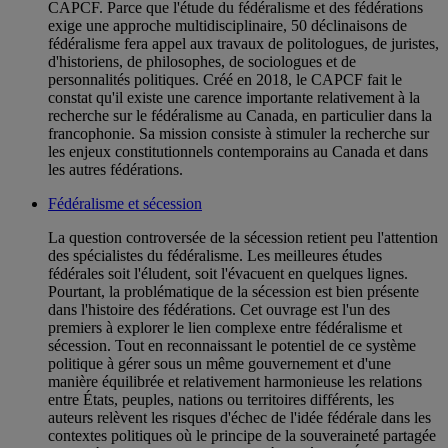
CAPCF. Parce que l'étude du fédéralisme et des fédérations
exige une approche multidisciplinaire, 50 déclinaisons de
fédéralisme fera appel aux travaux de politologues, de juristes,
d'historiens, de philosophes, de sociologues et de
personnalités politiques. Créé en 2018, le CAPCF fait le
constat qu'il existe une carence importante relativement à la
recherche sur le fédéralisme au Canada, en particulier dans la
francophonie. Sa mission consiste à stimuler la recherche sur
les enjeux constitutionnels contemporains au Canada et dans
les autres fédérations.
Fédéralisme et sécession
La question controversée de la sécession retient peu l'attention
des spécialistes du fédéralisme. Les meilleures études
fédérales soit l'éludent, soit l'évacuent en quelques lignes.
Pourtant, la problématique de la sécession est bien présente
dans l'histoire des fédérations. Cet ouvrage est l'un des
premiers à explorer le lien complexe entre fédéralisme et
sécession. Tout en reconnaissant le potentiel de ce système
politique à gérer sous un même gouvernement et d'une
manière équilibrée et relativement harmonieuse les relations
entre États, peuples, nations ou territoires différents, les
auteurs relèvent les risques d'échec de l'idée fédérale dans les
contextes politiques où le principe de la souveraineté partagée