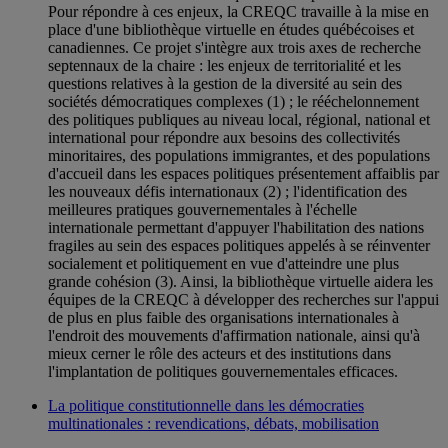
Pour répondre à ces enjeux, la CREQC travaille à la mise en
place d'une bibliothèque virtuelle en études québécoises et
canadiennes. Ce projet s'intègre aux trois axes de recherche
septennaux de la chaire : les enjeux de territorialité et les
questions relatives à la gestion de la diversité au sein des
sociétés démocratiques complexes (1) ; le rééchelonnement
des politiques publiques au niveau local, régional, national et
international pour répondre aux besoins des collectivités
minoritaires, des populations immigrantes, et des populations
d'accueil dans les espaces politiques présentement affaiblis par
les nouveaux défis internationaux (2) ; l'identification des
meilleures pratiques gouvernementales à l'échelle
internationale permettant d'appuyer l'habilitation des nations
fragiles au sein des espaces politiques appelés à se réinventer
socialement et politiquement en vue d'atteindre une plus
grande cohésion (3). Ainsi, la bibliothèque virtuelle aidera les
équipes de la CREQC à développer des recherches sur l'appui
de plus en plus faible des organisations internationales à
l'endroit des mouvements d'affirmation nationale, ainsi qu'à
mieux cerner le rôle des acteurs et des institutions dans
l'implantation de politiques gouvernementales efficaces.
La politique constitutionnelle dans les démocraties
multinationales : revendications, débats, mobilisation