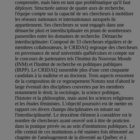
comprendre, mais bien en tant que problématique qu'il faut
déployer. Structurée autour de quatre axes de recherche,
l'équipe compte sur la capacité de ses chercheurs à mobiliser
les réseaux nationaux et internationaux auxquels ils
appartiennent. Ses chercheurs se sont engagés dans une
démarche pluri et interdisciplinaire en jetant de nombreuses
passerelles entre les domaines de recherche. Démarche
interdisciplinaire: Composé de 33 chercheurs réguliers et de
membres collaborateurs, le CRIDAQ regroupe des chercheurs
en provenance de neuf universités québécoises et compte sur
le concours de partenaires tels l'Institut du Nouveau Monde
(INM) et l'Institut de recherche en politiques publiques
(IRPP). Le CRIDAQ rassemble plus d'une cent cinquante
candidats à la maîtrise et au doctorat. Trois aspects ressortent
de la composition de ce regroupement Notons tout d'abord le
large éventail des disciplines couvertes par les membres
notamment le droit, la sociologie, la science politique,
l'histoire et la philosophie, mais aussi les sciences religieuses
et les études féministes. L'objectif poursuivi est de mettre en
rapport ces divers champs disciplinaires en misant sur
l'interdisciplinarité. Le deuxième élément à considérer est le
nombre de chercheurs ayant oeuvré soit à titre de praticien
dans la pratique privée ou au sein d'institutions publiques. Le
rôle central de ces institutions a été maintes fois démontré au
chapitre de l'aménagement de la diversité au Québec et à