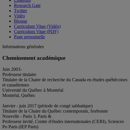
LinkedIn
Research Gate
Twitter
Vidéo
Blogue
Curriculum Vitae (Vidéo)
Curriculum Vitae (PDF)
Page personnelle
Informations générales
Cheminement académique
Juin 2003-
Professeur titulaire
Titulaire de la Chaire de recherche du Canada en études québécoises
et canadiennes
Université du Québec à Montréal
Montréal, Québec
Janvier - juin 2017 (période de congé sabbatique)
Titulaire de la Chaire du Québec contemporain, Sorbonne
Nouvelle - Paris 3, Paris &
Professeur invité, Centre d'études internationales (CERI), Sciences
Po Paris (IEP Paris)