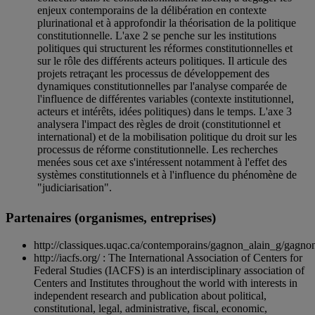
enjeux contemporains de la délibération en contexte
plurinational et à approfondir la théorisation de la politique
constitutionnelle. L'axe 2 se penche sur les institutions
politiques qui structurent les réformes constitutionnelles et
sur le rôle des différents acteurs politiques. Il articule des
projets retraçant les processus de développement des
dynamiques constitutionnelles par l'analyse comparée de
l'influence de différentes variables (contexte institutionnel,
acteurs et intérêts, idées politiques) dans le temps. L'axe 3
analysera l'impact des règles de droit (constitutionnel et
international) et de la mobilisation politique du droit sur les
processus de réforme constitutionnelle. Les recherches
menées sous cet axe s'intéressent notamment à l'effet des
systèmes constitutionnels et à l'influence du phénomène de
"judiciarisation".
Partenaires (organismes, entreprises)
http://classiques.uqac.ca/contemporains/gagnon_alain_g/gagno
http://iacfs.org/ : The International Association of Centers for
Federal Studies (IACFS) is an interdisciplinary association of
Centers and Institutes throughout the world with interests in
independent research and publication about political,
constitutional, legal, administrative, fiscal, economic,