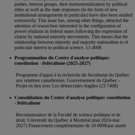
parties, interest groups, their instrumentalization by political
elites as well as the state responses (in the form of new
institutional arrangements in particular) have also been studied
extensively. This issue has, among other things, attracted the
attention of researchers interested in the configuration of
power relations in federal states following the expression of
claims by national minority movements. This means that the
relationship between minority and majority nationalism is of
particular interest to political science. 13 400$
Programmation du Centre d'analyse politique:
constitution - fédéralisme (2025-2027)
Programme d'appui à la recherche du Secrétariat du Québec
aux relations canadiennes. Gouvernement du Québec -
Projet en lien avec Les démocraties fragiles (23 740$)
Consolidation du Centre d'analyse politique: constitution
- fédéralisme
Reconnaissance de la Faculté de science politique et de
droit, Université du Québec à Montréal (mai 2024-mai
2027) Financement complémentaire de 10 000$/par année