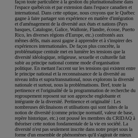
façon toute particulière à la gestion du plurinationalisme dans
l'espace québécois et par extension dans l'espace canadien et
international. Dans cette optique, nous croyons que le Québec
gagne à faire partager son expérience en matière d'intégration
et d'aménagement de la diversité aux états et nations (Pays
basques, Catalogne, Galice, Wallonie, Flandre, écosse, Puerto
Rico, les diverses régions d'Europe, etc.) confrontés aux
mêmes défis, mais aussi gagne à apprendre et à s'inspirer des
expériences internationales. De façon plus concrète, la
problématique centrale met en lumière les tensions que la
diversité idéologique, religieuse, sexuelle et culturelle fait
subir au principe national comme mode d'organisation
politique. En mettant l'accent sur les tensions qui existent entre
le principe national et la reconnaissance de la diversité au
niveau infra et supra/transnational, nous explorons la diversité
nationale et surtout, nous la problématisons. Bref, toute la
pertinence et l'originalité de la programmation de recherche du
regroupement reposent sur son approche englobante et
intégrante de la diversité. Pertinence et originalité : Les
nombreuses déclinaisons et utilisations qui sont faites de la
notion de diversité (comme principe normatif, valeur de base,
repère historique, etc.) ont poussé les membres du CRIDAQ à
théoriser cette notion fondamentale de la vie en société. La
diversité n'est pas seulement inscrite dans notre projet sous la
forme d'un ensemble de phénomènes qu'il s'agirait de mieux