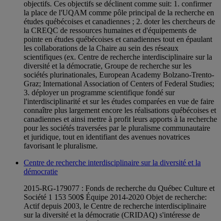
objectifs. Ces objectifs se déclinent comme suit: 1. confirmer
la place de l'UQAM comme pôle principal de la recherche en
études québécoises et canadiennes ; 2. doter les chercheurs de
la CREQC de ressources humaines et d'équipements de
pointe en études québécoises et canadiennes tout en épaulant
les collaborations de la Chaire au sein des réseaux
scientifiques (ex. Centre de recherche interdisciplinaire sur la
diversité et la démocratie, Groupe de recherche sur les
sociétés plurinationales, European Academy Bolzano-Trento-
Graz; International Association of Centers of Federal Studies;
3. déployer un programme scientifique fondé sur
l'interdisciplinarité et sur les études comparées en vue de faire
connaître plus largement encore les réalisations québécoises et
canadiennes et ainsi mettre à profit leurs apports à la recherche
pour les sociétés traversées par le pluralisme communautaire
et juridique, tout en identifiant des avenues novatrices
favorisant le pluralisme.
Centre de recherche interdisciplinaire sur la diversité et la
démocratie
2015-RG-179077 : Fonds de recherche du Québec Culture et
Société 1 153 500$ Équipe 2014-2020 Objet de recherche:
Actif depuis 2003, le Centre de recherche interdisciplinaire
sur la diversité et la démocratie (CRIDAQ) s'intéresse de