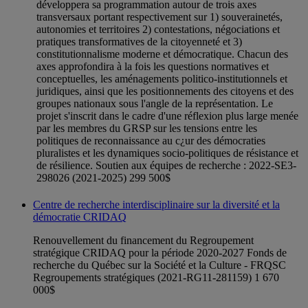
développera sa programmation autour de trois axes
transversaux portant respectivement sur 1) souverainetés,
autonomies et territoires 2) contestations, négociations et
pratiques transformatives de la citoyenneté et 3)
constitutionnalisme moderne et démocratique. Chacun des
axes approfondira à la fois les questions normatives et
conceptuelles, les aménagements politico-institutionnels et
juridiques, ainsi que les positionnements des citoyens et des
groupes nationaux sous l'angle de la représentation. Le
projet s'inscrit dans le cadre d'une réflexion plus large menée
par les membres du GRSP sur les tensions entre les
politiques de reconnaissance au c¿ur des démocraties
pluralistes et les dynamiques socio-politiques de résistance et
de résilience. Soutien aux équipes de recherche : 2022-SE3-
298026 (2021-2025) 299 500$
Centre de recherche interdisciplinaire sur la diversité et la
démocratie CRIDAQ
Renouvellement du financement du Regroupement
stratégique CRIDAQ pour la période 2020-2027 Fonds de
recherche du Québec sur la Société et la Culture - FRQSC
Regroupements stratégiques (2021-RG11-281159) 1 670
000$