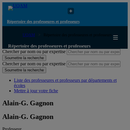
Répertoire des professeures et professeurs
UQAM
Répertoire des professeures et professeurs
Répertoire des professeures et professeurs
Chercher par nom ou par expertise
Soumettre la recherche
Chercher par nom ou par expertise
Soumettre la recherche
Liste des professeures et professeurs par départements et
écoles
Mettre à jour votre fiche
Alain-G. Gagnon
Alain-G. Gagnon
Professeur