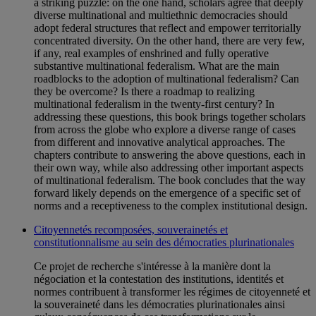
a striking puzzle: on the one hand, scholars agree that deeply
diverse multinational and multiethnic democracies should
adopt federal structures that reflect and empower territorially
concentrated diversity. On the other hand, there are very few,
if any, real examples of enshrined and fully operative
substantive multinational federalism. What are the main
roadblocks to the adoption of multinational federalism? Can
they be overcome? Is there a roadmap to realizing
multinational federalism in the twenty-first century? In
addressing these questions, this book brings together scholars
from across the globe who explore a diverse range of cases
from different and innovative analytical approaches. The
chapters contribute to answering the above questions, each in
their own way, while also addressing other important aspects
of multinational federalism. The book concludes that the way
forward likely depends on the emergence of a specific set of
norms and a receptiveness to the complex institutional design.
Citoyennetés recomposées, souverainetés et
constitutionnalisme au sein des démocraties plurinationales
Ce projet de recherche s'intéresse à la manière dont la
négociation et la contestation des institutions, identités et
normes contribuent à transformer les régimes de citoyenneté et
la souveraineté dans les démocraties plurinationales ainsi