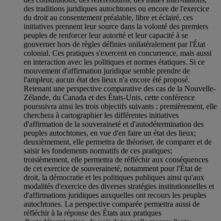
des traditions juridiques autochtones ou encore de l'exercice
du droit au consentement préalable, libre et éclairé, ces
initiatives prennent leur source dans la volonté des premiers
peuples de renforcer leur autorité et leur capacité à se
gouverner hors de règles définies unilatéralement par l'État
colonial. Ces pratiques s'exercent en concurrence, mais aussi
en interaction avec les politiques et normes étatiques. Si ce
mouvement d'affirmation juridique semble prendre de
l'ampleur, aucun état des lieux n'a encore été proposé.
Retenant une perspective comparative des cas de la Nouvelle-
Zélande, du Canada et des États-Unis, cette conférence
poursuivra ainsi les trois objectifs suivants : premièrement, elle
cherchera à cartographier les différentes initiatives
d'affirmation de la souveraineté et d'autodétermination des
peuples autochtones, en vue d'en faire un état des lieux;
deuxièmement, elle permettra de théoriser, de comparer et de
saisir les fondements normatifs de ces pratiques;
troisièmement, elle permettra de réfléchir aux conséquences
de cet exercice de souveraineté, notamment pour l'État de
droit, la démocratie et les politiques publiques ainsi qu'aux
modalités d'exercice des diverses stratégies institutionnelles et
d'affirmations juridiques auxquelles ont recours les peuples
autochtones. La perspective comparée permettra aussi de
réfléchir à la réponse des États aux pratiques