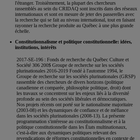
l'étranger. Troisièmement, la plupart des chercheurs
rassemblés au sein du CRIDAQ sont inscrits dans des réseaux
internationaux et sont en mesure de jeter des passerelles avec
la recherche qui se fait au niveau international, tout en faisant
rayonner la recherche produite au Québec à une plus grande
échelle.
Constitutionnalisme et politique constitutionnelle: idées,
institutions, intérêts
2017-SE-196 : Fonds de recherche du Québec Culture et
Société 306 200$ Groupe de recherche sur les sociétés
plurinationales 2016-2019 Fondé à l'automne 1994, le
Groupe de recherche sur les sociétés plurinationales (GRSP)
rassemble des chercheurs de divers horizons (politique
canadienne et comparée, philosophie politique, droit) dont
les travaux se concentrent sur les enjeux liés à la diversité
profonde au sein des sociétés libérales et démocratiques.
Nos projets récents ont porté sur le nationalisme majoritaire
(2003-08) et les dynamiques de confiance et de méfiance
dans les sociétés plurinationales (2008-13). La présente
programmation s'intéresse au constitutionnalisme et à la
politique constitutionnelle dans les États multinationaux,
c'est-à-dire aux dynamiques politiques relevant des
revendications de réformes constitutionnelles en contexte de