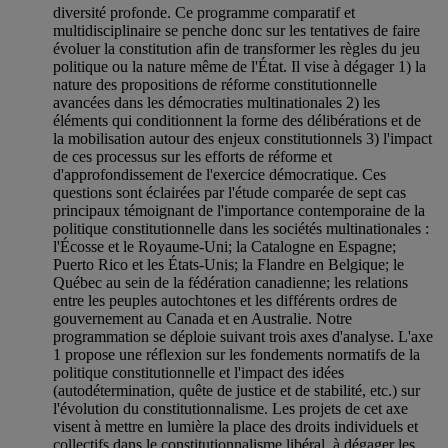
diversité profonde. Ce programme comparatif et
multidisciplinaire se penche donc sur les tentatives de faire
évoluer la constitution afin de transformer les règles du jeu
politique ou la nature même de l'État. Il vise à dégager 1) la
nature des propositions de réforme constitutionnelle
avancées dans les démocraties multinationales 2) les
éléments qui conditionnent la forme des délibérations et de
la mobilisation autour des enjeux constitutionnels 3) l'impact
de ces processus sur les efforts de réforme et
d'approfondissement de l'exercice démocratique. Ces
questions sont éclairées par l'étude comparée de sept cas
principaux témoignant de l'importance contemporaine de la
politique constitutionnelle dans les sociétés multinationales :
l'Écosse et le Royaume-Uni; la Catalogne en Espagne;
Puerto Rico et les États-Unis; la Flandre en Belgique; le
Québec au sein de la fédération canadienne; les relations
entre les peuples autochtones et les différents ordres de
gouvernement au Canada et en Australie. Notre
programmation se déploie suivant trois axes d'analyse. L'axe
1 propose une réflexion sur les fondements normatifs de la
politique constitutionnelle et l'impact des idées
(autodétermination, quête de justice et de stabilité, etc.) sur
l'évolution du constitutionnalisme. Les projets de cet axe
visent à mettre en lumière la place des droits individuels et
collectifs dans le constitutionnalisme libéral, à dégager les