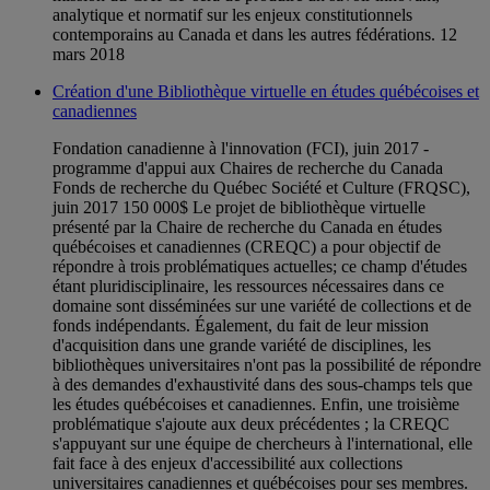
analytique et normatif sur les enjeux constitutionnels
contemporains au Canada et dans les autres fédérations. 12
mars 2018
Création d'une Bibliothèque virtuelle en études québécoises et
canadiennes
Fondation canadienne à l'innovation (FCI), juin 2017 -
programme d'appui aux Chaires de recherche du Canada
Fonds de recherche du Québec Société et Culture (FRQSC),
juin 2017 150 000$ Le projet de bibliothèque virtuelle
présenté par la Chaire de recherche du Canada en études
québécoises et canadiennes (CREQC) a pour objectif de
répondre à trois problématiques actuelles; ce champ d'études
étant pluridisciplinaire, les ressources nécessaires dans ce
domaine sont disséminées sur une variété de collections et de
fonds indépendants. Également, du fait de leur mission
d'acquisition dans une grande variété de disciplines, les
bibliothèques universitaires n'ont pas la possibilité de répondre
à des demandes d'exhaustivité dans des sous-champs tels que
les études québécoises et canadiennes. Enfin, une troisième
problématique s'ajoute aux deux précédentes ; la CREQC
s'appuyant sur une équipe de chercheurs à l'international, elle
fait face à des enjeux d'accessibilité aux collections
universitaires canadiennes et québécoises pour ses membres.