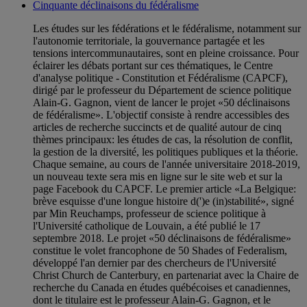
Cinquante déclinaisons du fédéralisme
Les études sur les fédérations et le fédéralisme, notamment sur
l'autonomie territoriale, la gouvernance partagée et les
tensions intercommunautaires, sont en pleine croissance. Pour
éclairer les débats portant sur ces thématiques, le Centre
d'analyse politique - Constitution et Fédéralisme (CAPCF),
dirigé par le professeur du Département de science politique
Alain-G. Gagnon, vient de lancer le projet «50 déclinaisons
de fédéralisme». L'objectif consiste à rendre accessibles des
articles de recherche succincts et de qualité autour de cinq
thèmes principaux: les études de cas, la résolution de conflit,
la gestion de la diversité, les politiques publiques et la théorie.
Chaque semaine, au cours de l'année universitaire 2018-2019,
un nouveau texte sera mis en ligne sur le site web et sur la
page Facebook du CAPCF. Le premier article «La Belgique:
brève esquisse d'une longue histoire d(')e (in)stabilité», signé
par Min Reuchamps, professeur de science politique à
l'Université catholique de Louvain, a été publié le 17
septembre 2018. Le projet «50 déclinaisons de fédéralisme»
constitue le volet francophone de 50 Shades of Federalism,
développé l'an dernier par des chercheurs de l'Université
Christ Church de Canterbury, en partenariat avec la Chaire de
recherche du Canada en études québécoises et canadiennes,
dont le titulaire est le professeur Alain-G. Gagnon, et le