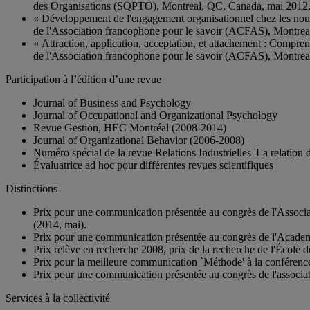
des Organisations (SQPTO), Montreal, QC, Canada, mai 2012
« Développement de l'engagement organisationnel chez les nouve
de l'Association francophone pour le savoir (ACFAS), Montre
« Attraction, application, acceptation, et attachement : Compr
de l'Association francophone pour le savoir (ACFAS), Montre
Participation à l’édition d’une revue
Journal of Business and Psychology
Journal of Occupational and Organizational Psychology
Revue Gestion, HEC Montréal (2008-2014)
Journal of Organizational Behavior (2006-2008)
Numéro spécial de la revue Relations Industrielles 'La relation
Évaluatrice ad hoc pour différentes revues scientifiques
Distinctions
Prix pour une communication présentée au congrès de l'Assoc
(2014, mai).
Prix pour une communication présentée au congrès de l'Acad
Prix relève en recherche 2008, prix de la recherche de l'École 
Prix pour la meilleure communication `Méthode' à la conféren
Prix pour une communication présentée au congrès de l'associ
Services à la collectivité