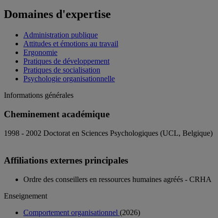
Domaines d'expertise
Administration publique
Attitudes et émotions au travail
Ergonomie
Pratiques de développement
Pratiques de socialisation
Psychologie organisationnelle
Informations générales
Cheminement académique
1998 - 2002 Doctorat en Sciences Psychologiques (UCL, Belgique)
Affiliations externes principales
Ordre des conseillers en ressources humaines agréés - CRHA
Enseignement
Comportement organisationnel
(2026)