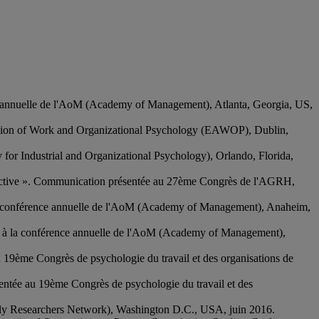
nce annuelle de l'AoM (Academy of Management), Atlanta, Georgia, US,
iation of Work and Organizational Psychology (EAWOP), Dublin,
 for Industrial and Organizational Psychology), Orlando, Florida,
rspective ». Communication présentée au 27ème Congrès de l'AGRH,
 la conférence annuelle de l'AoM (Academy of Management), Anaheim,
ée à la conférence annuelle de l'AoM (Academy of Management),
au 19ème Congrès de psychologie du travail et des organisations de
sentée au 19ème Congrès de psychologie du travail et des
ly Researchers Network), Washington D.C., USA, juin 2016.