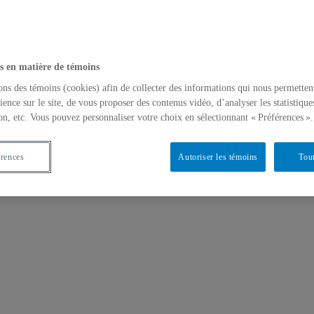
s en matière de témoins
ons des témoins (cookies) afin de collecter des informations qui nous permetten
ience sur le site, de vous proposer des contenus vidéo, d’analyser les statistique
on, etc. Vous pouvez personnaliser votre choix en sélectionnant « Préférences ».
érences
Autoriser les témoins
Tout