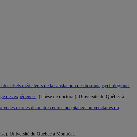
e des effets médiateurs de la satisfaction des besoins psychologiques
nage des expériences
. (Thèse de doctorat). Université du Québec à
ouvelles recrues de quatre centres hospitaliers universitaires du
ise). Université du Québec à Montréal.