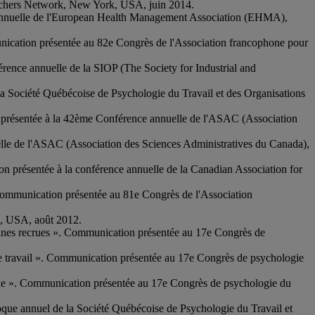
archers Network, New York, USA, juin 2014.
e annuelle de l'European Health Management Association (EHMA),
munication présentée au 82e Congrès de l'Association francophone pour
ence annuelle de la SIOP (The Society for Industrial and
a Société Québécoise de Psychologie du Travail et des Organisations
on présentée à la 42ème Conférence annuelle de l'ASAC (Association
elle de l'ASAC (Association des Sciences Administratives du Canada),
 présentée à la conférence annuelle de la Canadian Association for
 ». Communication présentée au 81e Congrès de l'Association
, USA, août 2012.
s jeunes recrues ». Communication présentée au 17e Congrès de
l de travail ». Communication présentée au 17e Congrès de psychologie
ique ». Communication présentée au 17e Congrès de psychologie du
oque annuel de la Société Québécoise de Psychologie du Travail et