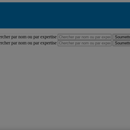
Répertoire des professeures et professeurs
rcher par nom ou par expertise
Soumettr
rcher par nom ou par expertise
Soumettr