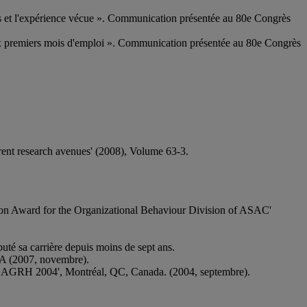
ées et l'expérience vécue ». Communication présentée au 80e Congrès
 six premiers mois d'emploi ». Communication présentée au 80e Congrès
rrent research avenues' (2008), Volume 63-3.
ion Award for the Organizational Behaviour Division of ASAC'
uté sa carrière depuis moins de sept ans.
SA (2007, novembre).
per AGRH 2004', Montréal, QC, Canada. (2004, septembre).