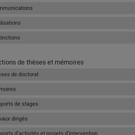
mmunications
lisations
tinctions
ctions de thèses et mémoires
ses de doctorat
moires
ports de stages
vaux dirigés
ports d'activités et projets d'intervention