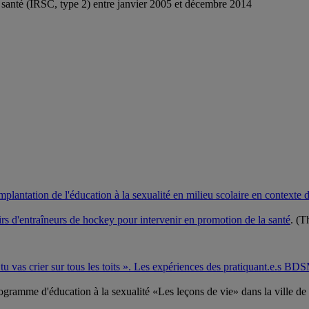
a santé (IRSC, type 2) entre janvier 2005 et décembre 2014
implantation de l'éducation à la sexualité en milieu scolaire en contexte 
irs d'entraîneurs de hockey pour intervenir en promotion de la santé
. (T
e tu vas crier sur tous les toits ». Les expériences des pratiquant.e.s B
ramme d'éducation à la sexualité «Les leçons de vie» dans la ville de 