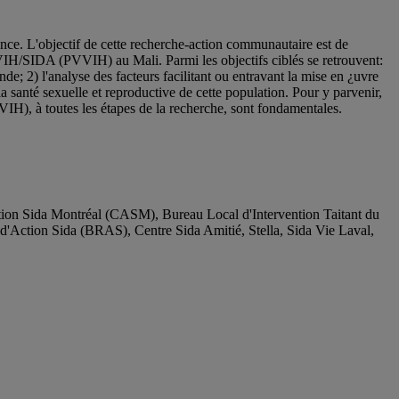
nce. L'objectif de cette recherche-action communautaire est de
 VIH/SIDA (PVVIH) au Mali. Parmi les objectifs ciblés se retrouvent:
onde; 2) l'analyse des facteurs facilitant ou entravant la mise en ¿uvre
a santé sexuelle et reproductive de cette population. Pour y parvenir,
VVIH), à toutes les étapes de la recherche, sont fondamentales.
ion Sida Montréal (CASM), Bureau Local d'Intervention Taitant du
'Action Sida (BRAS), Centre Sida Amitié, Stella, Sida Vie Laval,