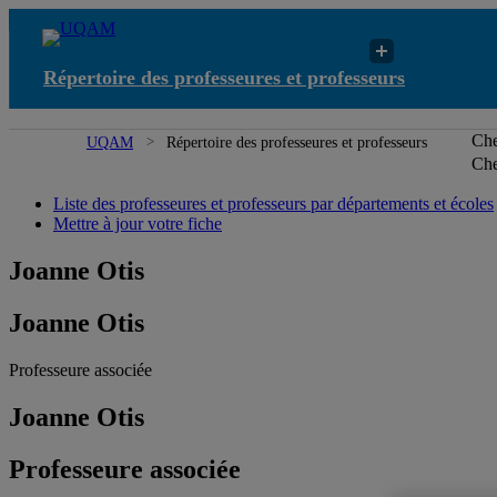
Répertoire des professeures et professeurs
Che
UQAM
Répertoire des professeures et professeurs
Che
Liste des professeures et professeurs par départements et écoles
Mettre à jour votre fiche
Joanne Otis
Joanne Otis
Professeure associée
Joanne Otis
Professeure associée