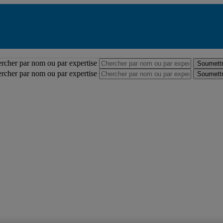
Répertoire des professeures et professeurs
rcher par nom ou par expertise
Soumettr
rcher par nom ou par expertise
Soumettr