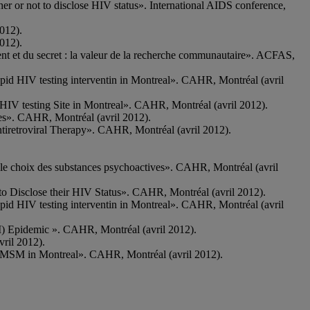
 or not to disclose HIV status». International AIDS conference,
012).
012).
et du secret : la valeur de la recherche communautaire». ACFAS,
apid HIV testing interventin in Montreal». CAHR, Montréal (avril
 HIV testing Site in Montreal». CAHR, Montréal (avril 2012).
es». CAHR, Montréal (avril 2012).
tiretroviral Therapy». CAHR, Montréal (avril 2012).
t le choix des substances psychoactives». CAHR, Montréal (avril
 Disclose their HIV Status». CAHR, Montréal (avril 2012).
apid HIV testing interventin in Montreal». CAHR, Montréal (avril
M) Epidemic ». CAHR, Montréal (avril 2012).
vril 2012).
or MSM in Montreal». CAHR, Montréal (avril 2012).