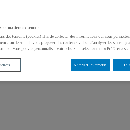
s en matière de témoins
ons des témoins (cookies) afin de collecter des informations qui nous permetten
ience sur le site, de vous proposer des contenus vidéo, d’analyser les statistique
on, etc. Vous pouvez personnaliser votre choix en sélectionnant « Préférences ».
érences
Autoriser les témoins
Tout