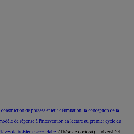
construction de phrases et leur délimitation, la conception de la
modèle de réponse à l'intervention en lecture au premier cycle du
d'élèves de troisième secondaire
. (Thèse de doctorat). Université du