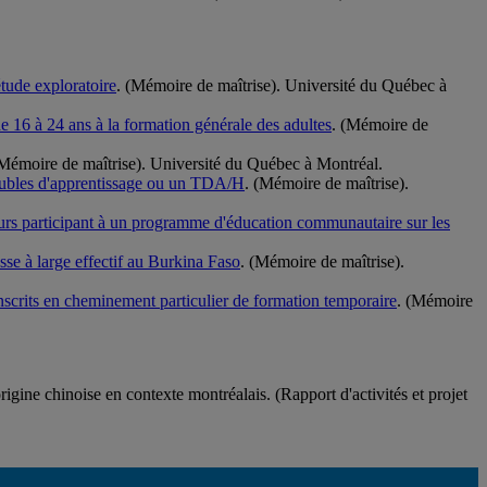
étude exploratoire
. (Mémoire de maîtrise). Université du Québec à
e 16 à 24 ans à la formation générale des adultes
. (Mémoire de
(Mémoire de maîtrise). Université du Québec à Montréal.
troubles d'apprentissage ou un TDA/H
. (Mémoire de maîtrise).
cteurs participant à un programme d'éducation communautaire sur les
asse à large effectif au Burkina Faso
. (Mémoire de maîtrise).
 inscrits en cheminement particulier de formation temporaire
. (Mémoire
igine chinoise en contexte montréalais. (Rapport d'activités et projet