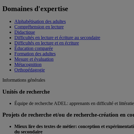
Domaines d'expertise
Alphabétisation des adultes
Compréhension en lecture
Didactique
Difficultés en lecture et écriture au secondaire
Difficultés en lecture et en écriture
Éducation comparée
Formation des adultes
Mesure et évaluation
Métacognition
Orthopédagogie
Informations générales
Unités de recherche
Équipe de recherche ADEL: apprenants en difficulté et littératie
Projets de recherche et/ou de recherche-création en co
Mieux lire des textes de métier: conception et expérimentat
du secondaire