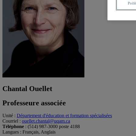
Préf
Chantal Ouellet
Professeure associée
Unité
:
Département d'éducation et formation spécialisées
Courriel
:
ouellet.chantal@uqam.ca
Téléphone
: (514) 987-3000 poste 4188
Langues
: Français, Anglais