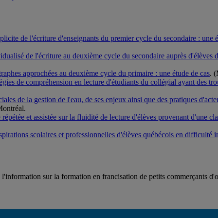
licite de l'écriture d'enseignants du premier cycle du secondaire : une 
idualisé de l'écriture au deuxième cycle du secondaire auprès d'élèves d
graphes approchées au deuxième cycle du primaire : une étude de cas
. 
tégies de compréhension en lecture d'étudiants du collégial ayant des 
ciales de la gestion de l'eau, de ses enjeux ainsi que des pratiques d'a
Montréal.
répétée et assistée sur la fluidité de lecture d'élèves provenant d'une cl
aspirations scolaires et professionnelles d'élèves québécois en difficulté
l'information sur la formation en francisation de petits commerçants d'or