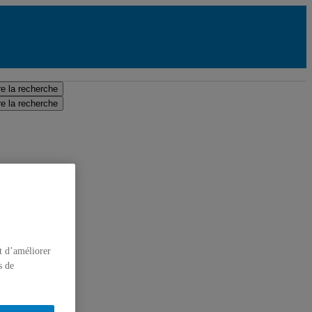
e la recherche
e la recherche
t d’améliorer
s de