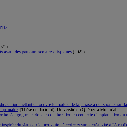
d'Haiti
021)
ents ayant des parcours scolaires atypiques
(2021)
didactique mettant en oeuvre le modèle de la phrase à deux pattes sur la 
u primaire
. (Thèse de doctorat). Université du Québec à Montréal.
 orthopédagogues et de leur collaboration en contexte d'implantation du 
.
 inspirée du slam sur la motivation à écrire et sur la créativité à l'écrit 