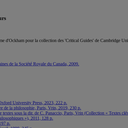
urs
me d'Ockham pour la collection des 'Critical Guides' de Cambridge Univ
aines de la Société Royale du Canada, 2009.
xford University Press, 2023, 222 p.
e de la philosophie, Paris, Vrin, 2019, 230 p.
extes sous la dir. de C. Panaccio, Paris, Vrin (Collection « Textes clé
hilosophiques »), 2011, 128 p.
197 p.