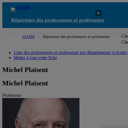
Répertoire des professeures et professeurs
Che
UQAM
Répertoire des professeures et professeurs
Che
Liste des professeures et professeurs par départements et écoles
Mettre à jour votre fiche
Michel Plaisent
Michel Plaisent
Professeur