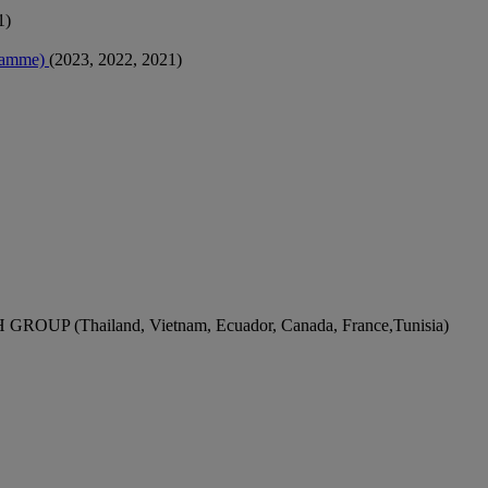
1)
ogramme)
(2023, 2022, 2021)
ROUP (Thailand, Vietnam, Ecuador, Canada, France,Tunisia)