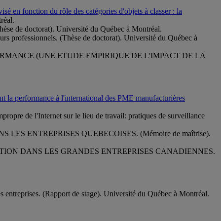
é en fonction du rôle des catégories d'objets à classer : la
réal.
Thèse de doctorat). Université du Québec à Montréal.
urs professionnels. (Thèse de doctorat). Université du Québec à
FORMANCE (UNE ETUDE EMPIRIQUE DE L'IMPACT DE LA
nt la performance à l'international des PME manufacturières
opre de l'Internet sur le lieu de travail: pratiques de surveillance
ES ENTREPRISES QUEBECOISES. (Mémoire de maîtrise).
ATION DANS LES GRANDES ENTREPRISES CANADIENNES.
 entreprises. (Rapport de stage). Université du Québec à Montréal.