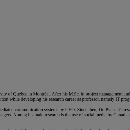
versity of Québec in Montréal. After his M.Sc. in project management 
tion while developing his research career as professor, namely IT progr
mediated communication systems by CEO. Since then, Dr. Plaisent's res
agers. Among his main research is the use of social media by Canadian 