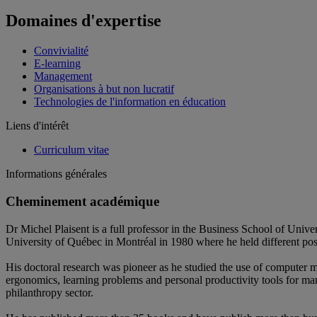
Domaines d'expertise
Convivialité
E-learning
Management
Organisations à but non lucratif
Technologies de l'information en éducation
Liens d'intérêt
Curriculum vitae
Informations générales
Cheminement académique
Dr Michel Plaisent is a full professor in the Business School of Uni
University of Québec in Montréal in 1980 where he held different posi
His doctoral research was pioneer as he studied the use of computer 
ergonomics, learning problems and personal productivity tools for man
philanthropy sector.