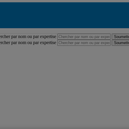
Répertoire des professeures et professeurs
rcher par nom ou par expertise
Soumettr
rcher par nom ou par expertise
Soumettr