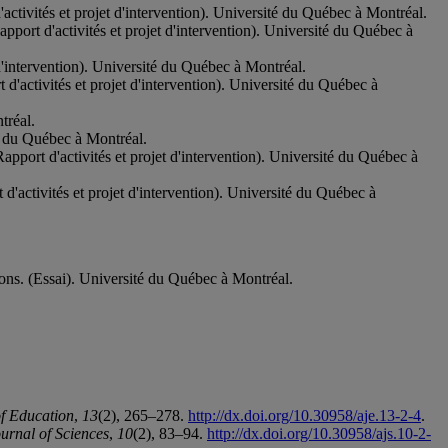
ctivités et projet d'intervention). Université du Québec à Montréal.
pport d'activités et projet d'intervention). Université du Québec à
 d'intervention). Université du Québec à Montréal.
 d'activités et projet d'intervention). Université du Québec à
tréal.
té du Québec à Montréal.
pport d'activités et projet d'intervention). Université du Québec à
t d'activités et projet d'intervention). Université du Québec à
ions. (Essai). Université du Québec à Montréal.
of Education
,
13
(2), 265–278.
http://dx.doi.org/10.30958/aje.13-2-4
.
urnal of Sciences
,
10
(2), 83–94.
http://dx.doi.org/10.30958/ajs.10-2-