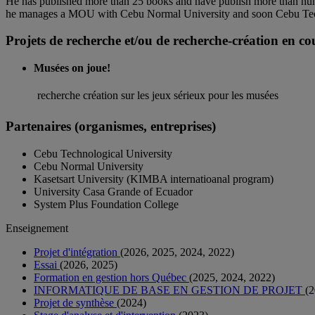
He has published more than 25 books and have publish more than hund
he manages a MOU with Cebu Normal University and soon Cebu Tech
Projets de recherche et/ou de recherche-création en co
Musées on joue!
recherche création sur les jeux sérieux pour les musées
Partenaires (organismes, entreprises)
Cebu Technological University
Cebu Normal University
Kasetsart University (KIMBA internatioanal program)
University Casa Grande of Ecuador
System Plus Foundation College
Enseignement
Projet d'intégration
(2026, 2025, 2024, 2022)
Essai
(2026, 2025)
Formation en gestion hors Québec
(2025, 2024, 2022)
INFORMATIQUE DE BASE EN GESTION DE PROJET
(2
Projet de synthèse
(2024)