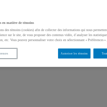
s en matière de témoins
ons des témoins (cookies) afin de collecter des informations qui nous permetten
ience sur le site, de vous proposer des contenus vidéo, d’analyser les statistique
on, etc. Vous pouvez personnaliser votre choix en sélectionnant « Préférences ».
érences
Autoriser les témoins
Tout