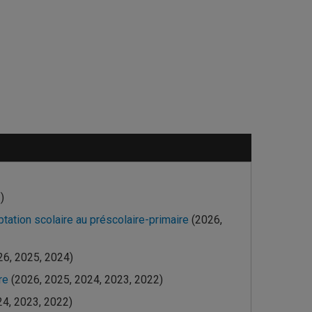
)
ptation scolaire au préscolaire-primaire
(2026,
26, 2025, 2024)
ire
(2026, 2025, 2024, 2023, 2022)
24, 2023, 2022)