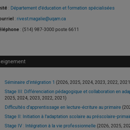
nité
:
Département d'éducation et formation spécialisées
urriel
:
rivest.magalie@uqam.ca
éléphone
: (514) 987-3000 poste 6611
seignement
Séminaire d'intégration 1
(2026, 2025, 2024, 2023, 2022, 2021
Stage III: Différenciation pédagogique et collaboration en ada
2025, 2024, 2023, 2022, 2021)
Difficultés d'apprentissage en lecture-écriture au primaire
(20
Stage II: Initiation à l'adaptation scolaire au préscolaire-prima
Stage IV : Intégration à la vie professionnelle
(2026, 2025, 20